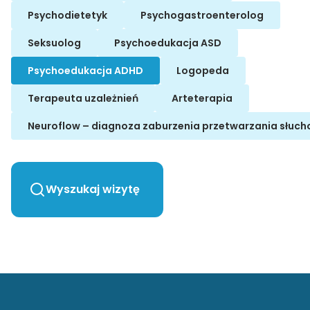
Psychodietetyk
Psychogastroenterolog
Seksuolog
Psychoedukacja ASD
Psychoedukacja ADHD
Logopeda
Terapeuta uzależnień
Arteterapia
Neuroflow – diagnoza zaburzenia przetwarzania słuch
Wyszukaj wizytę