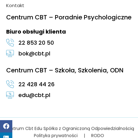
Kontakt
Centrum CBT – Poradnie Psychologiczne
Biuro obsługi klienta
22 853 20 50
bok@cbt.pl
Centrum CBT – Szkoła, Szkolenia, ODN
22 428 44 26
edu@cbt.pl
Centrum Cbt Edu Spółka z Ograniczoną Odpowiedzialnością
Polityka prywatności
|
RODO