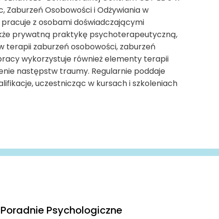
wic, Zaburzeń Osobowości i Odżywiania w
zie pracuje z osobami doświadczającymi
akże prywatną praktykę psychoterapeutyczną,
w terapii zaburzeń osobowości, zaburzeń
 pracy wykorzystuje również elementy terapii
enie następstw traumy. Regularnie poddaje
lifikacje, uczestnicząc w kursach i szkoleniach
Poradnie Psychologiczne