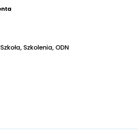
ienta
Szkoła, Szkolenia, ODN