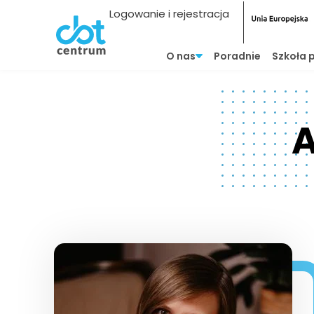
Logowanie i rejestracja
O nas
Poradnie
Szkoła 
A