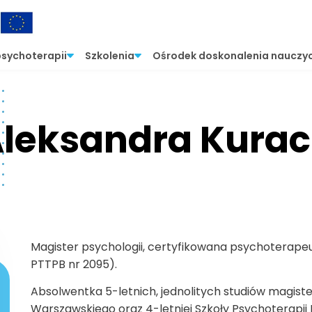
psychoterapii
Szkolenia
Ośrodek doskonalenia nauczyc
leksandra Kura
Magister psychologii, certyfikowana psychoterap
PTTPB nr 2095).
Absolwentka 5-letnich, jednolitych studiów magiste
Warszawskiego oraz 4-letniej Szkoły Psychoterap