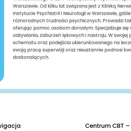
Warszawie. Od kilku lat związana jest z Kliniką Ner
Instytucie Psychiatrii i Neurologii w Warszawie, gd
różnorodnych trudności psychicznych. Prowadzi t
oferując pomoc osobom dorosłym. Specjalizuje się 
odżywiania, zaburzeń lękowych i nastroju. W swojej
schematu oraz podejścia ukierunkowanego na lecz
swoją pracę superwizji oraz nieustannie podnosi kwa
doskonalących.
igacja
Centrum CBT – 