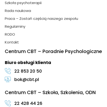
Szkoła psychoterapii
Rada naukowa
Praca – Zostań częścią naszego zespołu
Regulaminy
RODO
Kontakt
Centrum CBT – Poradnie Psychologiczne
Biuro obsługi klienta
22 853 20 50
bok@cbt.pl
Centrum CBT – Szkoła, Szkolenia, ODN
22 428 44 26