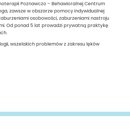
choterapii Poznawczo – Behawioralnej Centrum
oga, zawsze w obszarze pomocy indywidualnej
aburzeniami osobowości, zaburzeniami nastroju
mi. Od ponad 5 lat prowadzi prywatną praktykę
ch.
ogii, wszelakich problemów z zakresu lęków