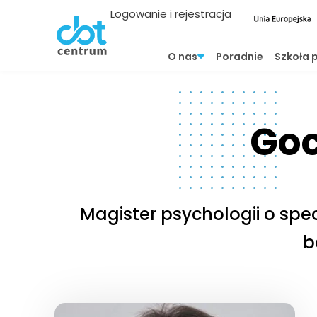
Logowanie i rejestracja
O nas
Poradnie
Szkoła 
Goc
Magister psychologii o spe
b