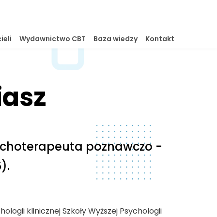
ieli
Wydawnictwo CBT
Baza wiedzy
Kontakt
iasz
psychoterapeuta poznawczo -
).
logii klinicznej Szkoły Wyższej Psychologii