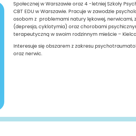
Społecznej w Warszawie oraz 4 -letniej Szkoły Psy
CBT EDU w Warszawie. Pracuje w zawodzie psychol
osobom z problemami natury lękowej, nerwicami, z
(depresja, cyklotymia) oraz chorobami psychiczny
terapeutyczną w swoim rodzinnym mieście – Kielca
Interesuje się obszarem z zakresu psychotraumatol
oraz nerwic.