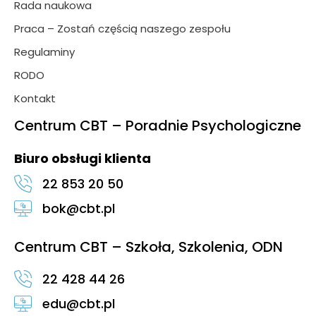
Rada naukowa
Praca – Zostań częścią naszego zespołu
Regulaminy
RODO
Kontakt
Centrum CBT – Poradnie Psychologiczne
Biuro obsługi klienta
22 853 20 50
bok@cbt.pl
Centrum CBT – Szkoła, Szkolenia, ODN
22 428 44 26
edu@cbt.pl