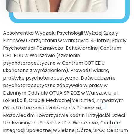
Absolwentka Wydziału Psychologii Wyższej Szkoły
Finansów i Zarządzania w Warszawie, 4-letniej Szkoły
Psychoterapii Poznawczo-Behawioralnej Centrum
CBT EDU w Warszawie (szkolenie
psychoterapeutyczne w Centrum CBT EDU
ukończone z wyróżnieniem). Prowadzi własną
praktykę psychoterapeutyczną. Doświadczenie
psychoterapeutyczne zdobywała w pracy w
Dziennym Oddziale OTUA SP ZOZ w Warszawie, ul.
Łokietka 11, Grupie Medycznej Vertimed, Prywatnym
Ośrodku Leczenia Uzależnień w Piasecznie,
Mazowieckim Towarzystwie Rodzin i Przyjaciół Dzieci
Uzależnionych ,,Powrót z U” w Warszawie, Centrum
Integracji Społecznej w Zielonej Górze, SPOZ Centrum