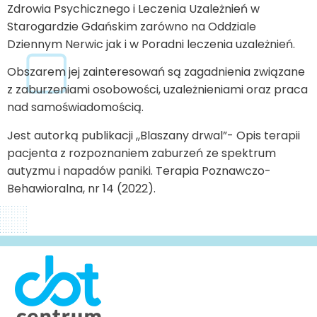
Zdrowia Psychicznego i Leczenia Uzależnień w
Starogardzie Gdańskim zarówno na Oddziale
Dziennym Nerwic jak i w Poradni leczenia uzależnień.
Obszarem jej zainteresowań są zagadnienia związane
z zaburzeniami osobowości, uzależnieniami oraz praca
nad samoświadomością.
Jest autorką publikacji ,,Blaszany drwal”- Opis terapii
pacjenta z rozpoznaniem zaburzeń ze spektrum
autyzmu i napadów paniki. Terapia Poznawczo-
Behawioralna, nr 14 (2022).