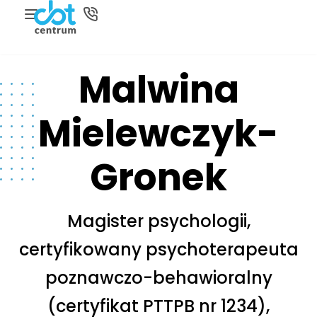
Malwina
Mielewczyk-
Gronek
Magister psychologii,
certyfikowany psychoterapeuta
poznawczo-behawioralny
(certyfikat PTTPB nr 1234),