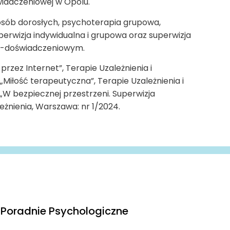
iadczeniowej w Opolu.
osób dorosłych, psychoterapia grupowa,
perwizja indywidualna i grupowa oraz superwizja
o-doświadczeniowym.
przez Internet”, Terapie Uzależnienia i
 „Miłość terapeutyczna”, Terapie Uzależnienia i
 „W bezpiecznej przestrzeni. Superwizja
eżnienia, Warszawa: nr 1/2024.
Poradnie Psychologiczne