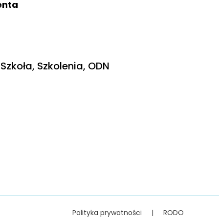
ienta
Szkoła, Szkolenia, ODN
Polityka prywatności
|
RODO