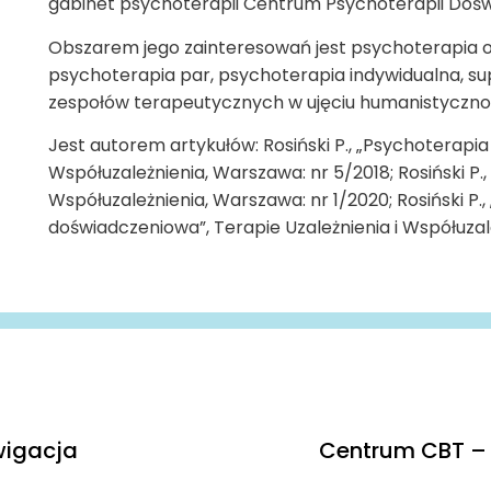
gabinet psychoterapii Centrum Psychoterapii Dośw
Obszarem jego zainteresowań jest psychoterapia 
psychoterapia par, psychoterapia indywidualna, su
zespołów terapeutycznych w ujęciu humanistyczn
Jest autorem artykułów: Rosiński P., „Psychoterapia 
Współuzależnienia, Warszawa: nr 5/2018; Rosiński P.,
Współuzależnienia, Warszawa: nr 1/2020; Rosiński P.,
doświadczeniowa”, Terapie Uzależnienia i Współuzal
igacja
Centrum CBT – 