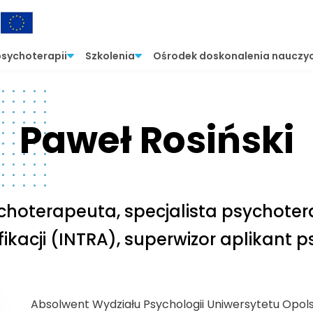
psychoterapii
Szkolenia
Ośrodek doskonalenia nauczyc
Paweł Rosiński
choterapeuta, specjalista psychotera
fikacji (INTRA), superwizor aplikant p
Absolwent Wydziału Psychologii Uniwersytetu Opolsk