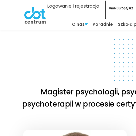
Logowanie i rejestracja
O nas
Poradnie
Szkoła 
Magister psychologii, psy
psychoterapii w procesie certy