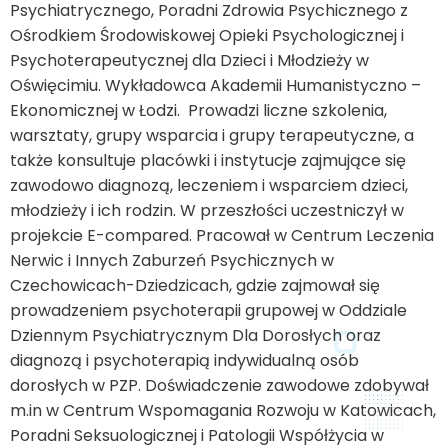
Psychiatrycznego, Poradni Zdrowia Psychicznego z
Ośrodkiem Środowiskowej Opieki Psychologicznej i
Psychoterapeutycznej dla Dzieci i Młodzieży w
Oświęcimiu. Wykładowca Akademii Humanistyczno –
Ekonomicznej w Łodzi. Prowadzi liczne szkolenia,
warsztaty, grupy wsparcia i grupy terapeutyczne, a
także konsultuje placówki i instytucje zajmujące się
zawodowo diagnozą, leczeniem i wsparciem dzieci,
młodzieży i ich rodzin. W przeszłości uczestniczył w
projekcie E-compared. Pracował w Centrum Leczenia
Nerwic i Innych Zaburzeń Psychicznych w
Czechowicach-Dziedzicach, gdzie zajmował się
prowadzeniem psychoterapii grupowej w Oddziale
Dziennym Psychiatrycznym Dla Dorosłych oraz
diagnozą i psychoterapią indywidualną osób
dorosłych w PZP. Doświadczenie zawodowe zdobywał
m.in w Centrum Wspomagania Rozwoju w Katowicach,
Poradni Seksuologicznej i Patologii Współżycia w