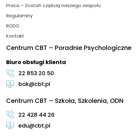
Praca – Zostań częścią naszego zespołu
Regulaminy
RODO
Kontakt
Centrum CBT – Poradnie Psychologiczne
Biuro obsługi klienta
22 853 20 50
bok@cbt.pl
Centrum CBT – Szkoła, Szkolenia, ODN
22 428 44 26
edu@cbt.pl