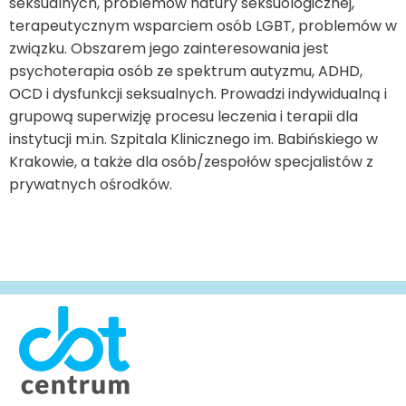
seksualnych, problemów natury seksuologicznej,
terapeutycznym wsparciem osób LGBT, problemów w
związku. Obszarem jego zainteresowania jest
psychoterapia osób ze spektrum autyzmu, ADHD,
OCD i dysfunkcji seksualnych. Prowadzi indywidualną i
grupową superwizję procesu leczenia i terapii dla
instytucji m.in. Szpitala Klinicznego im. Babińskiego w
Krakowie, a także dla osób/zespołów specjalistów z
prywatnych ośrodków.