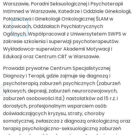
Warszawie, Poradni Seksuologicznej i Psychoterapii
Intimned w Warszawie, Katedrze i Oddziale Ginekologii,
Położnictwa i Ginekologii Onkologicznej ŚLAM w
Katowicach, Oddziałach Psychiatrycznych
Ogólnych. Współpracował z Uniwersytetem SWPS w
zakresie szkolenia i superwizji psychoterapeutów.
Wykładowca-superwizor Akademii Motywacji i
Edukacji oraz Centrum CBT w Warszawie.
Prowadzi prywatne Centrum Specjalistycznej
Diagnozy i Terapii, gdzie zajmuje się diagnozą i
psychoterapią zaburzeń psychicznych (zaburzeń
lękowych, depresji, zaburzeń neurorozwojowych,
zaburzeń osobowości itd.) nastolatków od 15 r.ż. i
dorosłych, profesjonalnym wsparciem osób
doświadczających kryzysu, straty, choroby
somatycznej, zwłaszcza z diagnozą onkologiczną oraz
terapią psychologiczno-seksuologiczną zaburzeń