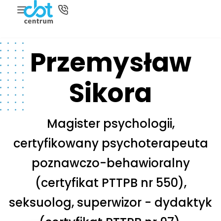
Przemysław
Sikora
Magister psychologii,
certyfikowany psychoterapeuta
poznawczo-behawioralny
(certyfikat PTTPB nr 550),
seksuolog, superwizor - dydaktyk