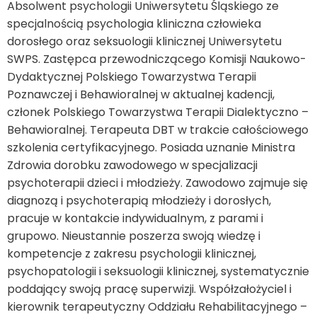
Absolwent psychologii Uniwersytetu Śląskiego ze
specjalnością psychologia kliniczna człowieka
dorosłego oraz seksuologii klinicznej Uniwersytetu
SWPS. Zastępca przewodniczącego Komisji Naukowo-
Dydaktycznej Polskiego Towarzystwa Terapii
Poznawczej i Behawioralnej w aktualnej kadencji,
członek Polskiego Towarzystwa Terapii Dialektyczno –
Behawioralnej. Terapeuta DBT w trakcie całościowego
szkolenia certyfikacyjnego. Posiada uznanie Ministra
Zdrowia dorobku zawodowego w specjalizacji
psychoterapii dzieci i młodzieży. Zawodowo zajmuje się
diagnozą i psychoterapią młodzieży i dorosłych,
pracuje w kontakcie indywidualnym, z parami i
grupowo. Nieustannie poszerza swoją wiedzę i
kompetencje z zakresu psychologii klinicznej,
psychopatologii i seksuologii klinicznej, systematycznie
poddający swoją pracę superwizji. Współzałożyciel i
kierownik terapeutyczny Oddziału Rehabilitacyjnego –