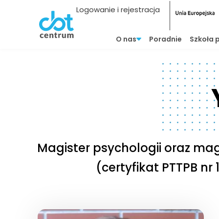
Logowanie i rejestracja
O nas
Poradnie
Szkoła 
Magister psychologii oraz mag
(certyfikat PTTPB nr