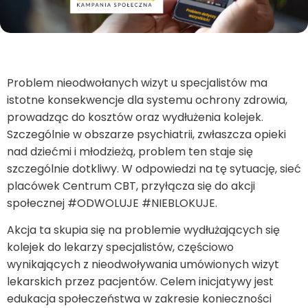
Problem nieodwołanych wizyt u specjalistów ma
istotne konsekwencje dla systemu ochrony zdrowia,
prowadząc do kosztów oraz wydłużenia kolejek.
Szczególnie w obszarze psychiatrii, zwłaszcza opieki
nad dziećmi i młodzieżą, problem ten staje się
szczególnie dotkliwy. W odpowiedzi na tę sytuację, sieć
placówek Centrum CBT, przyłącza się do akcji
społecznej #ODWOLUJE #NIEBLOKUJE.
Akcja ta skupia się na problemie wydłużających się
kolejek do lekarzy specjalistów, częściowo
wynikających z nieodwoływania umówionych wizyt
lekarskich przez pacjentów. Celem inicjatywy jest
edukacja społeczeństwa w zakresie konieczności