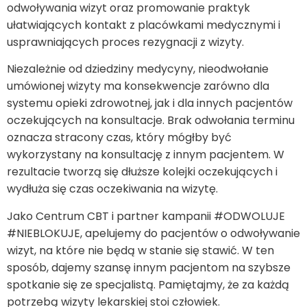
odwoływania wizyt oraz promowanie praktyk
ułatwiających kontakt z placówkami medycznymi i
usprawniających proces rezygnacji z wizyty.
Niezależnie od dziedziny medycyny, nieodwołanie
umówionej wizyty ma konsekwencje zarówno dla
systemu opieki zdrowotnej, jak i dla innych pacjentów
oczekujących na konsultacje. Brak odwołania terminu
oznacza stracony czas, który mógłby być
wykorzystany na konsultację z innym pacjentem. W
rezultacie tworzą się dłuższe kolejki oczekujących i
wydłuża się czas oczekiwania na wizytę.
Jako Centrum CBT i partner kampanii #ODWOLUJE
#NIEBLOKUJE, apelujemy do pacjentów o odwoływanie
wizyt, na które nie będą w stanie się stawić. W ten
sposób, dajemy szansę innym pacjentom na szybsze
spotkanie się ze specjalistą. Pamiętajmy, że za każdą
potrzebą wizyty lekarskiej stoi człowiek.