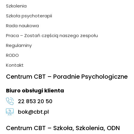
Szkolenia
Szkoła psychoterapii
Rada naukowa
Praca – Zostań częścią naszego zespołu
Regulaminy
RODO
Kontakt
Centrum CBT – Poradnie Psychologiczne
Biuro obsługi klienta
22 853 20 50
bok@cbt.pl
Centrum CBT – Szkoła, Szkolenia, ODN