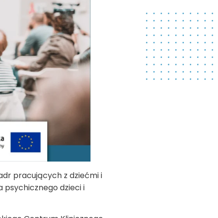
r pracujących z dziećmi i
a psychicznego dzieci i