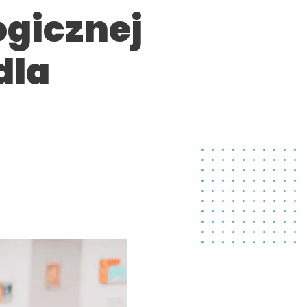
ogicznej
dla