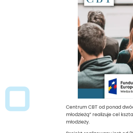
Centrum CBT od ponad dwóch
młodzieżą” realizuje cel ksz
młodzieży.