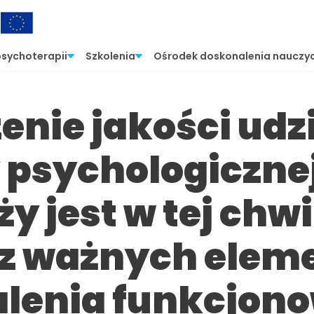
psychoterapii
Szkolenia
Ośrodek doskonalenia nauczyc
enie jakości udz
psychologicznej 
y jest w tej chwi
z ważnych elem
lenia funkcjon