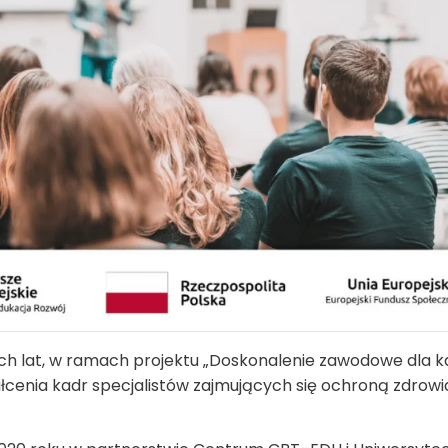
 lat, w ramach projektu „Doskonalenie zawodowe dla kad
tałcenia kadr specjalistów zajmujących się ochroną zdrowi