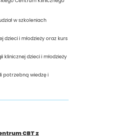
ckiego Centrum Klinicznego
udział w szkoleniach
 dzieci i młodzieży oraz kurs
klinicznej dzieci i młodzieży
li potrzebną wiedzę i
entrum CBT z