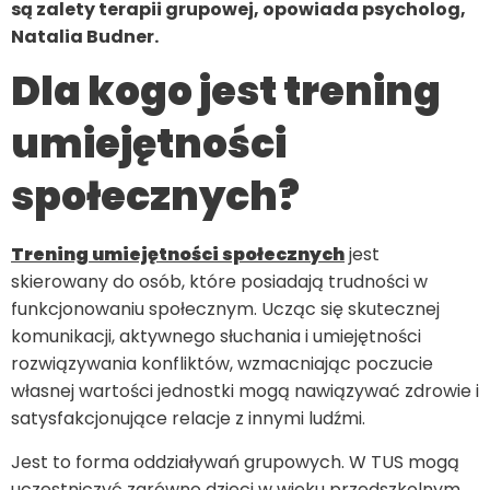
są zalety terapii grupowej, opowiada psycholog,
Natalia Budner.
Dla kogo jest trening
umiejętności
społecznych?
Trening umiejętności społecznych
jest
skierowany do osób, które posiadają trudności w
funkcjonowaniu społecznym. Ucząc się skutecznej
komunikacji, aktywnego słuchania i umiejętności
rozwiązywania konfliktów, wzmacniając poczucie
własnej wartości jednostki mogą nawiązywać zdrowie i
satysfakcjonujące relacje z innymi ludźmi.
Jest to forma oddziaływań grupowych. W TUS mogą
uczestniczyć zarówno dzieci w wieku przedszkolnym,