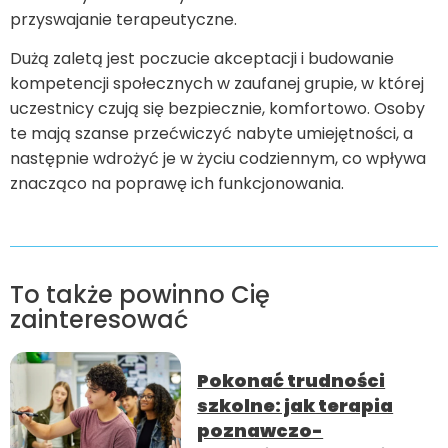
przyswajanie terapeutyczne.
Dużą zaletą jest poczucie akceptacji i budowanie
kompetencji społecznych w zaufanej grupie, w której
uczestnicy czują się bezpiecznie, komfortowo. Osoby
te mają szanse przećwiczyć nabyte umiejętności, a
następnie wdrożyć je w życiu codziennym, co wpływa
znacząco na poprawę ich funkcjonowania.
To także powinno Cię
zainteresować
Pokonać trudności
szkolne: jak terapia
poznawczo-