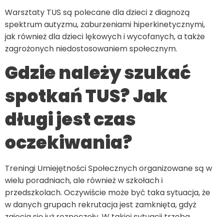
Warsztaty TUS są polecane dla dzieci z diagnozą
spektrum autyzmu, zaburzeniami hiperkinetycznymi,
jak również dla dzieci lękowych i wycofanych, a także
zagrożonych niedostosowaniem społecznym.
Gdzie należy szukać
spotkań TUS? Jak
długi jest czas
oczekiwania?
Treningi Umiejętności Społecznych organizowane są w
wielu poradniach, ale również w szkołach i
przedszkolach. Oczywiście może być taka sytuacja, że
w danych grupach rekrutacja jest zamknięta, gdyż
zajęcia się już rozpoczęły. W takiej sytuacji trzeba