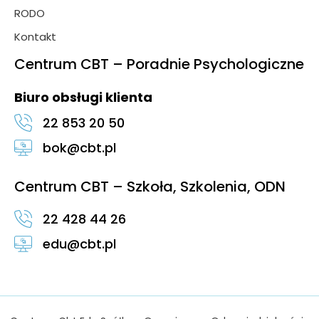
RODO
Kontakt
Centrum CBT – Poradnie Psychologiczne
Biuro obsługi klienta
22 853 20 50
bok@cbt.pl
Centrum CBT – Szkoła, Szkolenia, ODN
22 428 44 26
edu@cbt.pl