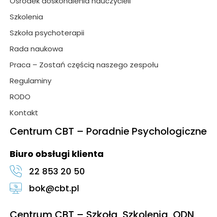
Ośrodek doskonalenia nauczycieli
Szkolenia
Szkoła psychoterapii
Rada naukowa
Praca – Zostań częścią naszego zespołu
Regulaminy
RODO
Kontakt
Centrum CBT – Poradnie Psychologiczne
Biuro obsługi klienta
22 853 20 50
bok@cbt.pl
Centrum CBT – Szkoła, Szkolenia, ODN