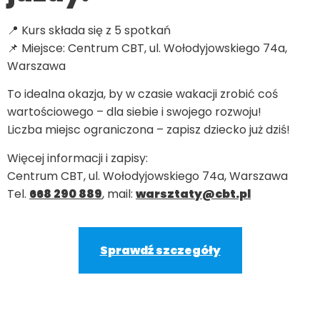
📍 Kurs składa się z 5 spotkań
📌 Miejsce: Centrum CBT, ul. Wołodyjowskiego 74a,
Warszawa
To idealna okazja, by w czasie wakacji zrobić coś
wartościowego – dla siebie i swojego rozwoju!
Liczba miejsc ograniczona – zapisz dziecko już dziś!
Więcej informacji i zapisy:
Centrum CBT, ul. Wołodyjowskiego 74a, Warszawa
Tel.
668 290 889
, mail:
warsztaty@cbt.pl
Sprawdź szczegóły