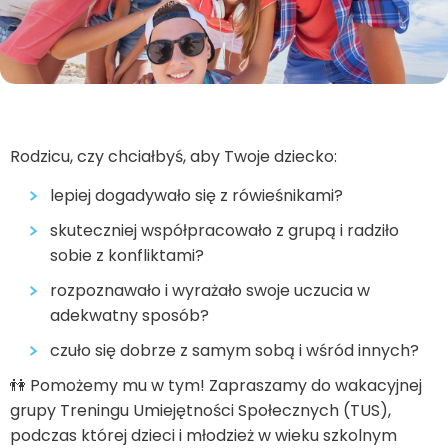
Rodzicu, czy chciałbyś, aby Twoje dziecko:
lepiej dogadywało się z rówieśnikami?
skuteczniej współpracowało z grupą i radziło
sobie z konfliktami?
rozpoznawało i wyrażało swoje uczucia w
adekwatny sposób?
czuło się dobrze z samym sobą i wśród innych?
👫 Pomożemy mu w tym! Zapraszamy do wakacyjnej
grupy Treningu Umiejętności Społecznych (TUS),
podczas której dzieci i młodzież w wieku szkolnym