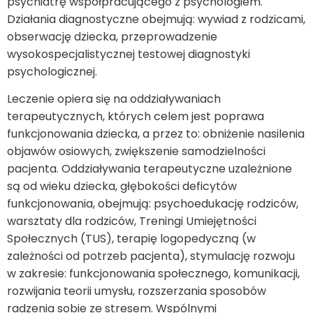
psychiatrę współpracującego z psychologiem.
Działania diagnostyczne obejmują: wywiad z rodzicami,
obserwację dziecka, przeprowadzenie
wysokospecjalistycznej testowej diagnostyki
psychologicznej.
Leczenie opiera się na oddziaływaniach
terapeutycznych, których celem jest poprawa
funkcjonowania dziecka, a przez to: obniżenie nasilenia
objawów osiowych, zwiększenie samodzielności
pacjenta. Oddziaływania terapeutyczne uzależnione
są od wieku dziecka, głębokości deficytów
funkcjonowania, obejmują: psychoedukację rodziców,
warsztaty dla rodziców, Treningi Umiejętności
Społecznych (TUS), terapię logopedyczną (w
zależności od potrzeb pacjenta), stymulację rozwoju
w zakresie: funkcjonowania społecznego, komunikacji,
rozwijania teorii umysłu, rozszerzania sposobów
radzenia sobie ze stresem. Wspólnymi