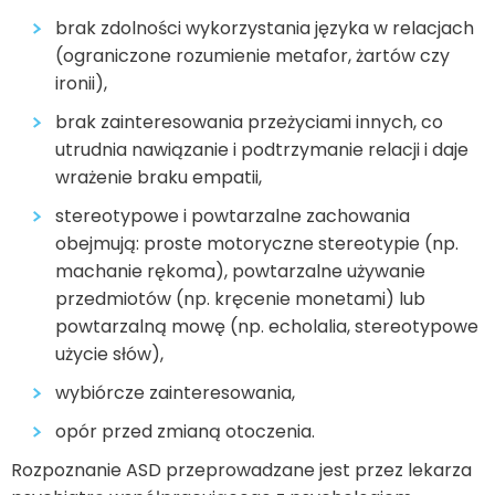
brak zdolności wykorzystania języka w relacjach
(ograniczone rozumienie metafor, żartów czy
ironii),
brak zainteresowania przeżyciami innych, co
utrudnia nawiązanie i podtrzymanie relacji i daje
wrażenie braku empatii,
stereotypowe i powtarzalne zachowania
obejmują: proste motoryczne stereotypie (np.
machanie rękoma), powtarzalne używanie
przedmiotów (np. kręcenie monetami) lub
powtarzalną mowę (np. echolalia, stereotypowe
użycie słów),
wybiórcze zainteresowania,
opór przed zmianą otoczenia.
Rozpoznanie ASD przeprowadzane jest przez lekarza