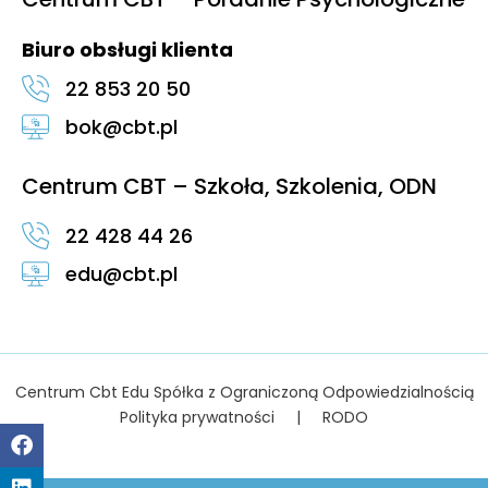
Biuro obsługi klienta
22 853 20 50
bok@cbt.pl
Centrum CBT – Szkoła, Szkolenia, ODN
22 428 44 26
edu@cbt.pl
Centrum Cbt Edu Spółka z Ograniczoną Odpowiedzialnością
Polityka prywatności
|
RODO