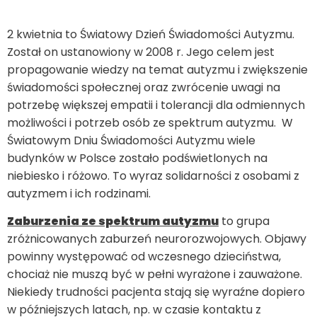
2 kwietnia to Światowy Dzień Świadomości Autyzmu.
Został on ustanowiony w 2008 r. Jego celem jest
propagowanie wiedzy na temat autyzmu i zwiększenie
świadomości społecznej oraz zwrócenie uwagi na
potrzebę większej empatii i tolerancji dla odmiennych
możliwości i potrzeb osób ze spektrum autyzmu. W
Światowym Dniu Świadomości Autyzmu wiele
budynków w Polsce zostało podświetlonych na
niebiesko i różowo. To wyraz solidarności z osobami z
autyzmem i ich rodzinami.
Zaburzenia ze spektrum autyzmu
to grupa
zróżnicowanych zaburzeń neurorozwojowych. Objawy
powinny występować od wczesnego dzieciństwa,
chociaż nie muszą być w pełni wyrażone i zauważone.
Niekiedy trudności pacjenta stają się wyraźne dopiero
w późniejszych latach, np. w czasie kontaktu z