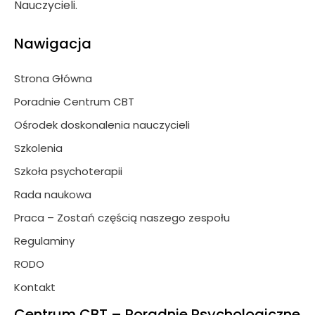
Nauczycieli.
Nawigacja
Strona Główna
Poradnie Centrum CBT
Ośrodek doskonalenia nauczycieli
Szkolenia
Szkoła psychoterapii
Rada naukowa
Praca – Zostań częścią naszego zespołu
Regulaminy
RODO
Kontakt
Centrum CBT – Poradnie Psychologiczne