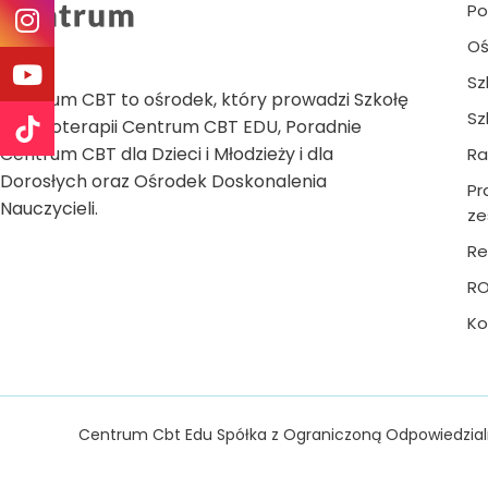
Po
Oś
Sz
Centrum CBT to ośrodek, który prowadzi Szkołę
Sz
Psychoterapii Centrum CBT EDU, Poradnie
Centrum CBT dla Dzieci i Młodzieży i dla
Ra
Dorosłych oraz Ośrodek Doskonalenia
Pr
Nauczycieli.
ze
Re
R
Ko
Centrum Cbt Edu Spółka z Ograniczoną Odpowiedzial