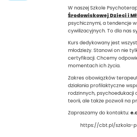
W naszej Szkole Psychoterap
Środowiskowej Dzieci i M
psychicznymi, a tendencje 
cywilizacyjnych. To dla nas s
Kurs dedykowany jest wszystk
młodzieży. Stanowi on nie ty
certyfikacji. Chcemy odpowi
momentach ich życia.
Zakres obowiązków terapeutó
działania profilaktyczne wsp
rodzinnych, psychoedukacji 
teorii, ale także pozwoli na
Zapraszamy do kontaktu:
e.
https://cbt.pl/szkola-