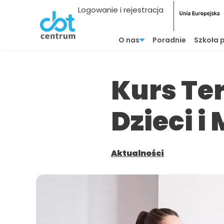
Logowanie i rejestracja
O nas
Poradnie
Szkoła 
Kurs Te
Dzieci i
Aktualności