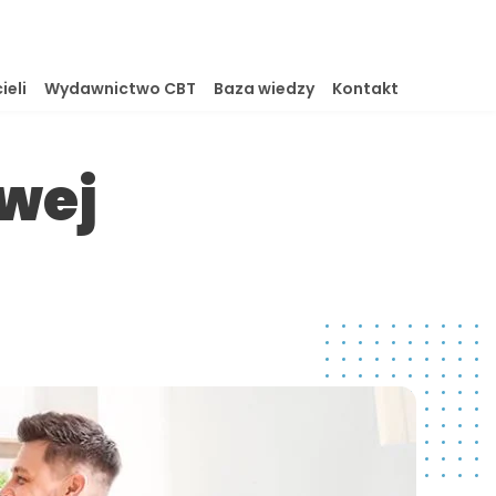
ieli
Wydawnictwo CBT
Baza wiedzy
Kontakt
owej