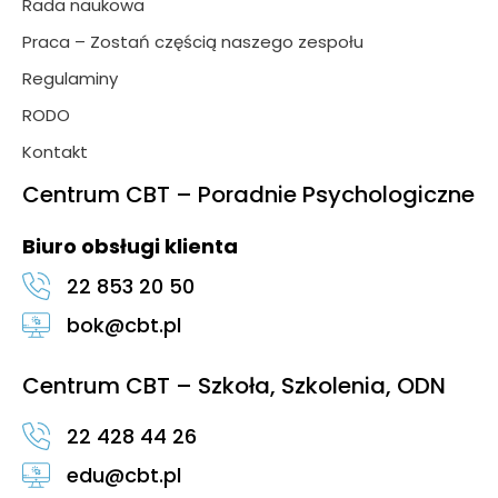
Rada naukowa
Praca – Zostań częścią naszego zespołu
Regulaminy
RODO
Kontakt
Centrum CBT – Poradnie Psychologiczne
Biuro obsługi klienta
22 853 20 50
bok@cbt.pl
Centrum CBT – Szkoła, Szkolenia, ODN
22 428 44 26
edu@cbt.pl