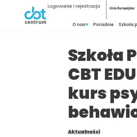
Logowanie i rejestracja
O nas
Poradnie
Szkoła 
Szkoła 
CBT EDU
kurs ps
behawio
Aktualności