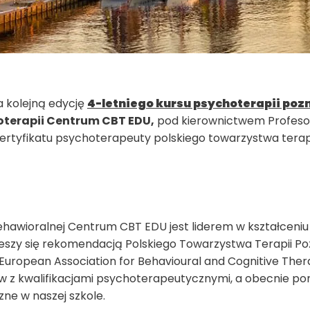
 kolejną edycję
4-letniego kursu psychoterapii po
oterapii Centrum CBT EDU,
pod kierownictwem Profesor 
ertyfikatu psychoterapeuty polskiego towarzystwa terapi
ehawioralnej Centrum CBT EDU jest liderem w kształcen
cieszy się rekomendacją Polskiego Towarzystwa Terapii Po
 European Association for Behavioural and Cognitive Th
w z kwalifikacjami psychoterapeutycznymi, a obecnie pon
ne w naszej szkole.