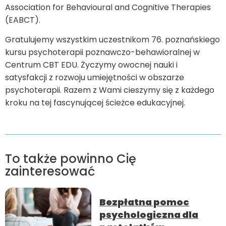
Association for Behavioural and Cognitive Therapies
(EABCT).
Gratulujemy wszystkim uczestnikom 76. poznańskiego
kursu psychoterapii poznawczo-behawioralnej w
Centrum CBT EDU. Życzymy owocnej nauki i
satysfakcji z rozwoju umiejętności w obszarze
psychoterapii. Razem z Wami cieszymy się z każdego
kroku na tej fascynującej ścieżce edukacyjnej.
To także powinno Cię
zainteresować
Bezpłatna pomoc
psychologiczna dla