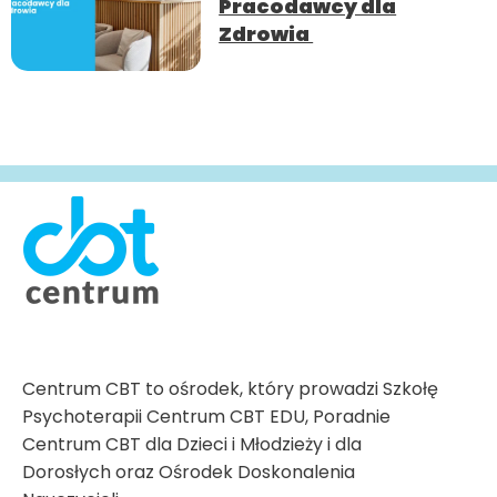
Pracodawcy dla
Zdrowia
Centrum CBT to ośrodek, który prowadzi Szkołę
Psychoterapii Centrum CBT EDU, Poradnie
Centrum CBT dla Dzieci i Młodzieży i dla
Dorosłych oraz Ośrodek Doskonalenia