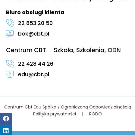
Biuro obsługi klienta
22 853 20 50
bok@cbt.pl
Centrum CBT – Szkoła, Szkolenia, ODN
22 428 44 26
edu@cbt.pl
Centrum Cbt Edu Spółka z Ograniczoną Odpowiedzialnością
Polityka prywatności
|
RODO