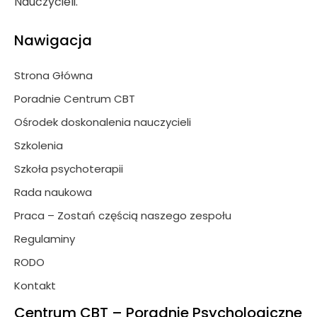
Nauczycieli.
Nawigacja
Strona Główna
Poradnie Centrum CBT
Ośrodek doskonalenia nauczycieli
Szkolenia
Szkoła psychoterapii
Rada naukowa
Praca – Zostań częścią naszego zespołu
Regulaminy
RODO
Kontakt
Centrum CBT – Poradnie Psychologiczne