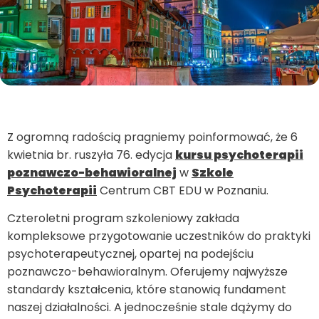
Z ogromną radością pragniemy poinformować, że 6
kwietnia br. ruszyła 76. edycja
kursu psychoterapii
poznawczo-behawioralnej
w
Szkole
Psychoterapii
Centrum CBT EDU w Poznaniu.
Czteroletni program szkoleniowy zakłada
kompleksowe przygotowanie uczestników do praktyki
psychoterapeutycznej, opartej na podejściu
poznawczo-behawioralnym. Oferujemy najwyższe
standardy kształcenia, które stanowią fundament
naszej działalności. A jednocześnie stale dążymy do