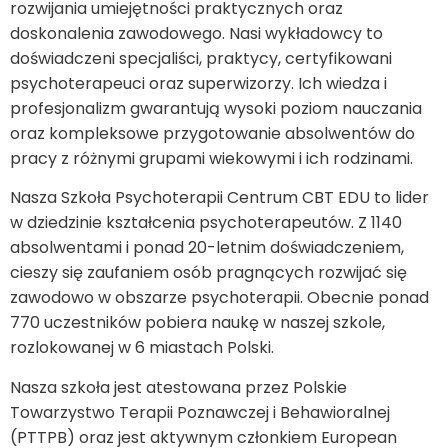
rozwijania umiejętności praktycznych oraz
doskonalenia zawodowego. Nasi wykładowcy to
doświadczeni specjaliści, praktycy, certyfikowani
psychoterapeuci oraz superwizorzy. Ich wiedza i
profesjonalizm gwarantują wysoki poziom nauczania
oraz kompleksowe przygotowanie absolwentów do
pracy z różnymi grupami wiekowymi i ich rodzinami.
Nasza Szkoła Psychoterapii Centrum CBT EDU to lider
w dziedzinie kształcenia psychoterapeutów. Z 1140
absolwentami i ponad 20-letnim doświadczeniem,
cieszy się zaufaniem osób pragnących rozwijać się
zawodowo w obszarze psychoterapii. Obecnie ponad
770 uczestników pobiera naukę w naszej szkole,
rozlokowanej w 6 miastach Polski.
Nasza szkoła jest atestowana przez Polskie
Towarzystwo Terapii Poznawczej i Behawioralnej
(PTTPB) oraz jest aktywnym członkiem European