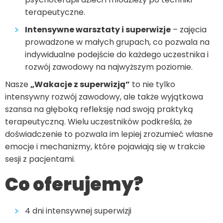
terapeutyczne.
Intensywne warsztaty i superwizje
– zajęcia
prowadzone w małych grupach, co pozwala na
indywidualne podejście do każdego uczestnika i
rozwój zawodowy na najwyższym poziomie.
Nasze
„Wakacje z superwizją”
to nie tylko
intensywny rozwój zawodowy, ale także wyjątkowa
szansa na głęboką refleksję nad swoją praktyką
terapeutyczną. Wielu uczestników podkreśla, że
doświadczenie to pozwala im lepiej zrozumieć własne
emocje i mechanizmy, które pojawiają się w trakcie
sesji z pacjentami.
Co oferujemy?
4 dni intensywnej superwizji