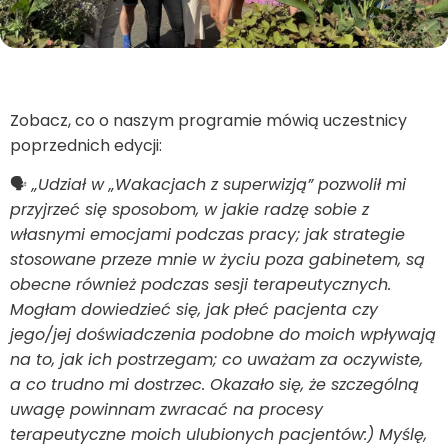
Zobacz, co o naszym programie mówią uczestnicy
poprzednich edycji:
🗣
„Udział w „Wakacjach z superwizją” pozwolił mi
przyjrzeć się sposobom, w jakie radzę sobie z
własnymi emocjami podczas pracy; jak strategie
stosowane przeze mnie w życiu poza gabinetem, są
obecne również podczas sesji terapeutycznych.
Mogłam dowiedzieć się, jak płeć pacjenta czy
jego/jej doświadczenia podobne do moich wpływają
na to, jak ich postrzegam; co uważam za oczywiste,
a co trudno mi dostrzec. Okazało się, że szczególną
uwagę powinnam zwracać na procesy
terapeutyczne moich ulubionych pacjentów:) Myślę,