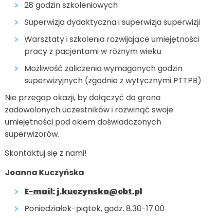
28 godzin szkoleniowych
Superwizja dydaktyczna i superwizja superwizji
Warsztaty i szkolenia rozwijające umiejętności
pracy z pacjentami w różnym wieku
Możliwość zaliczenia wymaganych godzin
superwizyjnych (zgodnie z wytycznymi PTTPB)
Nie przegap okazji, by dołączyć do grona
zadowolonych uczestników i rozwinąć swoje
umiejętności pod okiem doświadczonych
superwizorów.
Skontaktuj się z nami!
Joanna Kuczyńska
E-mail: j.kuczynska@cbt.pl
Poniedziałek-piątek, godz. 8.30-17.00