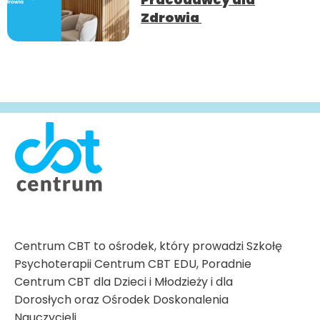
Zdrowia
Centrum CBT to ośrodek, który prowadzi Szkołę
Psychoterapii Centrum CBT EDU, Poradnie
Centrum CBT dla Dzieci i Młodzieży i dla
Dorosłych oraz Ośrodek Doskonalenia
Nauczycieli.