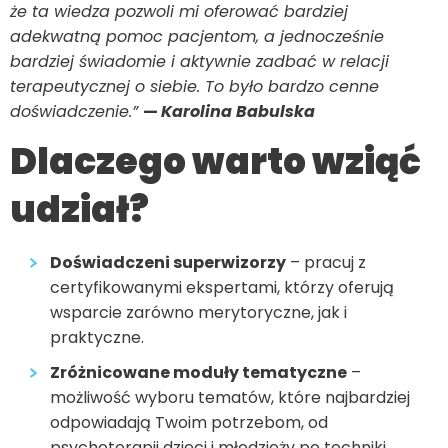
że ta wiedza pozwoli mi oferować bardziej
adekwatną pomoc pacjentom, a jednocześnie
bardziej świadomie i aktywnie zadbać w relacji
terapeutycznej o siebie. To było bardzo cenne
doświadczenie.”
—
Karolina Babulska
Dlaczego warto wziąć
udział?
Doświadczeni superwizorzy
– pracuj z
certyfikowanymi ekspertami, którzy oferują
wsparcie zarówno merytoryczne, jak i
praktyczne.
Zróżnicowane moduły tematyczne
–
możliwość wyboru tematów, które najbardziej
odpowiadają Twoim potrzebom, od
psychoterapii dzieci i młodzieży po techniki