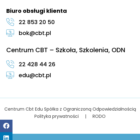
Biuro obsługi klienta
22 853 20 50
bok@cbt.pl
Centrum CBT – Szkoła, Szkolenia, ODN
22 428 44 26
edu@cbt.pl
Centrum Cbt Edu Spółka z Ograniczoną Odpowiedzialnością
Polityka prywatności
|
RODO