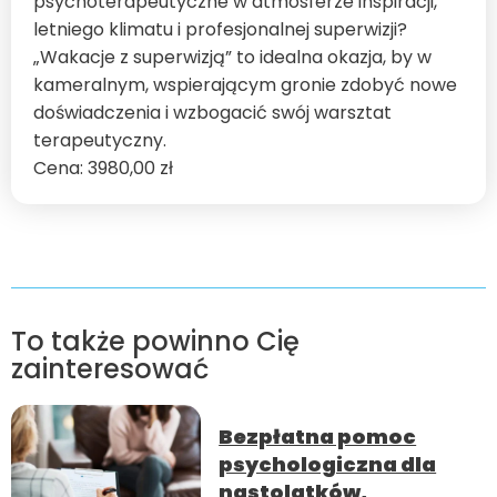
psychoterapeutyczne w atmosferze inspiracji,
letniego klimatu i profesjonalnej superwizji?
„Wakacje z superwizją” to idealna okazja, by w
kameralnym, wspierającym gronie zdobyć nowe
doświadczenia i wzbogacić swój warsztat
terapeutyczny.
3980,00
zł
To także powinno Cię
zainteresować
Bezpłatna pomoc
psychologiczna dla
nastolatków,