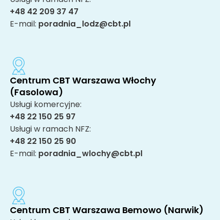
+48 42 209 37 47
E-mail:
poradnia_lodz@cbt.pl
Centrum CBT Warszawa Włochy
(Fasolowa)
Usługi komercyjne:
+48 22 150 25 97
Usługi w ramach NFZ:
+48 22 150 25 90
E-mail:
poradnia_wlochy@cbt.pl
Centrum CBT Warszawa Bemowo (Narwik)