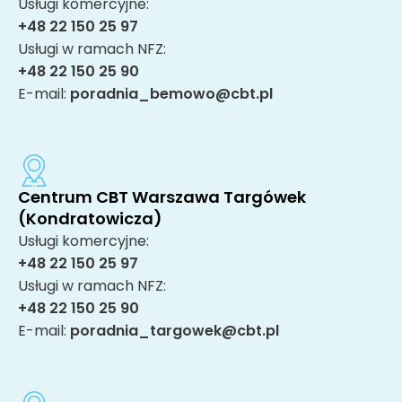
Usługi komercyjne:
+48 22 150 25 97
Usługi w ramach NFZ:
+48 22 150 25 90
E-mail:
poradnia_bemowo@cbt.pl
Centrum CBT Warszawa Targówek
(Kondratowicza)
Usługi komercyjne:
+48 22 150 25 97
Usługi w ramach NFZ:
+48 22 150 25 90
E-mail:
poradnia_targowek@cbt.pl