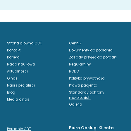
Strona główna CBT
Cennik
Kontakt
Dokumenty do pobrania
Kariera
Zasady przyjęć do poradni
Rada naukowa
Regulaminy
Aktualności
RODO
O nas
Polityka prywatności
Nasi specjaliści
Prawa pacjenta
Blog
Standardy ochrony
małoletnich
Media o nas
Galeria
Biuro Obsługi Klienta
Poradnie CBT