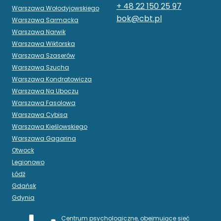
+ 48 22 150 25 97
Warszawa Wołodyjowskiego
bok@cbt.pl
Warszawa Sarmacka
Warszawa Narwik
Warszawa Wiktorska
Warszawa Szaserów
Warszawa Szucha
Warszawa Kondratowicza
Warszawa Na Uboczu
Warszawa Fasolowa
Warszawa Cybisa
Warszawa Kieślowskiego
Warszawa Gagarina
Otwock
Legionowo
Łódź
Gdańsk
Gdynia
Centrum psychologiczne, obejmujące sieć