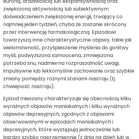
euforią, drażliwością lub ekspansywnością oraz
zwiększoną aktywnością lub subiektywnym
doświadczeniem zwiększonej energii, trwający co
najmniej jeden tydzień, chyba że zostanie skrócony
przez interwencję farmakologiczną. Epizodowi
towarzyszą inne charakterystyczne objawy, takie jak
wielomówność, przyśpieszenie myślenia do gonitwy
myśli, podwyższona samoocena, zmniejszona
potrzeba snu, nadmierna rozpraszalność uwagi,
impulsywne lub lekkomyślne zachowanie oraz szybkie
zmiany pomiędzy różnymi stanami nastroju (tj.
chwiejność nastroju).
Epizod mieszany charakteryzuje się obecnością kilku
wyraźnych objawów maniakalnych i kilku wyraźnych
objawów depresyjnych, zgodnych z objawami
obserwowanymi w epizodach maniakalnych i
depresyjnych, które występują jednocześnie lub
bardzo szybko naprzemiennie (z dnia na dzień lub w