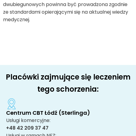
dwubiegunowych powinna być prowadzona zgodnie
ze standardami opierającymi się na aktualnej wiedzy
medycznej.
Placówki zajmujące się leczeniem
tego schorzenia:
Centrum CBT Łódź (Sterlinga)
Usługi komercyjne:
+48 42 209 37 47
Usługi w ramach NFZ: