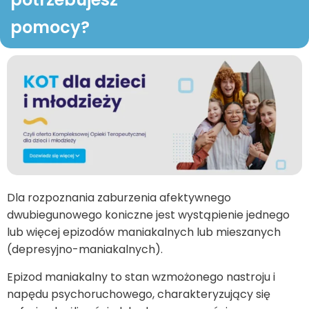
pomocy?
Dla rozpoznania zaburzenia afektywnego
dwubiegunowego koniczne jest wystąpienie jednego
lub więcej epizodów maniakalnych lub mieszanych
(depresyjno-maniakalnych).
Epizod maniakalny to stan wzmożonego nastroju i
napędu psychoruchowego, charakteryzujący się