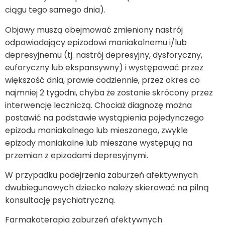
ciągu tego samego dnia).
Objawy muszą obejmować zmieniony nastrój
odpowiadający epizodowi maniakalnemu i/lub
depresyjnemu (tj. nastrój depresyjny, dysforyczny,
euforyczny lub ekspansywny) i występować przez
większość dnia, prawie codziennie, przez okres co
najmniej 2 tygodni, chyba że zostanie skrócony przez
interwencję leczniczą. Chociaż diagnozę można
postawić na podstawie wystąpienia pojedynczego
epizodu maniakalnego lub mieszanego, zwykle
epizody maniakalne lub mieszane występują na
przemian z epizodami depresyjnymi.
W przypadku podejrzenia zaburzeń afektywnych
dwubiegunowych dziecko należy skierować na pilną
konsultację psychiatryczną.
Farmakoterapia zaburzeń afektywnych