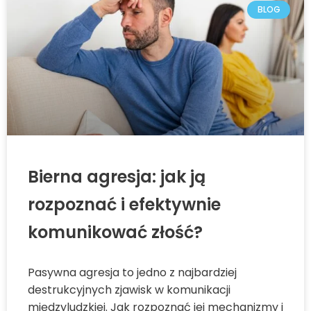
BLOG
Bierna agresja: jak ją
rozpoznać i efektywnie
komunikować złość?
Pasywna agresja to jedno z najbardziej
destrukcyjnych zjawisk w komunikacji
międzyludzkiej. Jak rozpoznać jej mechanizmy i