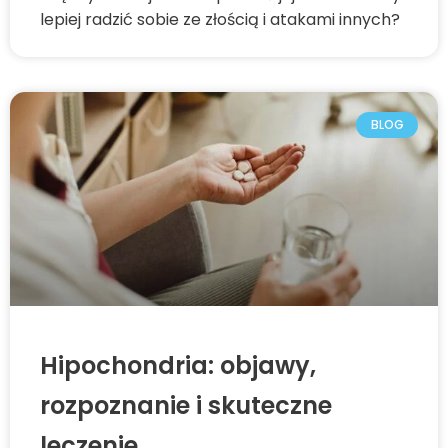
lepiej radzić sobie ze złością i atakami innych?
BLOG
Hipochondria: objawy,
rozpoznanie i skuteczne
leczenie