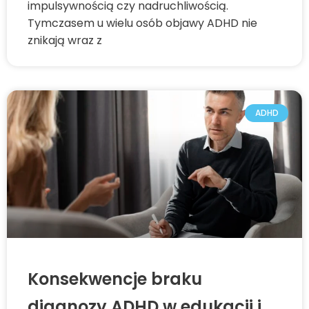
impulsywnością czy nadruchliwością.
Tymczasem u wielu osób objawy ADHD nie
znikają wraz z
ADHD
Konsekwencje braku
diagnozy ADHD w edukacji i