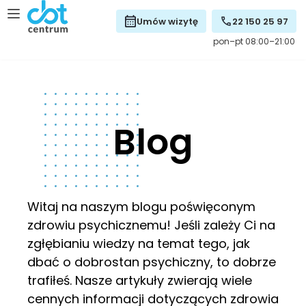
Umów wizytę
22 150 25 97
pon–pt 08:00–21:00
Blog
Witaj na naszym blogu poświęconym
zdrowiu psychicznemu! Jeśli zależy Ci na
zgłębianiu wiedzy na temat tego, jak
dbać o dobrostan psychiczny, to dobrze
trafiłeś. Nasze artykuły zwierają wiele
cennych informacji dotyczących zdrowia