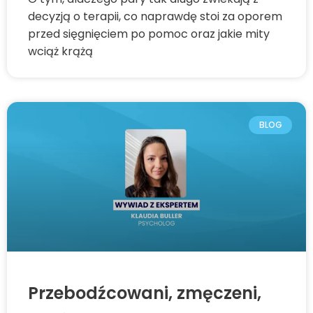
decyzją o terapii, co naprawdę stoi za oporem
przed sięgnięciem po pomoc oraz jakie mity
wciąż krążą
BLOG
Przebodźcowani, zmęczeni,