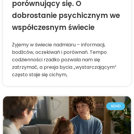
porównujący się. O
dobrostanie psychicznym we
współczesnym świecie
Żyjemy w świecie nadmiaru – informacji,
bodźców, oczekiwań i porównań. Tempo
codzienności rzadko pozwala nam się
zatrzymać, a presja bycia „wystarczającym”
często staje się cichym,
ADHD