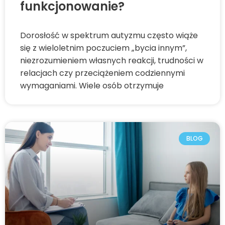
funkcjonowanie?
Dorosłość w spektrum autyzmu często wiąże
się z wieloletnim poczuciem „bycia innym”,
niezrozumieniem własnych reakcji, trudności w
relacjach czy przeciążeniem codziennymi
wymaganiami. Wiele osób otrzymuje
BLOG