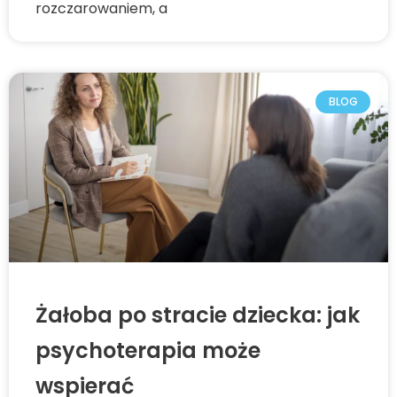
rozczarowaniem, a
BLOG
Żałoba po stracie dziecka: jak
psychoterapia może
wspierać