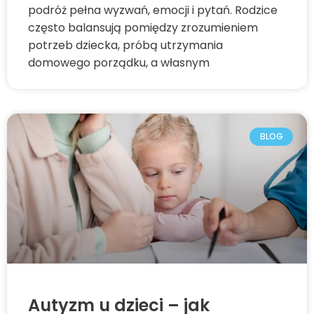
podróż pełna wyzwań, emocji i pytań. Rodzice
często balansują pomiędzy zrozumieniem
potrzeb dziecka, próbą utrzymania
domowego porządku, a własnym
BLOG
Autyzm u dzieci – jak