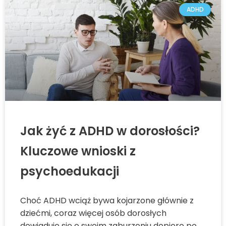
ADHD
Jak żyć z ADHD w dorosłości?
Kluczowe wnioski z
psychoedukacji
Choć ADHD wciąż bywa kojarzone głównie z
dziećmi, coraz więcej osób dorosłych
dowiaduje się o swoim zaburzeniu dopiero po