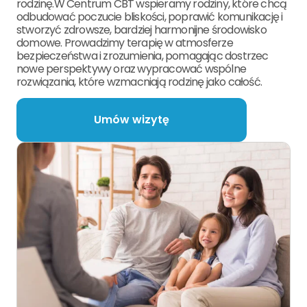
rodzinę.W Centrum CBT wspieramy rodziny, które chcą
odbudować poczucie bliskości, poprawić komunikację i
stworzyć zdrowsze, bardziej harmonijne środowisko
domowe. Prowadzimy terapię w atmosferze
bezpieczeństwa i zrozumienia, pomagając dostrzec
nowe perspektywy oraz wypracować wspólne
rozwiązania, które wzmacniają rodzinę jako całość.
Umów wizytę