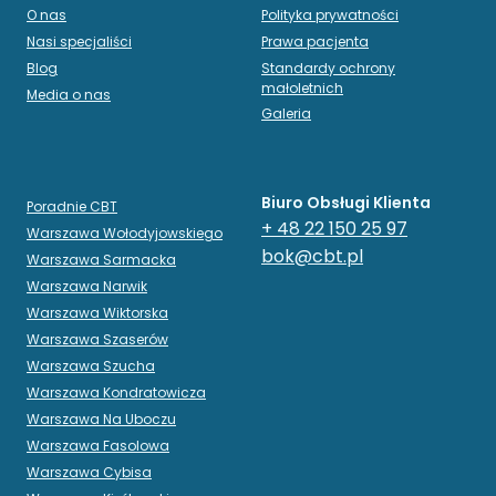
O nas
Polityka prywatności
Nasi specjaliści
Prawa pacjenta
Blog
Standardy ochrony
małoletnich
Media o nas
Galeria
Biuro Obsługi Klienta
Poradnie CBT
+ 48 22 150 25 97
Warszawa Wołodyjowskiego
bok@cbt.pl
Warszawa Sarmacka
Warszawa Narwik
Warszawa Wiktorska
Warszawa Szaserów
Warszawa Szucha
Warszawa Kondratowicza
Warszawa Na Uboczu
Warszawa Fasolowa
Warszawa Cybisa