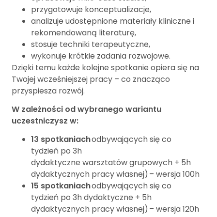
przygotowuje konceptualizacje,
analizuje udostępnione materiały kliniczne i
rekomendowaną literaturę,
stosuje techniki terapeutyczne,
wykonuje krótkie zadania rozwojowe.
Dzięki temu każde kolejne spotkanie opiera się na
Twojej wcześniejszej pracy – co znacząco
przyspiesza rozwój.
W zależności od wybranego wariantu
uczestniczysz w:
13 spotkaniach
odbywających się co
tydzień po 3h
dydaktyczne warsztatów grupowych + 5h
dydaktycznych pracy własnej) – wersja 100h
15 spotkaniach
odbywających się co
tydzień po 3h dydaktyczne + 5h
dydaktycznych pracy własnej) – wersja 120h