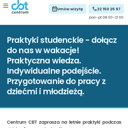
Umów wizytę
22 150 25 97
pon–pt 08:00–21:00
Praktyki studenckie - dołącz
do nas w wakacje!
Praktyczna wiedza.
Indywidualne podejście.
Przygotowanie do pracy z
dziećmi i młodzieżą.
Centrum CBT zaprasza na letnie praktyki podczas