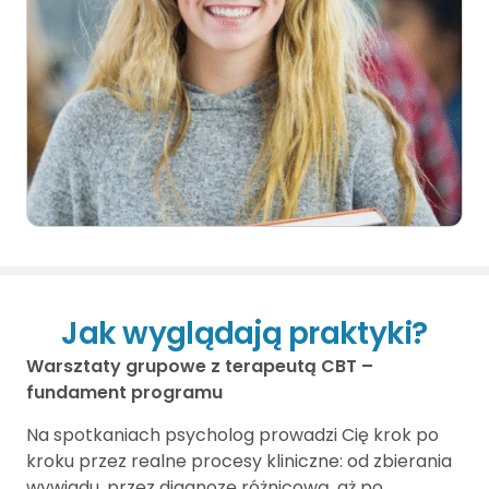
Jak wyglądają praktyki?
Warsztaty grupowe z terapeutą CBT –
fundament programu
Na spotkaniach psycholog prowadzi Cię krok po
kroku przez realne procesy kliniczne: od zbierania
wywiadu, przez diagnozę różnicową, aż po