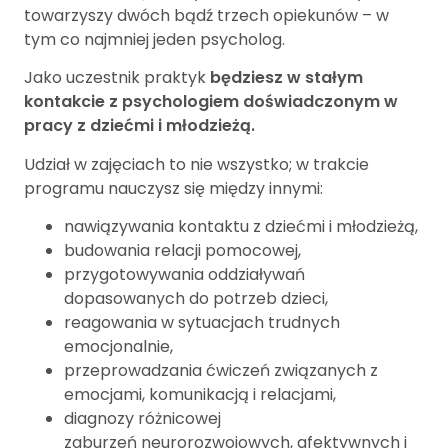
towarzyszy dwóch bądź trzech opiekunów – w
tym co najmniej jeden psycholog.
Jako uczestnik praktyk
będziesz w stałym
kontakcie z psychologiem doświadczonym w
pracy z dziećmi i młodzieżą.
Udział w zajęciach to nie wszystko; w trakcie
programu nauczysz się między innymi:
nawiązywania kontaktu z dziećmi i młodzieżą,
budowania relacji pomocowej,
przygotowywania oddziaływań
dopasowanych do potrzeb dzieci,
reagowania w sytuacjach trudnych
emocjonalnie,
przeprowadzania ćwiczeń związanych z
emocjami, komunikacją i relacjami,
diagnozy różnicowej
zaburzeń neurorozwojowych, afektywnych i