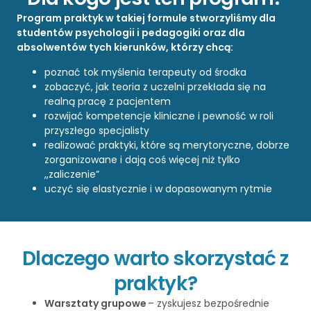
Program praktyk w takiej formule stworzyliśmy dla
studentów psychologii i pedagogiki oraz dla
absolwentów tych kierunków, którzy chcą:
poznać tok myślenia terapeuty od środka
zobaczyć, jak teoria z uczelni przekłada się na
realną pracę z pacjentem
rozwijać kompetencje kliniczne i pewność w roli
przyszłego specjalisty
realizować praktyki, które są merytoryczne, dobrze
zorganizowane i dają coś więcej niż tylko
,,zaliczenie”
uczyć się elastycznie i w dopasowanym rytmie
Dlaczego warto skorzystać z
praktyk?
Warsztaty grupowe
– zyskujesz bezpośrednie