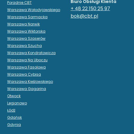
Biuro Obsługi Klienta
Poradnie CBT
+ 48 22 150 25 97
Warszawa Wołodyjowskiego
bok@cbt.pl
Warszawa Sarmacka
Warszawa Narwik
Warszawa Wiktorska
Warszawa Szaserów
Warszawa Szucha
Warszawa Kondratowicza
Warszawa Na Uboczu
Warszawa Fasolowa
Warszawa Cybisa
Warszawa Kieślowskiego
Warszawa Gagarina
Otwock
Legionowo
Łódź
Gdańsk
Gdynia