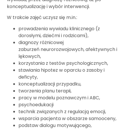
konceptualizację i wybór interwencji.
W trakcie zajęć uczysz się m.in.:
prowadzenia wywiadu klinicznego (z
dorosłymi, dziećmi i rodzicami),
diagnozy różnicowej
zaburzeń neurorozwojowych, afektywnych i
lękowych,
korzystania z testów psychologicznych,
stawiania hipotez w oparciu o zasoby i
deficyty,
konceptualizacji przypadku,
tworzenia planu terapii,
pracy w modelu poznawczym i ABC,
psychoedukacji
technik związanych z regulacją emocji,
wsparcia pacjenta w obszarze samooceny,
podstaw dialogu motywującego,