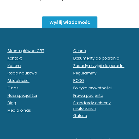
Wyślij wiadomość
Strona główna CBT
Cennik
Kontakt
Dokumenty do pobrania
Kariera
Zasady przyjęć do poradni
Rada naukowa
Regulaminy
Aktualności
RODO
O nas
Polityka prywatności
Nasi specjaliści
Prawa pacjenta
Blog
Standardy ochrony
małoletnich
Media o nas
Galeria