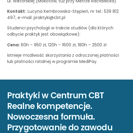
ul. Wiktorskiej (Mokotów, tuż przy Metrze Racławicka)
Kontakt:
Lucyna Kembrowska-Stępień, nr tel.: 539 812
497, e-mail: praktyki@cbt.pl
Studenci psychologii w trakcie studiów (dla których
odbycie praktyk jest obowiązkowe):
Cena:
60h – 950 zł, 120h – 1600 zł, 180h – 2500 zł
Istnieje możliwość skorzystania z odroczonej płatności
lub płatności ratalnej w programie MediPay.
Praktyki w Centrum CBT
Realne kompetencje.
Nowoczesna formuła.
Przygotowanie do zawodu