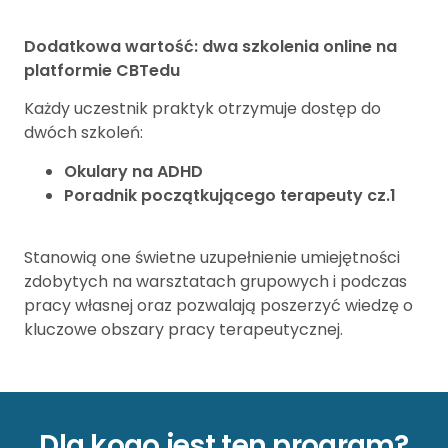
Dodatkowa wartość: dwa szkolenia online na
platformie CBTedu
Każdy uczestnik praktyk otrzymuje dostęp do
dwóch szkoleń:
Okulary na ADHD
Poradnik początkującego terapeuty cz.1
Stanowią one świetne uzupełnienie umiejętności
zdobytych na warsztatach grupowych i podczas
pracy własnej oraz pozwalają poszerzyć wiedzę o
kluczowe obszary pracy terapeutycznej.
Dla kogo jest ten program?