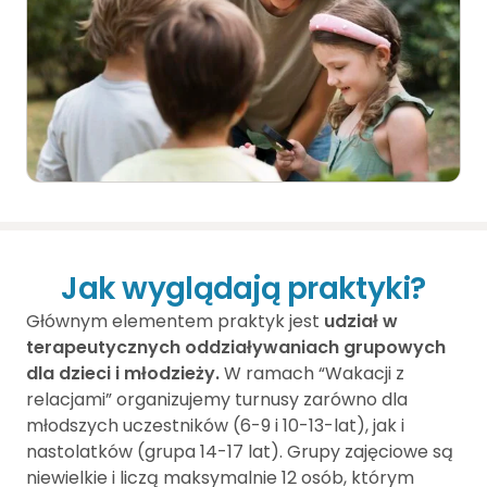
Jak wyglądają praktyki?
Głównym elementem praktyk jest
udział w
terapeutycznych oddziaływaniach grupowych
dla dzieci i młodzieży.
W ramach “Wakacji z
relacjami” organizujemy turnusy zarówno dla
młodszych uczestników (6-9 i 10-13-lat), jak i
nastolatków (grupa 14-17 lat). Grupy zajęciowe są
niewielkie i liczą maksymalnie 12 osób, którym