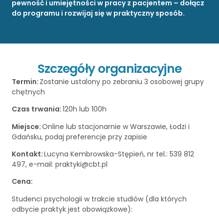
pewność i umiejętności w pracy z pacjentem – dołącz
do programu i rozwijaj się w praktyczny sposób.
Szczegóły organizacyjne
Termin:
Zostanie ustalony po zebraniu 3 osobowej grupy
chętnych
Czas trwania:
120h lub 100h
Miejsce:
Online lub stacjonarnie w Warszawie, Łodzi i
Gdańsku, podaj preferencje przy zapisie
Kontakt:
Lucyna Kembrowska-Stępień, nr tel.: 539 812
497, e-mail: praktyki@cbt.pl
Cena:
Studenci psychologii w trakcie studiów (dla których
odbycie praktyk jest obowiązkowe):