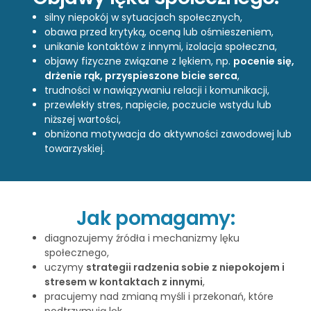
silny niepokój w sytuacjach społecznych,
obawa przed krytyką, oceną lub ośmieszeniem,
unikanie kontaktów z innymi, izolacja społeczna,
objawy fizyczne związane z lękiem, np.
pocenie się,
drżenie rąk, przyspieszone bicie serca
,
trudności w nawiązywaniu relacji i komunikacji,
przewlekły stres, napięcie, poczucie wstydu lub
niższej wartości,
obniżona motywacja do aktywności zawodowej lub
towarzyskiej.
Jak pomagamy:
diagnozujemy źródła i mechanizmy lęku
społecznego,
uczymy
strategii radzenia sobie z niepokojem i
stresem w kontaktach z innymi
,
pracujemy nad zmianą myśli i przekonań, które
podtrzymują lęk,