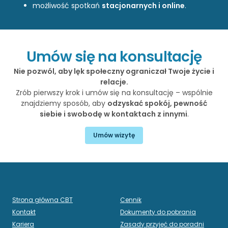
możliwość spotkań
stacjonarnych i online
.
Umów się na konsultację
Nie pozwól, aby lęk społeczny ograniczał Twoje życie i
relacje.
Zrób pierwszy krok i umów się na konsultację – wspólnie
znajdziemy sposób, aby
odzyskać spokój, pewność
siebie i swobodę w kontaktach z innymi
.
Umów wizytę
Strona główna CBT
Cennik
Kontakt
Dokumenty do pobrania
Kariera
Zasady przyjęć do poradni