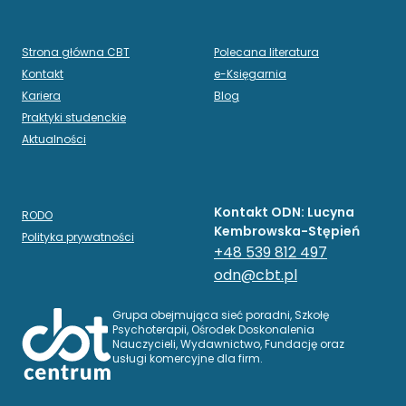
Strona główna CBT
Polecana literatura
Kontakt
e-Księgarnia
Kariera
Blog
Praktyki studenckie
Aktualności
Kontakt ODN: Lucyna
RODO
Kembrowska-Stępień
Polityka prywatności
+48 539 812 497
odn@cbt.pl
Grupa obejmująca sieć poradni, Szkołę
Psychoterapii, Ośrodek Doskonalenia
Nauczycieli, Wydawnictwo, Fundację oraz
usługi komercyjne dla firm.