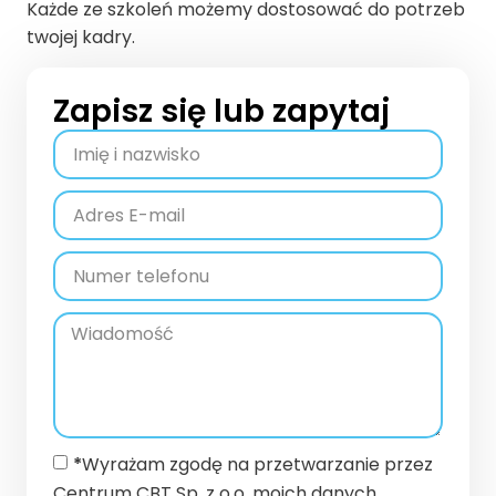
Każde ze szkoleń możemy dostosować do potrzeb
twojej kadry.
Zapisz się lub zapytaj
*
Wyrażam zgodę na przetwarzanie przez
Centrum CBT Sp. z o.o. moich danych