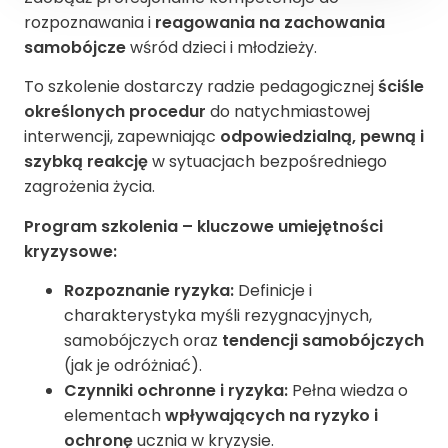
rozpoznawania i
reagowania na zachowania
samobójcze
wśród dzieci i młodzieży.
To szkolenie dostarczy radzie pedagogicznej
ściśle
określonych procedur
do natychmiastowej
interwencji, zapewniając
odpowiedzialną, pewną i
szybką reakcję
w sytuacjach bezpośredniego
zagrożenia życia.
Program szkolenia – kluczowe umiejętności
kryzysowe:
Rozpoznanie ryzyka:
Definicje i
charakterystyka myśli rezygnacyjnych,
samobójczych oraz
tendencji samobójczych
(jak je odróżniać).
Czynniki ochronne i ryzyka:
Pełna wiedza o
elementach
wpływających na ryzyko i
ochronę
ucznia w kryzysie.