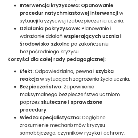
Interwencja kryzysowa:
Opanowanie
procedur natychmiastowej interwencji
w
sytuacji kryzysowej i zabezpieczenia ucznia.
Działania pokryzysowe:
Planowanie i
wdrażanie działań
wspierających ucznia i
środowisko szkolne
po zakończeniu
bezpośredniego kryzysu.
Korzyści dla całej rady pedagogicznej:
Efekt:
Odpowiedzialna, pewna i
szybka
reakcja
w sytuacjach zagrożenia życia ucznia.
Bezpieczeństwo:
Zapewnienie
maksymalnego bezpieczeństwa uczniom
poprzez
skuteczne i sprawdzone
procedury
.
Wiedza specjalistyczna:
Dogłębne
zrozumienie mechanizmów kryzysu
samobójczego, czynników ryzyka i ochrony.