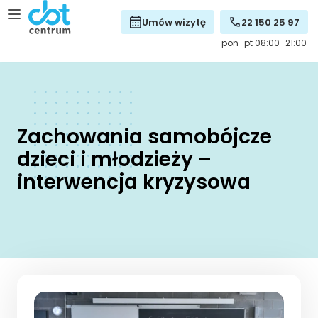
Umów wizytę
22 150 25 97
pon–pt 08:00–21:00
Zachowania samobójcze
dzieci i młodzieży –
interwencja kryzysowa