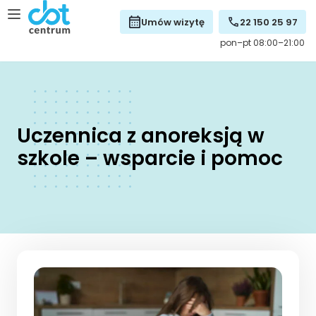
Umów wizytę
22 150 25 97
pon–pt 08:00–21:00
Uczennica z anoreksją w
szkole – wsparcie i pomoc