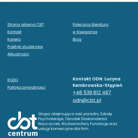
Strona główna CBT
Polecana literatura
Kontakt
e-Księgarnia
Kariera
Blog
Praktyki studenckie
Aktualności
Kontakt ODN: Lucyna
RODO
Kembrowska-Stępień
Polityka prywatności
+48 539 812 497
odn@cbt.pl
Grupa obejmująca sieć poradni, Szkołę
Psychoterapii, Ośrodek Doskonalenia
Nauczycieli, Wydawnictwo, Fundację oraz
usługi komercyjne dla firm.