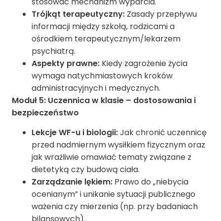
stosować mechanizm wyparcia.
Trójkąt terapeutyczny:
Zasady przepływu
informacji między szkołą, rodzicami a
ośrodkiem terapeutycznym/lekarzem
psychiatrą.
Aspekty prawne:
Kiedy zagrożenie życia
wymaga natychmiastowych kroków
administracyjnych i medycznych.
Moduł 5: Uczennica w klasie – dostosowania i
bezpieczeństwo
Lekcje WF-u i biologii:
Jak chronić uczennicę
przed nadmiernym wysiłkiem fizycznym oraz
jak wrażliwie omawiać tematy związane z
dietetyką czy budową ciała.
Zarządzanie lękiem:
Prawo do „niebycia
ocenianym” i unikanie sytuacji publicznego
ważenia czy mierzenia (np. przy badaniach
bilansowych).