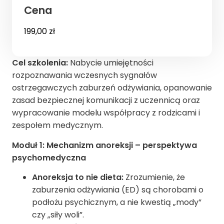
Cena
199,00
zł
Cel szkolenia:
Nabycie umiejętności
rozpoznawania wczesnych sygnałów
ostrzegawczych zaburzeń odżywiania, opanowanie
zasad bezpiecznej komunikacji z uczennicą oraz
wypracowanie modelu współpracy z rodzicami i
zespołem medycznym.
Moduł 1: Mechanizm anoreksji – perspektywa
psychomedyczna
Anoreksja to nie dieta:
Zrozumienie, że
zaburzenia odżywiania (ED) są chorobami o
podłożu psychicznym, a nie kwestią „mody”
czy „siły woli”.