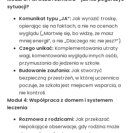
sytuacji?
Komunikat typu „JA”:
Jak wyrazić troskę,
opierając się na faktach, a nie na ocenach
wyglądu („Martwię się, bo widzę, że masz
mniej energii”, a nie „Dlaczego nic nie jesz?”).
Czego unikać:
Komplementowania utraty
wagi, komentowania wyglądu innych osób,
przymuszania do jedzenia w szkole.
Budowanie zaufania:
Jak stworzyć
bezpieczną przestrzeń, w której uczennica
poczuje, że szkoła jest miejscem wsparcia, a
nie kontroli.
Moduł 4: Współpraca z domem i systemem
leczenia
Rozmowa z rodzicami:
Jak przekazać
niepokojące obserwacje, gdy rodzina może