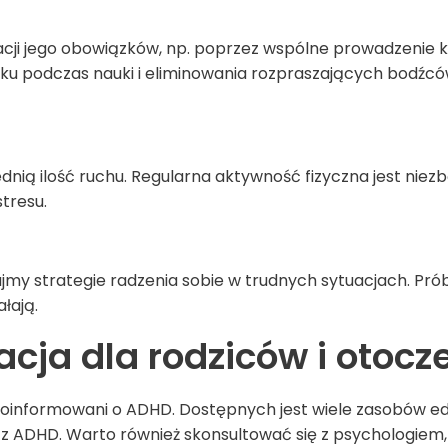
cji jego obowiązków, np. poprzez wspólne prowadzenie 
ku podczas nauki i eliminowania rozpraszających bodźców
nią ilość ruchu. Regularna aktywność fizyczna jest niezb
stresu.
jmy strategie radzenia sobie w trudnych sytuacjach. Pró
ałają.
cja dla rodziców i otocz
poinformowani o
ADHD
. Dostępnych jest wiele zasobów 
i z ADHD. Warto również skonsultować się z psychologie