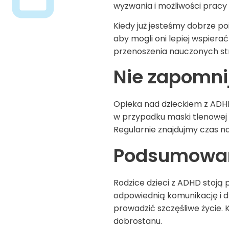
wyzwania i możliwości pracy 
Kiedy już jesteśmy dobrze po
aby mogli oni lepiej wspiera
przenoszenia nauczonych str
Nie zapomnij
Opieka nad dzieckiem z
ADH
w przypadku maski tlenowej 
Regularnie znajdujmy czas n
Podsumowa
Rodzice dzieci z
ADHD
stoją 
odpowiednią komunikację i d
prowadzić szczęśliwe życie. 
dobrostanu.