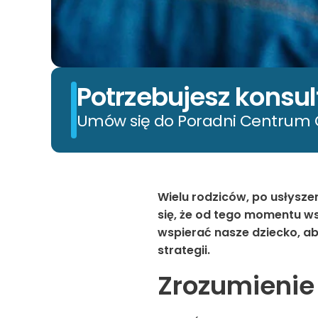
Potrzebujesz konsul
Umów się do Poradni Centrum C
Wielu rodziców, po usłysze
się, że od tego momentu ws
wspierać nasze dziecko, a
strategii.
Zrozumieni