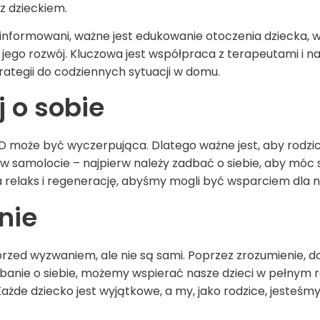
z dzieckiem.
informowani, ważne jest edukowanie otoczenia dziecka, w t
ć jego rozwój. Kluczowa jest współpraca z terapeutami i n
ategii do codziennych sytuacji w domu.
 o sobie
D
może być wyczerpująca. Dlatego ważne jest, aby rodzice
w samolocie – najpierw należy zadbać o siebie, aby móc
a relaks i regenerację, abyśmy mogli być wsparciem dla 
nie
przed wyzwaniem, ale nie są sami. Poprzez zrozumienie, d
banie o siebie, możemy wspierać nasze dzieci w pełnym 
Każde dziecko jest wyjątkowe, a my, jako rodzice, jesteśm