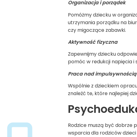
Organizacja i porządek
Pomóżmy dziecku w organiza
utrzymania porządku na biur
czy migoczące zabawki.
Aktywność fizyczna
Zapewnijmy dziecku odpowied
pomóc w redukcji napięcia i 
Praca nad impulsywnością
Wspólnie z dzieckiem opracu
znaleźć te, które najlepiej dzi
Psychoeduka
Rodzice muszą być dobrze 
wsparcia dla rodziców dziec