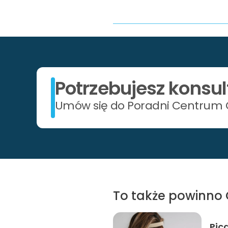
Potrzebujesz konsul
Umów się do Poradni Centrum C
To także powinno 
Pic