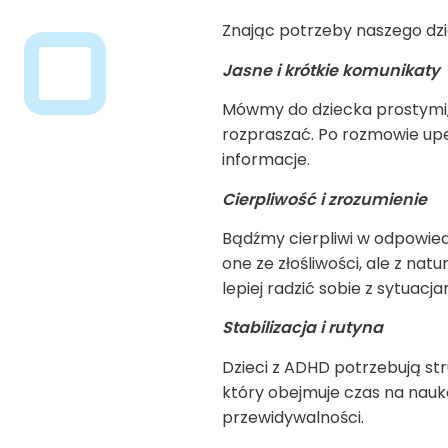
Znając potrzeby naszego dzi
Jasne i krótkie komunikaty
Mówmy do dziecka prostymi, 
rozpraszać. Po rozmowie upe
informacje.
Cierpliwość i zrozumienie
Bądźmy cierpliwi w odpowiedz
one ze złośliwości, ale z n
lepiej radzić sobie z sytuacj
Stabilizacja i rutyna
Dzieci z
ADHD
potrzebują str
który obejmuje czas na naukę
przewidywalności.