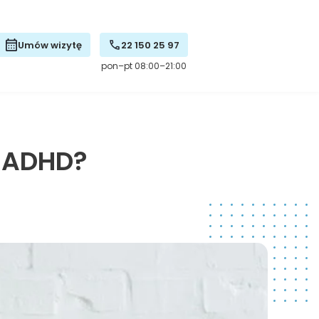
Umów wizytę
22 150 25 97
pon–pt 08:00–21:00
z ADHD?