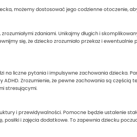
ecka, możemy dostosować jego codzienne otoczenie, aby 
zrozumiałymi zdaniami. Unikajmy długich i skomplikowan
wnijmy się, że dziecko zrozumiało przekaz i ewentualni
i na liczne pytania i impulsywne zachowania dziecka. Pa
atury ADHD. Zrozumienie, że pewne zachowania są częścią
ami stresującymi.
uktury i przewidywalności. Pomocne będzie ustalenie st
, posiłki i zajęcia dodatkowe. To zapewnia dziecku poczu