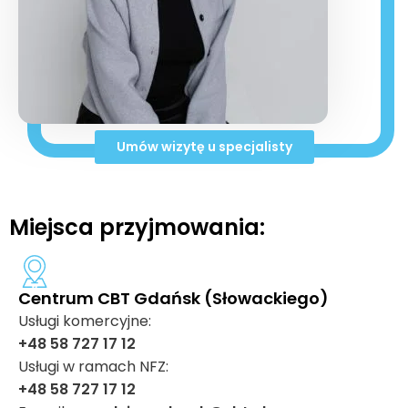
Umów wizytę u specjalisty
Miejsca przyjmowania:
Centrum CBT Gdańsk (Słowackiego)
Usługi komercyjne:
+48 58 727 17 12
Usługi w ramach NFZ:
+48 58 727 17 12