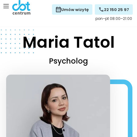
Umów wizytę
22 150 25 97
pon–pt 08:00–21:00
Maria Tatol
Psycholog