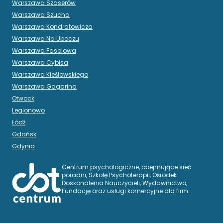
Warszawa Szaserów
Warszawa Szucha
Warszawa Kondratowicza
Warszawa Na Uboczu
Warszawa Fasolowa
Warszawa Cybisa
Warszawa Kieślowskiego
Warszawa Gagarina
Otwock
Legionowo
Łódź
Gdańsk
Gdynia
Centrum psychologiczne, obejmujące sieć
poradni, Szkołę Psychoterapii, Ośrodek
Doskonalenia Nauczycieli, Wydawnictwo,
Fundację oraz usługi komercyjne dla firm.