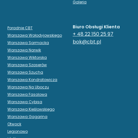
Galeria
Biuro Obsługi Klienta
Poradnie CBT
+ 48 22 150 25 97
Warszawa Wołodyjowskiego
bok@cbt.pl
Warszawa Sarmacka
Warszawa Narwik
Warszawa Wiktorska
Warszawa Szaserów
Warszawa Szucha
Warszawa Kondratowicza
Warszawa Na Uboczu
Warszawa Fasolowa
Warszawa Cybisa
Warszawa Kieślowskiego
Warszawa Gagarina
Otwock
Legionowo