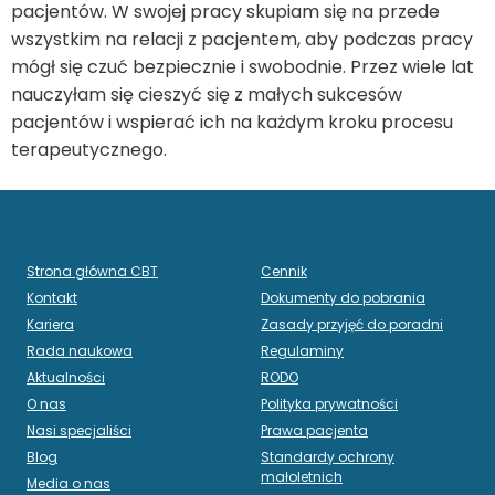
pacjentów. W swojej pracy skupiam się na przede
wszystkim na relacji z pacjentem, aby podczas pracy
mógł się czuć bezpiecznie i swobodnie. Przez wiele lat
nauczyłam się cieszyć się z małych sukcesów
pacjentów i wspierać ich na każdym kroku procesu
terapeutycznego.
Strona główna CBT
Cennik
Kontakt
Dokumenty do pobrania
Kariera
Zasady przyjęć do poradni
Rada naukowa
Regulaminy
Aktualności
RODO
O nas
Polityka prywatności
Nasi specjaliści
Prawa pacjenta
Blog
Standardy ochrony
małoletnich
Media o nas