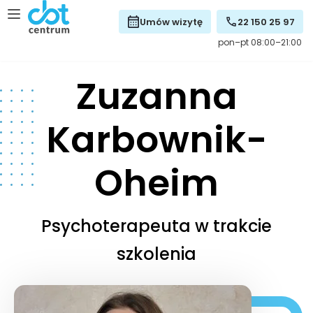
Umów wizytę
22 150 25 97
pon–pt 08:00–21:00
Zuzanna
Karbownik-
Oheim
Psychoterapeuta w trakcie
szkolenia