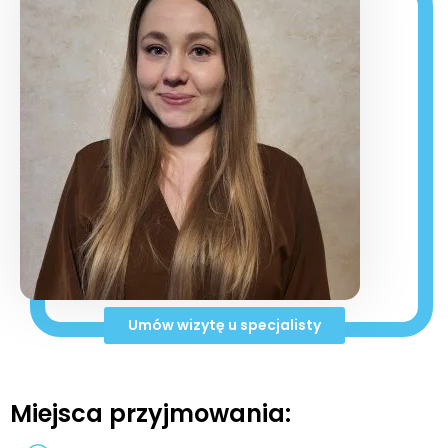
Umów wizytę u specjalisty
Miejsca przyjmowania: