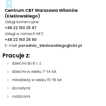
Centrum CBT Warszawa Wilanów
(Kieślowskiego)
Usługi komercyjne:
+48 22 150 25 97
Usługi w ramach NFZ:
+48 22 150 25 90
E-mail:
poradnia_kieslowskiego@cbt.pl
Pracuje z:
dziećmi do 6 r. ż.
dziećmi w wieku 7-14 lat
młodzieżą w wieku 15-18 lat
dorosłymi
rodzicami