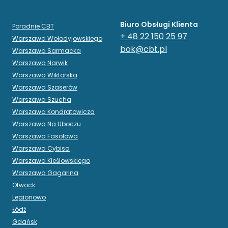
Biuro Obsługi Klienta
Poradnie CBT
+ 48 22 150 25 97
Warszawa Wołodyjowskiego
bok@cbt.pl
Warszawa Sarmacka
Warszawa Narwik
Warszawa Wiktorska
Warszawa Szaserów
Warszawa Szucha
Warszawa Kondratowicza
Warszawa Na Uboczu
Warszawa Fasolowa
Warszawa Cybisa
Warszawa Kieślowskiego
Warszawa Gagarina
Otwock
Legionowo
Łódź
Gdańsk