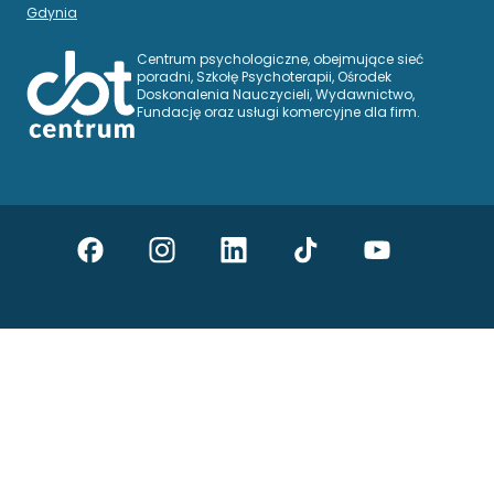
Gdynia
Centrum psychologiczne, obejmujące sieć
poradni, Szkołę Psychoterapii, Ośrodek
Doskonalenia Nauczycieli, Wydawnictwo,
Fundację oraz usługi komercyjne dla firm.