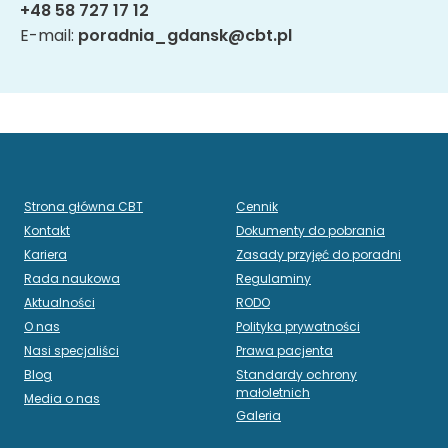
+48 58 727 17 12
E-mail:
poradnia_gdansk@cbt.pl
Strona główna CBT
Cennik
Kontakt
Dokumenty do pobrania
Kariera
Zasady przyjęć do poradni
Rada naukowa
Regulaminy
Aktualności
RODO
O nas
Polityka prywatności
Nasi specjaliści
Prawa pacjenta
Blog
Standardy ochrony
małoletnich
Media o nas
Galeria