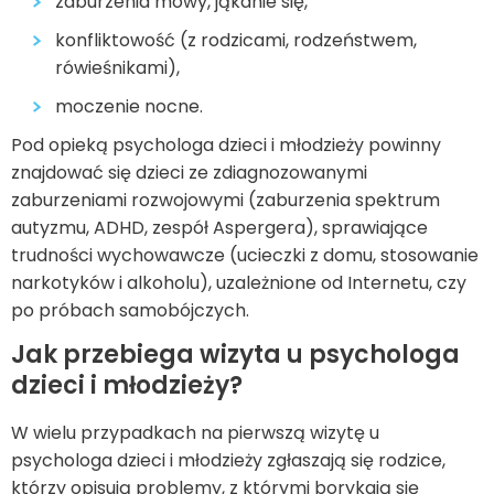
zaburzenia mowy, jąkanie się,
konfliktowość (z rodzicami, rodzeństwem,
rówieśnikami),
moczenie nocne.
Pod opieką psychologa dzieci i młodzieży powinny
znajdować się dzieci ze zdiagnozowanymi
zaburzeniami rozwojowymi (zaburzenia spektrum
autyzmu, ADHD, zespół Aspergera), sprawiające
trudności wychowawcze (ucieczki z domu, stosowanie
narkotyków i alkoholu), uzależnione od Internetu, czy
po próbach samobójczych.
Jak przebiega wizyta u psychologa
dzieci i młodzieży?
W wielu przypadkach na pierwszą wizytę u
psychologa dzieci i młodzieży zgłaszają się rodzice,
którzy opisują problemy, z którymi borykają się