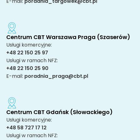
E-mail:
poradnia_targowek@cbt.pl
Centrum CBT Warszawa Praga (Szaserów)
Usługi komercyjne:
+48 22 150 25 97
Usługi w ramach NFZ:
+48 22 150 25 90
E-mail:
poradnia_praga@cbt.pl
Centrum CBT Gdańsk (Słowackiego)
Usługi komercyjne:
+48 58 727 17 12
Usługi w ramach NFZ: