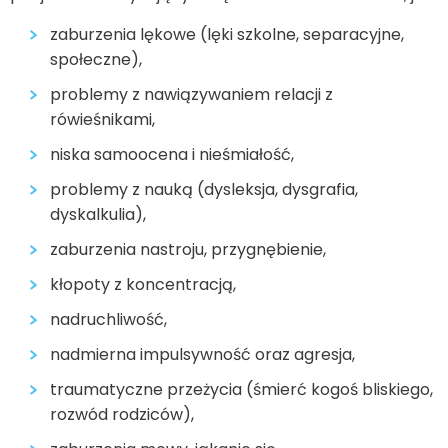
zaburzenia lękowe (lęki szkolne, separacyjne,
społeczne),
problemy z nawiązywaniem relacji z
rówieśnikami,
niska samoocena i nieśmiałość,
problemy z nauką (dysleksja, dysgrafia,
dyskalkulia),
zaburzenia nastroju, przygnębienie,
kłopoty z koncentracją,
nadruchliwość,
nadmierna impulsywność oraz agresja,
traumatyczne przeżycia (śmierć kogoś bliskiego,
rozwód rodziców),