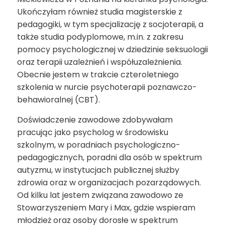
Ukończyłam również studia magisterskie z
pedagogiki, w tym specjalizację z socjoterapii, a
także studia podyplomowe, m.in. z zakresu
pomocy psychologicznej w dziedzinie seksuologii
oraz terapii uzależnień i współuzależnienia.
Obecnie jestem w trakcie czteroletniego
szkolenia w nurcie psychoterapii poznawczo-
behawioralnej (CBT).
Doświadczenie zawodowe zdobywałam
pracując jako psycholog w środowisku
szkolnym, w poradniach psychologiczno-
pedagogicznych, poradni dla osób w spektrum
autyzmu, w instytucjach publicznej służby
zdrowia oraz w organizacjach pozarządowych.
Od kilku lat jestem związana zawodowo ze
Stowarzyszeniem Mary i Max, gdzie wspieram
młodzież oraz osoby dorosłe w spektrum