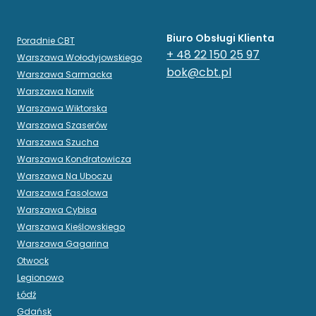
Biuro Obsługi Klienta
Poradnie CBT
+ 48 22 150 25 97
Warszawa Wołodyjowskiego
bok@cbt.pl
Warszawa Sarmacka
Warszawa Narwik
Warszawa Wiktorska
Warszawa Szaserów
Warszawa Szucha
Warszawa Kondratowicza
Warszawa Na Uboczu
Warszawa Fasolowa
Warszawa Cybisa
Warszawa Kieślowskiego
Warszawa Gagarina
Otwock
Legionowo
Łódź
Gdańsk