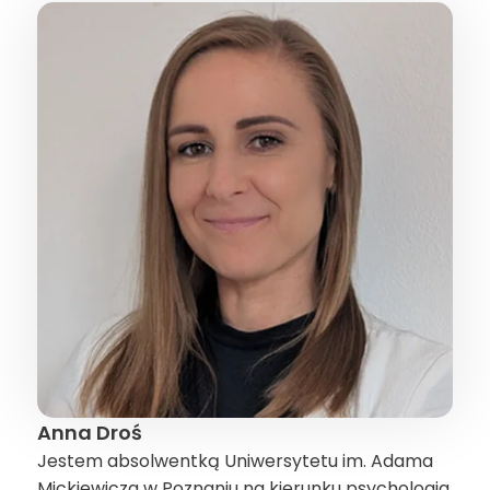
Anna Droś
Jestem absolwentką Uniwersytetu im. Adama
Mickiewicza w Poznaniu na kierunku psychologia.