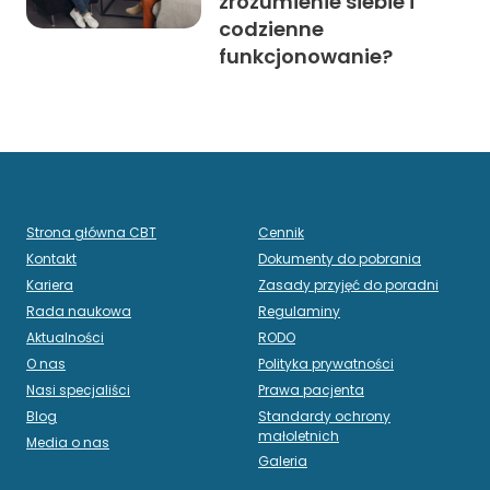
zrozumienie siebie i
codzienne
funkcjonowanie?
Strona główna CBT
Cennik
Kontakt
Dokumenty do pobrania
Kariera
Zasady przyjęć do poradni
Rada naukowa
Regulaminy
Aktualności
RODO
O nas
Polityka prywatności
Nasi specjaliści
Prawa pacjenta
Blog
Standardy ochrony
małoletnich
Media o nas
Galeria