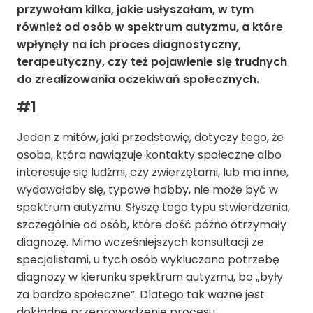
przywołam kilka, jakie usłyszałam, w tym
również od osób w spektrum autyzmu, a które
wpłynęły na ich proces diagnostyczny,
terapeutyczny, czy też pojawienie się trudnych
do zrealizowania oczekiwań społecznych.
#1
Jeden z mitów, jaki przedstawię, dotyczy tego, że
osoba, która nawiązuje kontakty społeczne albo
interesuje się ludźmi, czy zwierzętami, lub ma inne,
wydawałoby się, typowe hobby, nie może być w
spektrum autyzmu. Słyszę tego typu stwierdzenia,
szczególnie od osób, które dość późno otrzymały
diagnozę. Mimo wcześniejszych konsultacji ze
specjalistami, u tych osób wykluczano potrzebę
diagnozy w kierunku spektrum autyzmu
, bo „były
za bardzo społeczne”. Dlatego tak ważne jest
dokładne przeprowadzenie procesu