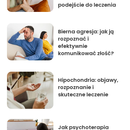
podejście do leczenia
Bierna agresja: jak ją
rozpoznać i
efektywnie
komunikować złość?
Hipochondria: objawy,
rozpoznanie i
skuteczne leczenie
Jak psychoterapia