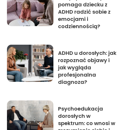
pomaga dziecku z
ADHD radzić sobie z
emocjami i
codziennością?
ADHD u dorosłych: jak
rozpoznać objawy i
jak wygląda
profesjonalna
diagnoza?
Psychoedukacja
dorosłych w
spektrum: co wnosi w