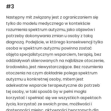
#3
Następny mit związany jest z ograniczaniem się
tylko do modelu medycznego w kontekście
rozumienia spektrum autyzmu, jako objawów i
potrzeby dokonywania zmian u osoby z taką
diagnozą. Podejście, w którego konsekwencji tylko
osoba w spektrum autyzmu powinna zostać
objęta specjalistycznym wsparciem, terapią, bez
oddziaływań skierowanych na najbliższe otoczenie,
środowisko, jest niewystarczające. Bez rozumienia
otoczenia na czym dokładnie polega spektrum
autyzmu u konkretnej osoby, mitem jest
adekwatne wsparcie terapeutyczne do potrzeb
tej osoby, w taki sposób by w pełni mogła
korzystać i spełniać się we wszystkich aspektach
życia, korzystać ze swoich praw, możliwości i
dostępności miejsc, aktywności tworzonych dla