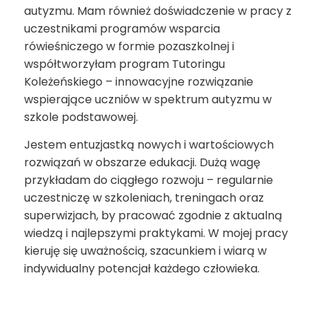
autyzmu. Mam również doświadczenie w pracy z
uczestnikami programów wsparcia
rówieśniczego w formie pozaszkolnej i
współtworzyłam program Tutoringu
Koleżeńskiego – innowacyjne rozwiązanie
wspierające uczniów w spektrum autyzmu w
szkole podstawowej.
Jestem entuzjastką nowych i wartościowych
rozwiązań w obszarze edukacji. Dużą wagę
przykładam do ciągłego rozwoju – regularnie
uczestniczę w szkoleniach, treningach oraz
superwizjach, by pracować zgodnie z aktualną
wiedzą i najlepszymi praktykami. W mojej pracy
kieruję się uważnością, szacunkiem i wiarą w
indywidualny potencjał każdego człowieka.