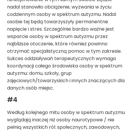
nadal stanowiło obciążenie, wyzwania w życiu
codziennym osoby w spektrum autyzmu. Nadal
osobie tej będą towarzyszyły permanentne
napięcie i stres. Szczególnie bardzo ważne jest
wsparcie osoby w spektrum autyzmu przez
najbliższe otoczenie, które również powinno
otrzymać specjalistyczną pomoc w tym zakresie.
Sukces oddziaływań terapeutycznych wymaga
koordynacji całego środowiska osoby w spektrum
autyzmu: domu, szkoły, grup
zajęciowych/towarzyskich i innych znaczących dla
danych osób miejsc.
#4
Według kolejnego mitu osoby w spektrum autyzmu
wyglądają inaczej niż osoby naurotypowe / nie
pełnią wszystkich ról: społecznych, zawodowych,