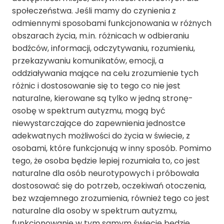
społeczeństwa. Jeśli mamy do czynienia z
odmiennymi sposobami funkcjonowania w różnych
obszarach życia, m.in. różnicach w odbieraniu
bodźców, informacji, odczytywaniu, rozumieniu,
przekazywaniu komunikatów, emocji, a
oddziaływania mające na celu zrozumienie tych
różnic i dostosowanie się to tego co nie jest
naturalne, kierowane są tylko w jedną stronę-
osobę w spektrum autyzmu, mogą być
niewystarczające do zapewnienia jednostce
adekwatnych możliwości do życia w świecie, z
osobami, które funkcjonują w inny sposób. Pomimo
tego, że osoba będzie lepiej rozumiała to, co jest
naturalne dla osób neurotypowych i próbowała
dostosować się do potrzeb, oczekiwań otoczenia,
bez wzajemnego zrozumienia, również tego co jest
naturalne dla osoby w spektrum autyzmu,
funkcjonowanie w tym samym świecie będzie