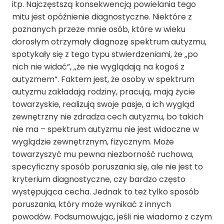
itp. Najczęstszą konsekwencją powielania tego
mitu jest opóźnienie diagnostyczne. Niektóre z
poznanych przeze mnie osób, które w wieku
dorosłym otrzymały diagnozę spektrum autyzmu,
spotykały się z tego typu stwierdzeniami, że „po
nich nie widać”, „że nie wyglądają na kogoś z
autyzmem”. Faktem jest, że osoby w spektrum
autyzmu zakładają rodziny, pracują, mają życie
towarzyskie, realizują swoje pasje, a ich wygląd
zewnętrzny nie zdradza cech autyzmu, bo takich
nie ma – spektrum autyzmu nie jest widoczne w
wyglądzie zewnętrznym, fizycznym. Może
towarzyszyć mu pewna niezborność ruchowa,
specyficzny sposób poruszania się, ale nie jest to
kryterium diagnostyczne, czy bardzo często
występująca cecha. Jednak to też tylko sposób
poruszania, który może wynikać z innych
powodów. Podsumowując, jeśli nie wiadomo z czym