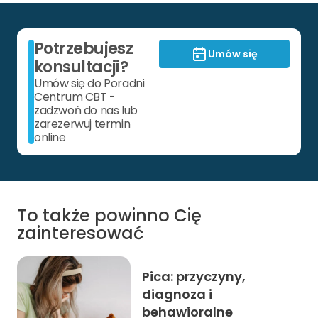
Potrzebujesz
Umów się
konsultacji?
Umów się do Poradni
Centrum CBT -
zadzwoń do nas lub
zarezerwuj termin
online
To także powinno Cię
zainteresować
Pica: przyczyny,
diagnoza i
behawioralne