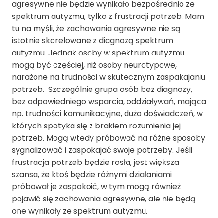
agresywne nie będzie wynikało bezpośrednio ze
spektrum autyzmu, tylko z frustracji potrzeb. Mam
tu na myśli, że zachowania agresywne nie są
istotnie skorelowane z diagnozą spektrum
autyzmu. Jednak osoby w spektrum autyzmu
mogą być częściej, niż osoby neurotypowe,
narażone na trudności w skutecznym zaspakajaniu
potrzeb. Szczególnie grupa osób bez diagnozy,
bez odpowiedniego wsparcia, oddziaływań, mająca
np. trudności komunikacyjne, dużo doświadczeń, w
których spotyka się z brakiem rozumienia jej
potrzeb. Mogą wtedy próbować na różne sposoby
sygnalizować i zaspokajać swoje potrzeby. Jeśli
frustracja potrzeb będzie rosła, jest większa
szansa, że ktoś będzie różnymi działaniami
próbował je zaspokoić, w tym mogą również
pojawić się zachowania agresywne, ale nie będą
one wynikały ze spektrum autyzmu.