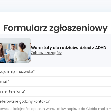
Formularz zgłoszeniowy
Warsztaty dla rodziców dzieci z ADHD
Zobacz szczegóły
oje imię i nazwisko*
mail*
umer telefonu*
eferowane godziny kontaktu*
erwszej kolejności opiekun warsztatów napisze do Ciebie maila 