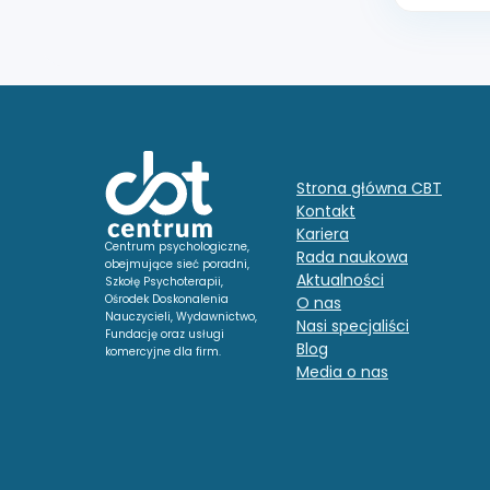
Strona główna CBT
Kontakt
Kariera
Centrum psychologiczne,
Rada naukowa
obejmujące sieć poradni,
Aktualności
Szkołę Psychoterapii,
Ośrodek Doskonalenia
O nas
Nauczycieli, Wydawnictwo,
Nasi specjaliści
Fundację oraz usługi
Blog
komercyjne dla firm.
Media o nas