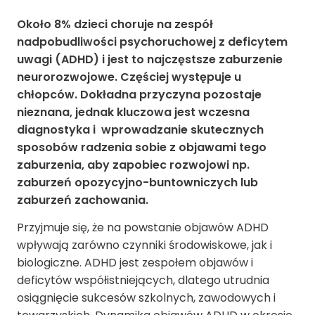
Około 8% dzieci choruje na zespół
nadpobudliwości psychoruchowej z deficytem
uwagi (ADHD)
i jest to najczęstsze zaburzenie
neurorozwojowe. Częściej występuje u
chłopców. Dokładna przyczyna pozostaje
nieznana, jednak kluczowa jest wczesna
diagnostyka i wprowadzanie skutecznych
sposobów radzenia sobie z objawami tego
zaburzenia, aby zapobiec rozwojowi np.
zaburzeń opozycyjno-buntowniczych lub
zaburzeń zachowania.
Przyjmuje się, że na powstanie objawów ADHD
wpływają zarówno czynniki środowiskowe, jak i
biologiczne. ADHD jest zespołem objawów i
deficytów współistniejących, dlatego utrudnia
osiągnięcie sukcesów szkolnych, zawodowych i