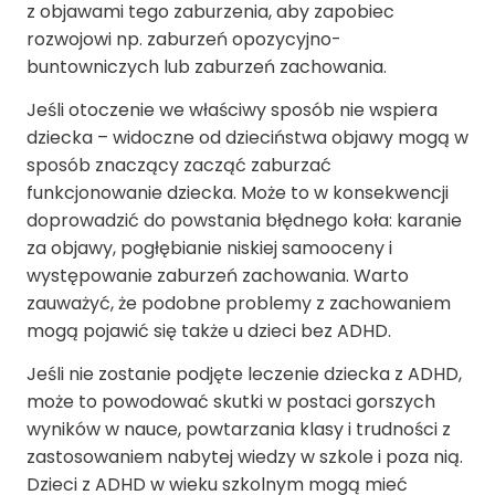
z objawami tego zaburzenia, aby zapobiec
rozwojowi np. zaburzeń opozycyjno-
buntowniczych lub zaburzeń zachowania.
Jeśli otoczenie we właściwy sposób nie wspiera
dziecka – widoczne od dzieciństwa objawy mogą w
sposób znaczący zacząć zaburzać
funkcjonowanie dziecka. Może to w konsekwencji
doprowadzić do powstania błędnego koła: karanie
za objawy, pogłębianie niskiej samooceny i
występowanie zaburzeń zachowania. Warto
zauważyć, że podobne problemy z zachowaniem
mogą pojawić się także u dzieci bez ADHD.
Jeśli nie zostanie podjęte leczenie dziecka z ADHD,
może to powodować skutki w postaci gorszych
wyników w nauce, powtarzania klasy i trudności z
zastosowaniem nabytej wiedzy w szkole i poza nią.
Dzieci z ADHD w wieku szkolnym mogą mieć