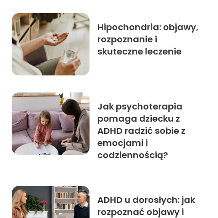
Hipochondria: objawy,
rozpoznanie i
skuteczne leczenie
Jak psychoterapia
pomaga dziecku z
ADHD radzić sobie z
emocjami i
codziennością?
ADHD u dorosłych: jak
rozpoznać objawy i