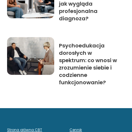
jak wygląda
profesjonalna
diagnoza?
Psychoedukacja
dorosłych w
spektrum: co wnosi w
zrozumienie siebie i
codzienne
funkcjonowanie?
Strona główna CBT
Cennik