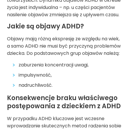
towarzyskich. Dynamika objawów ADHD w okresie
życia jest indywidualna – np. u części pacjentów
nasilenie objawów zmniejsza się z upływem czasu.
Jakie są objawy ADHD?
Objawy mają różną ekspresję ze względu na wiek,
a samo ADHD nie musi być przyczyną problemów
dziecka. Do podstawowych grup objawów należą:
zaburzenia koncentracji uwagi,
impulsywność,
nadruchliwość.
Konsekwencje braku właściwego
postępowania z dzieckiem z ADHD
W przypadku ADHD kluczowe jest wczesne
wprowadzanie skutecznych metod radzenia sobie