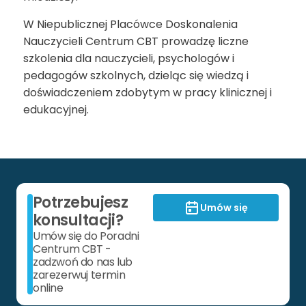
W Niepublicznej Placówce Doskonalenia
Nauczycieli Centrum CBT prowadzę liczne
szkolenia dla nauczycieli, psychologów i
pedagogów szkolnych, dzieląc się wiedzą i
doświadczeniem zdobytym w pracy klinicznej i
edukacyjnej.
Potrzebujesz
Umów się
konsultacji?
Umów się do Poradni
Centrum CBT -
zadzwoń do nas lub
zarezerwuj termin
online