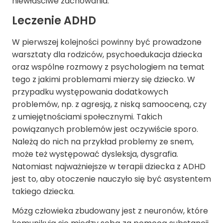
niewłaściwe zachowania.
Leczenie ADHD
W pierwszej kolejności powinny być prowadzone
warsztaty dla rodziców, psychoedukacja dziecka
oraz wspólne rozmowy z psychologiem na temat
tego z jakimi problemami mierzy się dziecko. W
przypadku występowania dodatkowych
problemów, np. z agresją, z niską samooceną, czy
z umiejętnościami społecznymi. Takich
powiązanych problemów jest oczywiście sporo.
Należą do nich na przykład problemy ze snem,
może też występować dysleksja, dysgrafia.
Natomiast najważniejsze w terapii dziecka z ADHD
jest to, aby otoczenie nauczyło się być asystentem
takiego dziecka.
Mózg człowieka zbudowany jest z neuronów, które