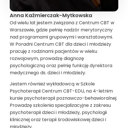
Anna Kaźmierczak-Mytkowska
Od wielu lat jestem związana z Centrum CBT w
Warszawie, gdzie pełnię nadzór merytoryczny
nad programami grupowymi i warsztatowymi.
W Poradni Centrum CBT dla dzieci i młodzieży
pracuję z rodzinami pacjentów w wieku
rozwojowym, prowadzę diagnozę
psychologiczną oraz pełnię funkcję dyrektora
medycznego ds. dzieci i młodzieży.
Jestem również wykładowcą w Szkole
Psychoterapii Centrum CBT-EDU, na 4-letnim
kursie psychoterapii poznawczo-behawioralnej.
Prowadzę szkolenia specjalizacyjne z zakresu
psychoterapii dzieci i młodzieży, psychologii
klinicznej oraz terapii środowiskowej dzieci i
młodzieży.