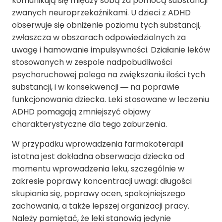
komunikują się między sobą za pomocą substancji
zwanych neuroprzekaźnikami. U dzieci z ADHD
obserwuje się obniżenie poziomu tych substancji,
zwłaszcza w obszarach odpowiedzialnych za
uwagę i hamowanie impulsywności. Działanie leków
stosowanych w zespole nadpobudliwości
psychoruchowej polega na zwiększaniu ilości tych
substancji, i w konsekwencji ― na poprawie
funkcjonowania dziecka. Leki stosowane w leczeniu
ADHD pomagają zmniejszyć objawy
charakterystyczne dla tego zaburzenia.
W przypadku wprowadzenia farmakoterapii
istotna jest dokładna obserwacja dziecka od
momentu wprowadzenia leku, szczególnie w
zakresie poprawy koncentracji uwagi: długości
skupiania się, poprawy ocen, spokojniejszego
zachowania, a także lepszej organizacji pracy.
Należy pamiętać, że leki stanowią jedynie