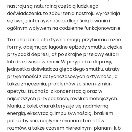
nastroju są naturalną częścią ludzkiego
doświadczenia, to zaburzenia nastroju wyróżniają
się swoją intensywnością, długością trwania i
ogólnym wpływem na codzienne funkcjonowanie.
Te schorzenia afektywne mogą przybierać różne
formy, obejmując łagodne epizody smutku, ciężkie
przypadki depresji, aż po skrajne przejawy euforii
lub drażliwości w manii. W przypadku
depresji
,
jednostka doświadcza głębokiego smutku, utraty
przyjemności z dotychczasowych aktywności, a
także zmęczenia, problemów ze snem, zmian
apetytu, trudności z koncentracją oraz w
najcięższych przypadkach, myśli samobójczych.
Mania, z kolei, charakteryzuje się nadmierną
energią, ekscytacją, impulsywnością, brakiem
potrzeby snu, nagłymi zmianami tematów
rozmów, a także czasem nierealnymi planami lub