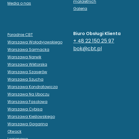
małoletnich
Media o nas
Galeria
Biuro Obsługi Klienta
Poradnie CBT
+ 48 22 150 25 97
Warszawa Wołodyjowskiego
bok@cbt.pl
Warszawa Sarmacka
Warszawa Narwik
Warszawa Wiktorska
Warszawa Szaserów
Warszawa Szucha
Warszawa Kondratowicza
Warszawa Na Uboczu
Warszawa Fasolowa
Warszawa Cybisa
Warszawa Kieślowskiego
Warszawa Gagarina
Otwock
Legionowo