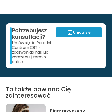
Potrzebujesz
Umów się
konsultacji?
Umów się do Poradni
Centrum CBT -
zadzwoń do nas lub
zarezerwuj termin
online
To także powinno Cię
zainteresować
Pica: przyczyny,