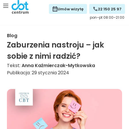
Umów wizytę
22 150 25 97
pon–pt 08:00–21:00
Blog
Zaburzenia nastroju – jak
sobie z nimi radzić?
Tekst:
Anna Kaźmierczak-Mytkowska
Publikacja: 29 stycznia 2024