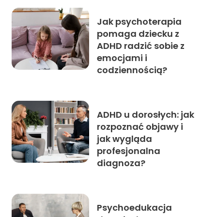
Jak psychoterapia
pomaga dziecku z
ADHD radzić sobie z
emocjami i
codziennością?
ADHD u dorosłych: jak
rozpoznać objawy i
jak wygląda
profesjonalna
diagnoza?
Psychoedukacja