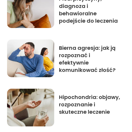
diagnoza i
behawioralne
podejście do leczenia
Bierna agresja: jak ją
rozpoznać i
efektywnie
komunikować złość?
Hipochondria: objawy,
rozpoznanie i
skuteczne leczenie