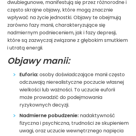
dwubiegunowe, manifestują się przez różnorodne i
często skrajne objawy, które mogą znacznie
wpływać na życie jednostki. Objawy te obejmują
zarówno fazy manii, charakteryzujące się
nadmiernym podnieceniem, jak i fazy depresji,
które są zazwyczaj związane z głębokim smutkiem
i utratą energii.
Objawy manii:
Euforia:
osoby doświadczające manii często
odczuwają nierealistyczne poczucie własnej
wielkości lub ważności. To uczucie euforii
może prowadzić do podejmowania
ryzykownych decyzji.
Nadmierne pobudzenie:
nadaktywność
fizyczna i psychiczna, trudności ze skupieniem
uwagi, oraz uczucie wewnętrznego napięcia