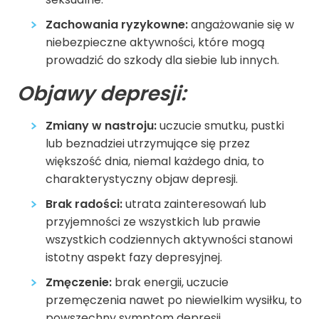
Zachowania ryzykowne:
angażowanie się w
niebezpieczne aktywności, które mogą
prowadzić do szkody dla siebie lub innych.
Objawy depresji
:
Zmiany w nastroju:
uczucie smutku, pustki
lub beznadziei utrzymujące się przez
większość dnia, niemal każdego dnia, to
charakterystyczny objaw depresji.
Brak radości:
utrata zainteresowań lub
przyjemności ze wszystkich lub prawie
wszystkich codziennych aktywności stanowi
istotny aspekt fazy depresyjnej.
Zmęczenie:
brak energii, uczucie
przemęczenia nawet po niewielkim wysiłku, to
powszechny symptom depresji.