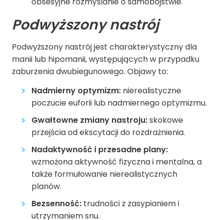
obsesyjne rozmyślanie o samobójstwie.
Podwyższony nastrój
Podwyższony nastrój jest charakterystyczny dla
manii lub hipomanii, występujących w przypadku
zaburzenia dwubiegunowego. Objawy to:
Nadmierny optymizm:
nierealistyczne
poczucie euforii lub nadmiernego optymizmu.
Gwałtowne zmiany nastroju:
skokowe
przejścia od ekscytacji do rozdrażnienia.
Nadaktywność i przesadne plany:
wzmożona aktywność fizyczna i mentalna, a
także formułowanie nierealistycznych
planów.
Bezsenność:
trudności z zasypianiem i
utrzymaniem snu.