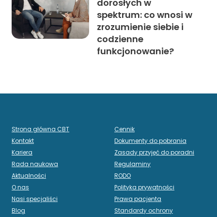
dorosłych w
spektrum: co wnosi w
zrozumienie siebie i
codzienne
funkcjonowanie?
Strona główna CBT
Cennik
Kontakt
Dokumenty do pobrania
Kariera
Zasady przyjęć do poradni
Rada naukowa
Regulaminy
Aktualności
RODO
O nas
Polityka prywatności
Nasi specjaliści
Prawa pacjenta
Blog
Standardy ochrony