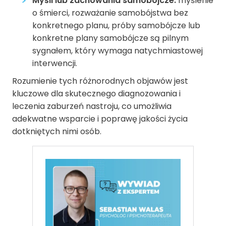
Myśli lub zachowania samobójcze:
myślenie
o śmierci, rozważanie samobójstwa bez
konkretnego planu, próby samobójcze lub
konkretne plany samobójcze są pilnym
sygnałem, który wymaga natychmiastowej
interwencji.
Rozumienie tych różnorodnych objawów jest
kluczowe dla skutecznego diagnozowania i
leczenia zaburzeń nastroju, co umożliwia
adekwatne wsparcie i poprawę jakości życia
dotkniętych nimi osób.