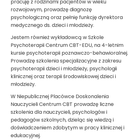
pracuję z rodzinami pacjentów w wieku
rozwojowym, prowadzę diagnozę
psychologiczną oraz pełnię funkcję dyrektora
medycznego ds. dzieci i młodzieży.
Jestem również wykładowcą w Szkole
Psychoterapii Centrum CBT-EDU, na 4-letnim
kursie psychoterapii poznawczo-behawioralnej.
Prowadzę szkolenia specjalizacyjne z zakresu
psychoterapii dzieci i młodzieży, psychologii
klinicznej oraz terapii środowiskowej dzieci i
młodzieży.
W Niepublicznej Placówce Doskonalenia
Nauczycieli Centrum CBT prowadzę liczne
szkolenia dla nauczycieli, psychologów i
pedagogów szkolnych, dzieląc się wiedzą i
doświadczeniem zdobytym w pracy klinicznej i
edukacyjnej.