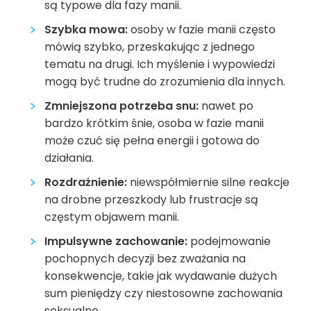
są typowe dla fazy manii.
Szybka mowa:
osoby w fazie manii często
mówią szybko, przeskakując z jednego
tematu na drugi. Ich myślenie i wypowiedzi
mogą być trudne do zrozumienia dla innych.
Zmniejszona potrzeba snu:
nawet po
bardzo krótkim śnie, osoba w fazie manii
może czuć się pełna energii i gotowa do
działania.
Rozdrażnienie:
niewspółmiernie silne reakcje
na drobne przeszkody lub frustracje są
częstym objawem manii.
Impulsywne zachowanie:
podejmowanie
pochopnych decyzji bez zważania na
konsekwencje, takie jak wydawanie dużych
sum pieniędzy czy niestosowne zachowania
seksualne.