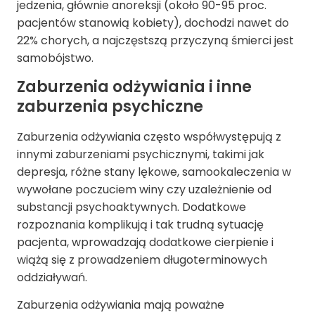
jedzenia, głównie anoreksji (około 90-95 proc.
pacjentów stanowią kobiety), dochodzi nawet do
22% chorych, a najczęstszą przyczyną śmierci jest
samobójstwo.
Zaburzenia odżywiania i inne
zaburzenia psychiczne
Zaburzenia odżywiania często współwystępują z
innymi zaburzeniami psychicznymi, takimi jak
depresja
, różne
stany lękowe
,
samookaleczenia
w
wywołane poczuciem winy czy uzależnienie od
substancji psychoaktywnych. Dodatkowe
rozpoznania komplikują i tak trudną sytuację
pacjenta, wprowadzają dodatkowe cierpienie i
wiążą się z prowadzeniem długoterminowych
oddziaływań.
Zaburzenia odżywiania mają poważne