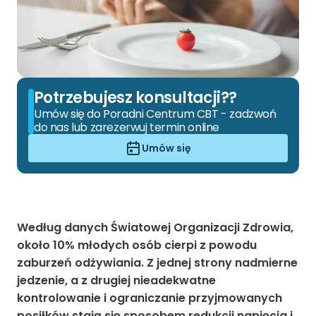
Potrzebujesz konsultacji??
Umów się do Poradni Centrum CBT - zadzwoń
do nas lub zarezerwuj termin online
Umów się
Według danych Światowej Organizacji Zdrowia,
około 10% młodych osób cierpi z powodu
zaburzeń odżywiania. Z jednej strony nadmierne
jedzenie, a z drugiej nieadekwatne
kontrolowanie i ograniczanie przyjmowanych
posiłków stają się sposobem redukcji napięcia i