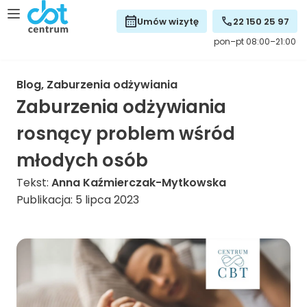
Umów wizytę
22 150 25 97
pon–pt 08:00–21:00
Blog
,
Zaburzenia odżywiania
Zaburzenia odżywiania
rosnący problem wśród
młodych osób
Tekst:
Anna Kaźmierczak-Mytkowska
Publikacja: 5 lipca 2023