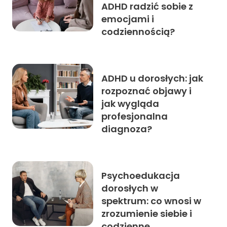
ADHD radzić sobie z
emocjami i
codziennością?
ADHD u dorosłych: jak
rozpoznać objawy i
jak wygląda
profesjonalna
diagnoza?
Psychoedukacja
dorosłych w
spektrum: co wnosi w
zrozumienie siebie i
codzienne