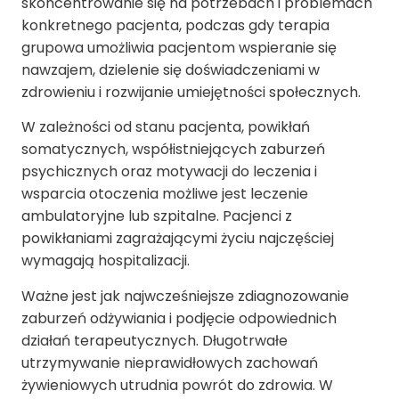
skoncentrowanie się na potrzebach i problemach
konkretnego pacjenta, podczas gdy terapia
grupowa umożliwia pacjentom wspieranie się
nawzajem, dzielenie się doświadczeniami w
zdrowieniu i rozwijanie umiejętności społecznych.
W zależności od stanu pacjenta, powikłań
somatycznych, współistniejących zaburzeń
psychicznych oraz motywacji do leczenia i
wsparcia otoczenia możliwe jest leczenie
ambulatoryjne lub szpitalne. Pacjenci z
powikłaniami zagrażającymi życiu najczęściej
wymagają hospitalizacji.
Ważne jest jak najwcześniejsze zdiagnozowanie
zaburzeń odżywiania i podjęcie odpowiednich
działań terapeutycznych. Długotrwałe
utrzymywanie nieprawidłowych zachowań
żywieniowych utrudnia powrót do zdrowia. W