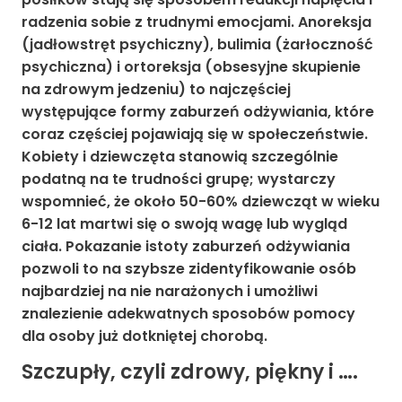
radzenia sobie z trudnymi emocjami. Anoreksja
(jadłowstręt psychiczny), bulimia (żarłoczność
psychiczna) i ortoreksja (obsesyjne skupienie
na zdrowym jedzeniu) to najczęściej
występujące formy zaburzeń odżywiania, które
coraz częściej pojawiają się w społeczeństwie.
Kobiety i dziewczęta stanowią szczególnie
podatną na te trudności grupę; wystarczy
wspomnieć, że około 50-60% dziewcząt w wieku
6-12 lat martwi się o swoją wagę lub wygląd
ciała. Pokazanie istoty zaburzeń odżywiania
pozwoli to na szybsze zidentyfikowanie osób
najbardziej na nie narażonych i umożliwi
znalezienie adekwatnych sposobów pomocy
dla osoby już dotkniętej chorobą.
Szczupły, czyli zdrowy, piękny i ….