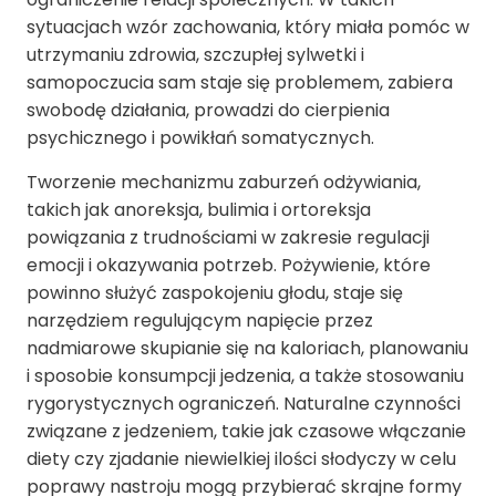
sytuacjach wzór zachowania, który miała pomóc w
utrzymaniu zdrowia, szczupłej sylwetki i
samopoczucia sam staje się problemem, zabiera
swobodę działania, prowadzi do cierpienia
psychicznego i powikłań somatycznych.
Tworzenie mechanizmu zaburzeń odżywiania,
takich jak anoreksja, bulimia i ortoreksja
powiązania z trudnościami w zakresie regulacji
emocji i okazywania potrzeb. Pożywienie, które
powinno służyć zaspokojeniu głodu, staje się
narzędziem regulującym napięcie przez
nadmiarowe skupianie się na kaloriach, planowaniu
i sposobie konsumpcji jedzenia, a także stosowaniu
rygorystycznych ograniczeń. Naturalne czynności
związane z jedzeniem, takie jak czasowe włączanie
diety czy zjadanie niewielkiej ilości słodyczy w celu
poprawy nastroju mogą przybierać skrajne formy