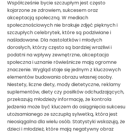
Współcześnie bycie szczupłym jest często
kojarzone ze zdrowiem, sukcesem oraz
akceptacją społeczną. W mediach
społecznościowych nie brakuje zdjęć pięknych i
szczupłych celebrytek, które są podziwiane i
naśladowane. Dla nastolatków i młodych
dorosłych, którzy często są bardziej wrażliwi i
podatni na wpływy zewnętrzne, akceptacja
społeczna i uznanie rówieśnicze mają ogromne
znaczenie. Wygląd staje się jednym z kluczowych
elementów budowania obrazu własnej osoby.
Niestety, liczne diety, mody dietetyczne, reklamy
suplementów, diety czy posiłków odchudzających,
przekazują młodzieży informację, że kontrola
jedzenia może być kluczem do osiągnięcia sukcesu
utożsamianego ze szczupłą sylwetką, która jest
nieosiągalna dla wielu osób. Statystyki wskazują, że
dzieci i młodzież, które mają negatywny obraz