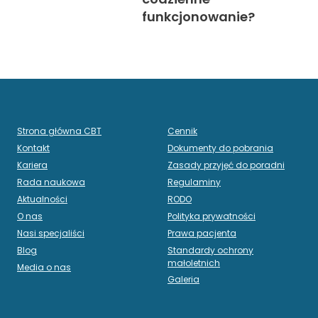
funkcjonowanie?
Strona główna CBT
Cennik
Kontakt
Dokumenty do pobrania
Kariera
Zasady przyjęć do poradni
Rada naukowa
Regulaminy
Aktualności
RODO
O nas
Polityka prywatności
Nasi specjaliści
Prawa pacjenta
Blog
Standardy ochrony
małoletnich
Media o nas
Galeria