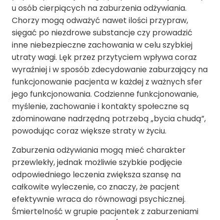
u osób cierpiących na zaburzenia odżywiania.
Chorzy mogą odważyć nawet ilości przypraw,
sięgać po niezdrowe substancje czy prowadzić
inne niebezpieczne zachowania w celu szybkiej
utraty wagi. Lęk przez przytyciem wpływa coraz
wyraźniej i w sposób zdecydowanie zaburzający na
funkcjonowanie pacjenta w każdej z ważnych sfer
jego funkcjonowania. Codzienne funkcjonowanie,
myślenie, zachowanie i kontakty społeczne są
zdominowane nadrzędną potrzebą „bycia chudą”,
powodując coraz większe straty w życiu.
Zaburzenia odżywiania mogą mieć charakter
przewlekły, jednak możliwie szybkie podjęcie
odpowiedniego leczenia zwiększa szansę na
całkowite wyleczenie, co znaczy, że pacjent
efektywnie wraca do równowagi psychicznej.
Śmiertelność w grupie pacjentek z zaburzeniami