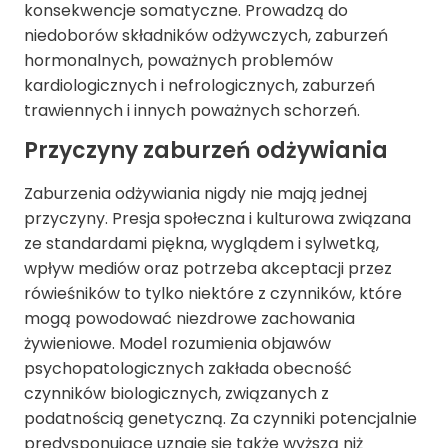
konsekwencje somatyczne. Prowadzą do
niedoborów składników odżywczych, zaburzeń
hormonalnych, poważnych problemów
kardiologicznych i nefrologicznych, zaburzeń
trawiennych i innych poważnych schorzeń.
Przyczyny zaburzeń odżywiania
Zaburzenia odżywiania
nigdy nie mają jednej
przyczyny. Presja społeczna i kulturowa związana
ze standardami piękna, wyglądem i sylwetką,
wpływ mediów oraz potrzeba akceptacji przez
rówieśników to tylko niektóre z czynników, które
mogą powodować niezdrowe zachowania
żywieniowe. Model rozumienia objawów
psychopatologicznych zakłada obecność
czynników biologicznych, związanych z
podatnością genetyczną. Za czynniki potencjalnie
predysponujące uznaje się także wyższą niż