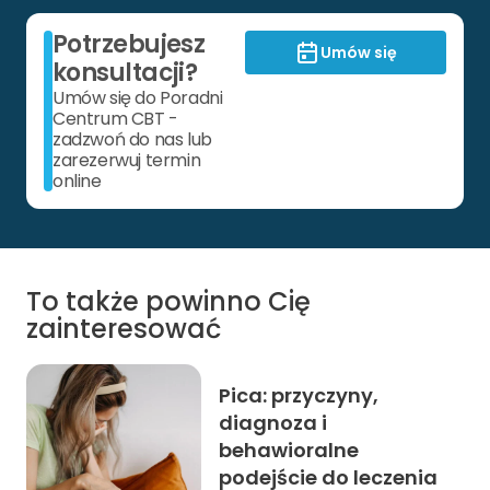
Potrzebujesz
Umów się
konsultacji?
Umów się do Poradni
Centrum CBT -
zadzwoń do nas lub
zarezerwuj termin
online
To także powinno Cię
zainteresować
Pica: przyczyny,
diagnoza i
behawioralne
podejście do leczenia