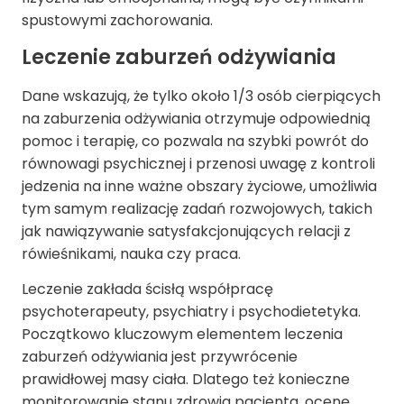
spustowymi zachorowania.
Leczenie zaburzeń odżywiania
Dane wskazują, że tylko około 1/3 osób cierpiących
na zaburzenia odżywiania otrzymuje odpowiednią
pomoc i terapię, co pozwala na szybki powrót do
równowagi psychicznej i przenosi uwagę z kontroli
jedzenia na inne ważne obszary życiowe, umożliwia
tym samym realizację zadań rozwojowych, takich
jak nawiązywanie satysfakcjonujących relacji z
rówieśnikami, nauka czy praca.
Leczenie zakłada ścisłą współpracę
psychoterapeuty, psychiatry i psychodietetyka.
Początkowo kluczowym elementem leczenia
zaburzeń odżywiania jest przywrócenie
prawidłowej masy ciała. Dlatego też konieczne
monitorowanie stanu zdrowia pacjenta, ocenę