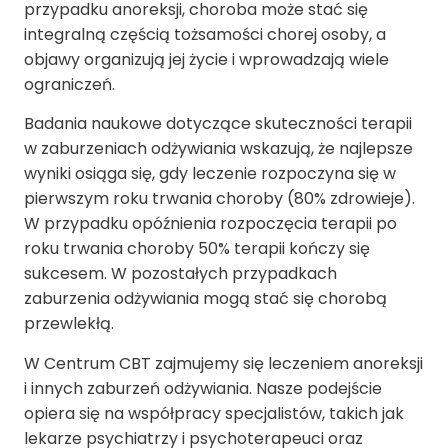
przypadku anoreksji, choroba może stać się
integralną częścią tożsamości chorej osoby, a
objawy organizują jej życie i wprowadzają wiele
ograniczeń.
Badania naukowe dotyczące skuteczności terapii
w zaburzeniach odżywiania wskazują, że najlepsze
wyniki osiąga się, gdy leczenie rozpoczyna się w
pierwszym roku trwania choroby (80% zdrowieje).
W przypadku opóźnienia rozpoczęcia terapii po
roku trwania choroby 50% terapii kończy się
sukcesem. W pozostałych przypadkach
zaburzenia odżywiania mogą stać się chorobą
przewlekłą.
W Centrum CBT zajmujemy się
leczeniem anoreksji
i innych zaburzeń odżywiania. Nasze podejście
opiera się na współpracy specjalistów, takich jak
lekarze psychiatrzy i psychoterapeuci oraz