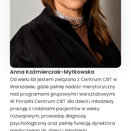
Anna Kaźmierczak-Mytkowska
Od wielu lat jestem związana z Centrum CBT w
Warszawie, gdzie pełnię nadzór merytoryczny
nad programami grupowymi i warsztatowymi.
W Poradni Centrum CBT dla dzieci i młodzieży
pracuję z rodzinami pacjentów w wieku
rozwojowym, prowadzę diagnozę
psychologiczną oraz pełnię funkcję dyrektora
medycznego ds. dzieci i młodzieży.