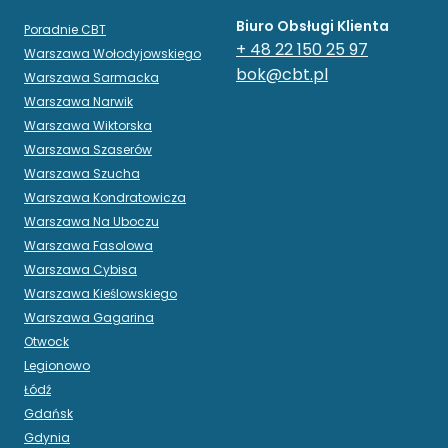
Biuro Obsługi Klienta
Poradnie CBT
+ 48 22 150 25 97
Warszawa Wołodyjowskiego
bok@cbt.pl
Warszawa Sarmacka
Warszawa Narwik
Warszawa Wiktorska
Warszawa Szaserów
Warszawa Szucha
Warszawa Kondratowicza
Warszawa Na Uboczu
Warszawa Fasolowa
Warszawa Cybisa
Warszawa Kieślowskiego
Warszawa Gagarina
Otwock
Legionowo
Łódź
Gdańsk
Gdynia