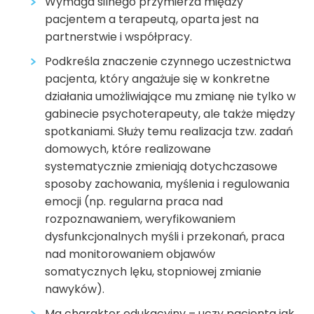
Wymaga silnego przymierza między
pacjentem a terapeutą, oparta jest na
partnerstwie i współpracy.
Podkreśla znaczenie czynnego uczestnictwa
pacjenta, który angażuje się w konkretne
działania umożliwiające mu zmianę nie tylko w
gabinecie psychoterapeuty, ale także między
spotkaniami. Służy temu realizacja tzw. zadań
domowych, które realizowane
systematycznie zmieniają dotychczasowe
sposoby zachowania, myślenia i regulowania
emocji (np. regularna praca nad
rozpoznawaniem, weryfikowaniem
dysfunkcjonalnych myśli i przekonań, praca
nad monitorowaniem objawów
somatycznych lęku, stopniowej zmianie
nawyków).
Ma charakter edukacyjny – uczy pacjenta jak