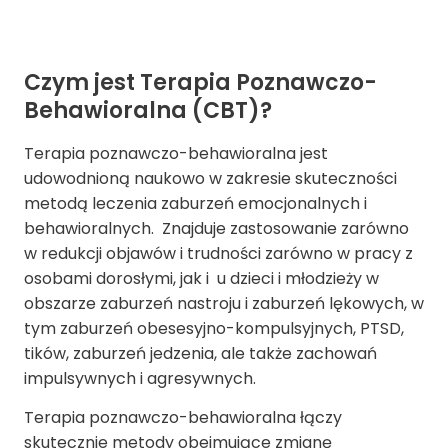
Czym jest Terapia Poznawczo-
Behawioralna (CBT)?
Terapia poznawczo-behawioralna jest
udowodnioną naukowo w zakresie skuteczności
metodą leczenia zaburzeń emocjonalnych i
behawioralnych. Znajduje zastosowanie zarówno
w redukcji objawów i trudności zarówno w pracy z
osobami dorosłymi, jak i u dzieci i młodzieży w
obszarze zaburzeń nastroju i
zaburzeń lękowych
, w
tym
zaburzeń obesesyjno-kompulsyjnych
,
PTSD
,
tików
, zaburzeń jedzenia, ale także zachowań
impulsywnych i agresywnych.
Terapia poznawczo-behawioralna łączy
skutecznie metody obejmujące zmianę