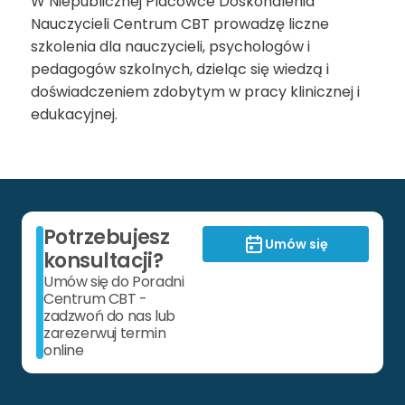
W Niepublicznej Placówce Doskonalenia
Nauczycieli Centrum CBT prowadzę liczne
szkolenia dla nauczycieli, psychologów i
pedagogów szkolnych, dzieląc się wiedzą i
doświadczeniem zdobytym w pracy klinicznej i
edukacyjnej.
Potrzebujesz
Umów się
konsultacji?
Umów się do Poradni
Centrum CBT -
zadzwoń do nas lub
zarezerwuj termin
online