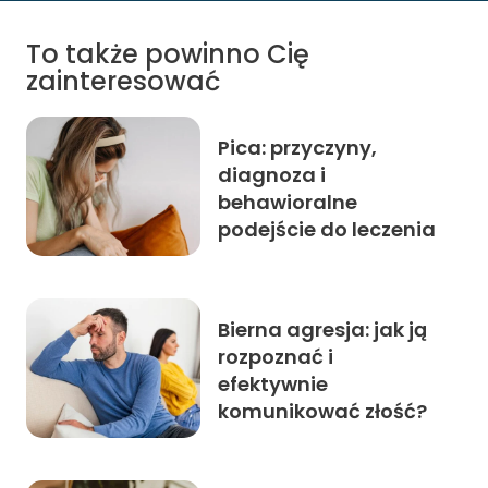
To także powinno Cię
zainteresować
Pica: przyczyny,
diagnoza i
behawioralne
podejście do leczenia
Bierna agresja: jak ją
rozpoznać i
efektywnie
komunikować złość?