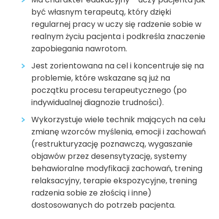
być własnym terapeutą, który dzięki
regularnej pracy w uczy się radzenie sobie w
realnym życiu pacjenta i podkreśla znaczenie
zapobiegania nawrotom.
Jest zorientowana na cel i koncentruje się na
problemie, które wskazane są już na
początku procesu terapeutycznego (po
indywidualnej diagnozie trudności).
Wykorzystuje wiele technik mających na celu
zmianę wzorców myślenia, emocji i zachowań
(restrukturyzację poznawczą, wygaszanie
objawów przez desensytyzację, systemy
behawioralne modyfikacji zachowań, trening
relaksacyjny, terapie ekspozycyjne, trening
radzenia sobie ze złością i inne)
dostosowanych do potrzeb pacjenta.