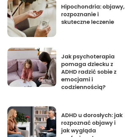
Hipochondria: objawy,
rozpoznanie i
skuteczne leczenie
Jak psychoterapia
pomaga dziecku z
ADHD radzić sobie z
emocjami i
codziennością?
ADHD u dorosłych: jak
rozpoznać objawy i
jak wygląda