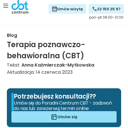
Umów wizytę
22 150 25 97
pon–pt 08:00–21:00
Blog
Terapia poznawczo-
behawioralna (CBT)
Tekst:
Anna Kaźmierczak-Mytkowska
Aktualizacja: 14 czerwca 2023
Potrzebujesz konsultacji??
Umów się do Poradni Centrum CBT - zadzwoń
do nas lub zarezerwuj termin online
Umów się