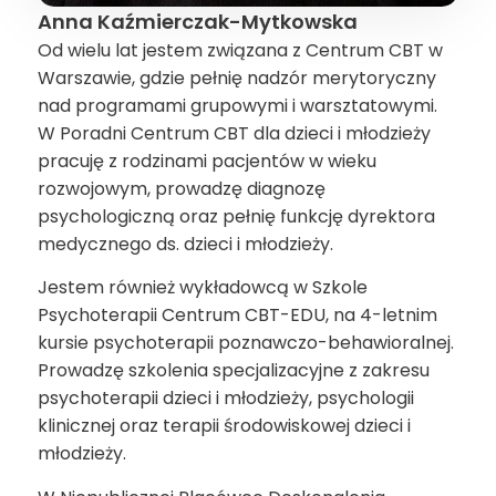
Anna Kaźmierczak-Mytkowska
Od wielu lat jestem związana z Centrum CBT w
Warszawie, gdzie pełnię nadzór merytoryczny
nad programami grupowymi i warsztatowymi.
W Poradni Centrum CBT dla dzieci i młodzieży
pracuję z rodzinami pacjentów w wieku
rozwojowym, prowadzę diagnozę
psychologiczną oraz pełnię funkcję dyrektora
medycznego ds. dzieci i młodzieży.
Jestem również wykładowcą w Szkole
Psychoterapii Centrum CBT-EDU, na 4-letnim
kursie psychoterapii poznawczo-behawioralnej.
Prowadzę szkolenia specjalizacyjne z zakresu
psychoterapii dzieci i młodzieży, psychologii
klinicznej oraz terapii środowiskowej dzieci i
młodzieży.