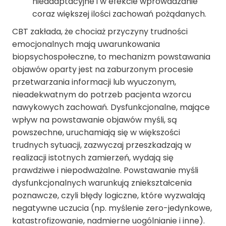
nieadaptacyjne i w efekcie wprowadzanie
coraz większej ilości zachowań pożądanych.
CBT zakłada, że chociaż przyczyny trudności
emocjonalnych mają uwarunkowania
biopsychospołeczne, to mechanizm powstawania
objawów oparty jest na zaburzonym procesie
przetwarzania informacji lub wyuczonym,
nieadekwatnym do potrzeb pacjenta wzorcu
nawykowych zachowań. Dysfunkcjonalne, mające
wpływ na powstawanie objawów myśli, są
powszechne, uruchamiają się w większości
trudnych sytuacji, zazwyczaj przeszkadzają w
realizacji istotnych zamierzeń, wydają się
prawdziwe i niepodważalne. Powstawanie myśli
dysfunkcjonalnych warunkują zniekształcenia
poznawcze, czyli błędy logiczne, które wyzwalają
negatywne uczucia (np. myślenie zero-jedynkowe,
katastrofizowanie, nadmierne uogólnianie i inne).