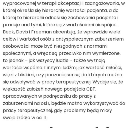
wypracowanej w terapii akceptacji i zaangażowania, w
której określa się hierarchię wartości pacjenta, a do
której to hierarchii odnosi się zachowania pacjenta i
pracuje nad tymi, które są z wartościami niespójne.
Beck, Davis i Freeman akcentują, że wprawdzie wiele
celów i wartości osób z antyspołecznym zaburzeniem
osobowości może być niezgodnych z normami
społecznymi, a wręcz są przeciwko nim wymierzone,
to jednak – jak wszyscy ludzie – także wyznają
wartości wspólne z innymi ludźmi, jak wartość miłości,
więzi z bliskimi, czy poczucia sensu, do których można
się odwoływać w pracy terapeutycznej. Wydaje się, że
większość założeń nowego podejścia CBT,
opracowanych w podręczniku do pracy z
zaburzeniami na osi I, będzie można wykorzystywać do
pracy terapeutycznej, gdy problemy będą miały
swoje źródło w osi II.