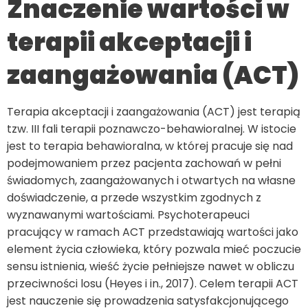
Znaczenie wartości w
terapii akceptacji i
zaangażowania (ACT)
Terapia akceptacji i zaangażowania (ACT) jest terapią
tzw. III fali terapii poznawczo-behawioralnej. W istocie
jest to terapia behawioralna, w której pracuje się nad
podejmowaniem przez pacjenta zachowań w pełni
świadomych, zaangażowanych i otwartych na własne
doświadczenie, a przede wszystkim zgodnych z
wyznawanymi wartościami. Psychoterapeuci
pracujący w ramach ACT przedstawiają wartości jako
element życia człowieka, który pozwala mieć poczucie
sensu istnienia, wieść życie pełniejsze nawet w obliczu
przeciwności losu (Heyes i in., 2017). Celem terapii ACT
jest nauczenie się prowadzenia satysfakcjonującego