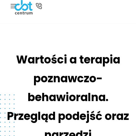
Wartości a terapia
poznawczo-
behawioralna.
Przegląd podejść oraz
narzędzi