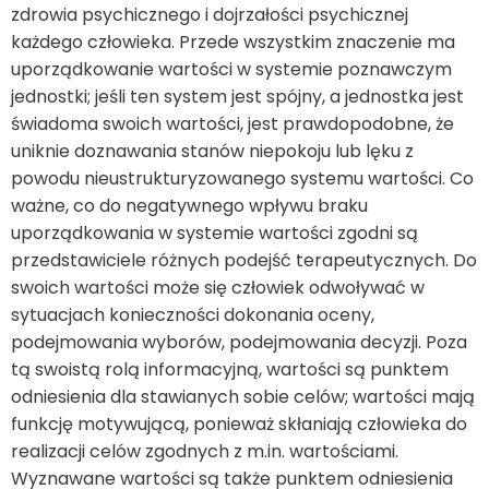
zdrowia psychicznego i dojrzałości psychicznej
każdego człowieka. Przede wszystkim znaczenie ma
uporządkowanie wartości w systemie poznawczym
jednostki; jeśli ten system jest spójny, a jednostka jest
świadoma swoich wartości, jest prawdopodobne, że
uniknie doznawania stanów niepokoju lub lęku z
powodu nieustrukturyzowanego systemu wartości. Co
ważne, co do negatywnego wpływu braku
uporządkowania w systemie wartości zgodni są
przedstawiciele różnych podejść terapeutycznych. Do
swoich wartości może się człowiek odwoływać w
sytuacjach konieczności dokonania oceny,
podejmowania wyborów, podejmowania decyzji. Poza
tą swoistą rolą informacyjną, wartości są punktem
odniesienia dla stawianych sobie celów; wartości mają
funkcję motywującą, ponieważ skłaniają człowieka do
realizacji celów zgodnych z m.in. wartościami.
Wyznawane wartości są także punktem odniesienia