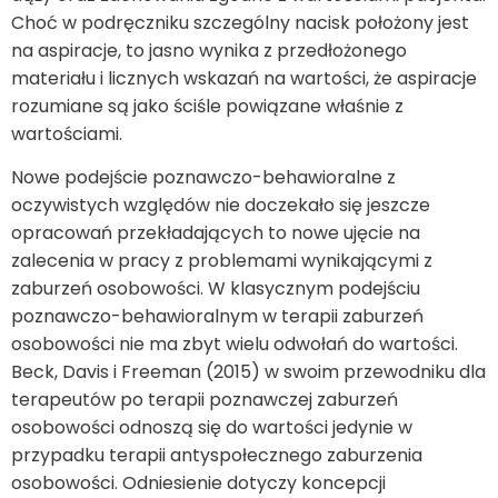
Choć w podręczniku szczególny nacisk położony jest
na aspiracje, to jasno wynika z przedłożonego
materiału i licznych wskazań na wartości, że aspiracje
rozumiane są jako ściśle powiązane właśnie z
wartościami.
Nowe podejście poznawczo-behawioralne z
oczywistych względów nie doczekało się jeszcze
opracowań przekładających to nowe ujęcie na
zalecenia w pracy z problemami wynikającymi z
zaburzeń osobowości. W klasycznym podejściu
poznawczo-behawioralnym w terapii zaburzeń
osobowości nie ma zbyt wielu odwołań do wartości.
Beck, Davis i Freeman (2015) w swoim przewodniku dla
terapeutów po terapii poznawczej zaburzeń
osobowości odnoszą się do wartości jedynie w
przypadku terapii antyspołecznego zaburzenia
osobowości. Odniesienie dotyczy koncepcji