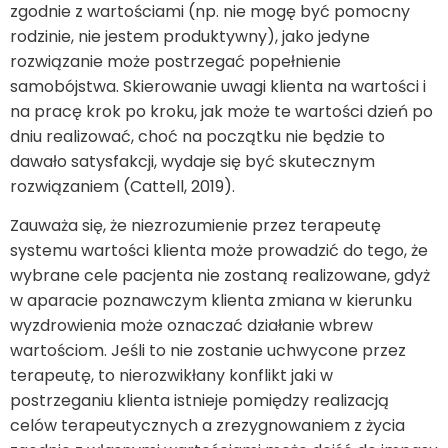
zgodnie z wartościami (np. nie mogę być pomocny
rodzinie, nie jestem produktywny), jako jedyne
rozwiązanie może postrzegać popełnienie
samobójstwa. Skierowanie uwagi klienta na wartości i
na pracę krok po kroku, jak może te wartości dzień po
dniu realizować, choć na początku nie będzie to
dawało satysfakcji, wydaje się być skutecznym
rozwiązaniem (Cattell, 2019).
Zauważa się, że niezrozumienie przez terapeutę
systemu wartości klienta może prowadzić do tego, że
wybrane cele pacjenta nie zostaną realizowane, gdyż
w aparacie poznawczym klienta zmiana w kierunku
wyzdrowienia może oznaczać działanie wbrew
wartościom. Jeśli to nie zostanie uchwycone przez
terapeutę, to nierozwikłany konflikt jaki w
postrzeganiu klienta istnieje pomiędzy realizacją
celów terapeutycznych a zrezygnowaniem z życia