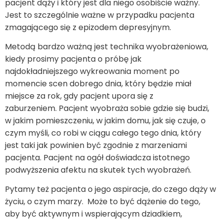
pacjent dąży i który jest dla niego osobiście ważny.
Jest to szczególnie ważne w przypadku pacjenta
zmagającego się z epizodem depresyjnym.
Metodą bardzo ważną jest technika wyobrażeniowa,
kiedy prosimy pacjenta o próbę jak
najdokładniejszego wykreowania moment po
momencie scen dobrego dnia, który będzie miał
miejsce za rok, gdy pacjent upora się z
zaburzeniem. Pacjent wyobraża sobie gdzie się budzi,
w jakim pomieszczeniu, w jakim domu, jak się czuje, o
czym myśli, co robi w ciągu całego tego dnia, który
jest taki jak powinien być zgodnie z marzeniami
pacjenta. Pacjent na ogół doświadcza istotnego
podwyższenia afektu na skutek tych wyobrażeń.
Pytamy też pacjenta o jego aspiracje, do czego dąży w
życiu, o czym marzy. Może to być dążenie do tego,
aby być aktywnym i wspierającym dziadkiem,