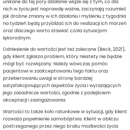
unikane do tej pory działanie wiąże się z tym, co dla
nich w życiu jest naprawdę ważne, zaczynają rozumieć
jak drobne zmiany w ich działaniu i myśleniu z tygodnia
na tydzień będą przybliżać ich do realizacji ich marzeń
oraz dlaczego warto stawiać czoła sytuacjom
lękorodnym.
Odniesienie do wartości jest też zalecane (Beck, 2021),
gdy klient zgłasza problem, który niestety nie będzie
mógł być rozwiązany. Należy wówczas pomóc
pacjentowi w zaakceptowaniu tego faktu oraz
przekierowaniu uwagi w stronę bardziej
satysfakcjonujących aspektów życia i wyrażających
jego zasadnicze wartości, zgodnie z podejściem
akceptacji i zaangażowania.
Wartości to także koło ratunkowe w sytuacji, gdy klient
rozważa popełnienie samobójstwa. Klient w obliczu
postrzeganego przez niego braku możliwości życia