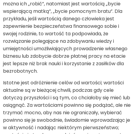
można ich „robić”, natomiast jest wartością „bycie
wspierającą matką”, „bycie pomocnym bratu”. Dla
przykładu, jeśli wartością danego człowieka jest
zapewnienie bezpieczeństwa finansowego sobie i
swojej rodzinie, to wartość ta podpowiada, że
rozwiązanie polegające na zdobywaniu wiedzy i
umiejętności umożliwiających prowadzenie własnego
biznesu lub zdobycie dobrze płatnej pracy na etacie
jest lepsze niż brak nauki i korzystanie z zasiłków dla
bezrobotnych.
Istotne jest odróżnienie celów od wartości; wartości
aktualne są w bieżącej chwili, podczas gdy cele
dotyczą przyszłości i są tym, co chciałoby się mieć lub
osiągnąć. Za wartościami powinno się podążać, ale nie
trzymać mocno, aby nas nie ograniczały, wybierać
powinno się je swobodnie, świadomie wprowadzając je
w aktywność i nadając niektórym pierwszeństwo;