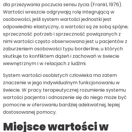
dla przeżywania poczucia sensu życia (Frankl, 1976).
Wartości wreszcie odgrywają rolę integrującą w
osobowości, jeśli system wartości jednostki jest
odpowiednio elastyczny, a wartości są ze sobą spójne;
sprzeczność potrzeb i sprzeczność powiązanych z
nimi wartości często obserwowana jest u pacjentów z
zaburzeniem osobowości typu borderline, u których
skutkuje to konfliktem dążeń i zachowań w świecie
wewnętrznym i w relacjach z ludźmi.
System wartości osobistych człowieka ma zatem
znaczenie w jego indywidualnym funkcjonowaniu w
świecie. W pracy terapeutycznej rozumienie systemu
wartości pacjenta i odnoszenie się do niego może być
pomocne w oferowaniu bardziej adekwatnej, lepiej
dostosowanej pomocy.
Miejsce wartości w