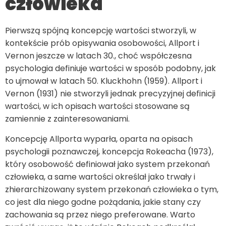
człowieka
Pierwszą spójną koncepcję wartości stworzyli, w
kontekście prób opisywania osobowości, Allport i
Vernon jeszcze w latach 30., choć współczesna
psychologia definiuje wartości w sposób podobny, jak
to ujmował w latach 50. Kluckhohn (1959). Allport i
Vernon (1931) nie stworzyli jednak precyzyjnej definicji
wartości, w ich opisach wartości stosowane są
zamiennie z zainteresowaniami.
Koncepcję Allporta wyparła, oparta na opisach
psychologii poznawczej, koncepcja Rokeacha (1973),
który osobowość definiował jako system przekonań
człowieka, a same wartości określał jako trwały i
zhierarchizowany system przekonań człowieka o tym,
co jest dla niego godne pożądania, jakie stany czy
zachowania są przez niego preferowane. Warto