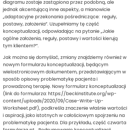
diagramu zostaje zastąpiona przez podobną, ale
jednak akcentującą inne aspekty, a mianowicie
„adaptacyjne przekonania pośredniczące: reguły,
postawy, założenia”. Uzupełniamy tę część
konceptualizacji, odpowiadając na pytanie „Jakie
ogólne założenia, reguły, postawy i wartości kierują
tym klientem?”.
Jak można się domyślać, zmiany znajdziemy również w
nowym formularzu konceptualizacji, będącym
wielostronicowym dokumentem, przedstawiającym w
sposób opisowy problematykę pacjenta i
prowadzoną terapię. Nowy formularz konceptualizacji
(link do formularza:
https://beckinstitute.org/wp-
content/uploads/2020/09/Case-Write-Up-
Worksheet.pdf
), podkreśla znaczenie właśnie wartości
i aspiracji, jako istotnych w całościowym spojrzeniu na
problematykę pacjenta. Dla przykładu, część czwarta
formularza pt. „Podsumowanie konceptualizacji