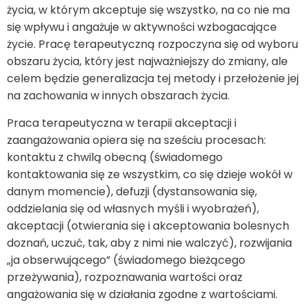
życia, w którym akceptuje się wszystko, na co nie ma
się wpływu i angażuje w aktywności wzbogacające
życie. Pracę terapeutyczną rozpoczyna się od wyboru
obszaru życia, który jest najważniejszy do zmiany, ale
celem będzie generalizacja tej metody i przełożenie jej
na zachowania w innych obszarach życia.
Praca terapeutyczna w terapii akceptacji i
zaangażowania opiera się na sześciu procesach:
kontaktu z chwilą obecną (świadomego
kontaktowania się ze wszystkim, co się dzieje wokół w
danym momencie), defuzji (dystansowania się,
oddzielania się od własnych myśli i wyobrażeń),
akceptacji (otwierania się i akceptowania bolesnych
doznań, uczuć, tak, aby z nimi nie walczyć), rozwijania
„ja obserwującego” (świadomego bieżącego
przeżywania), rozpoznawania wartości oraz
angażowania się w działania zgodne z wartościami.