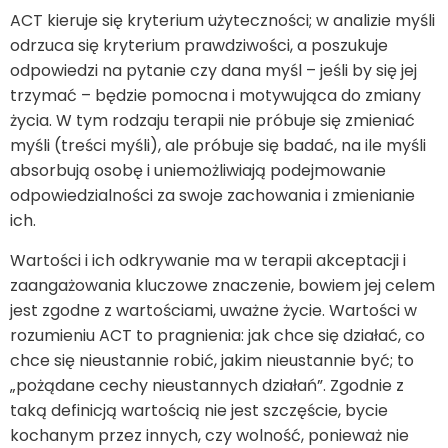
ACT kieruje się kryterium użyteczności; w analizie myśli
odrzuca się kryterium prawdziwości, a poszukuje
odpowiedzi na pytanie czy dana myśl – jeśli by się jej
trzymać – będzie pomocna i motywująca do zmiany
życia. W tym rodzaju terapii nie próbuje się zmieniać
myśli (treści myśli), ale próbuje się badać, na ile myśli
absorbują osobę i uniemożliwiają podejmowanie
odpowiedzialności za swoje zachowania i zmienianie
ich.
Wartości i ich odkrywanie ma w terapii akceptacji i
zaangażowania kluczowe znaczenie, bowiem jej celem
jest zgodne z wartościami, uważne życie. Wartości w
rozumieniu ACT to pragnienia: jak chce się działać, co
chce się nieustannie robić, jakim nieustannie być; to
„pożądane cechy nieustannych działań”. Zgodnie z
taką definicją wartością nie jest szczęście, bycie
kochanym przez innych, czy wolność, ponieważ nie