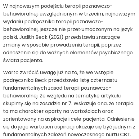
W najnowszym podejściu terapii poznawczo-
behawioralnej, uwzględnionym w trzecim, najnowszym
wydaniu podręcznika terapii poznawczo-
behawioralnej, jeszcze nie przetłumaczonym na język
polski, Judith Beck (2021) przedstawia znaczące
zmiany w sposobie prowadzenia terapii, poprzez
odnoszenie się do ważnych elementów psychicznego
świata pacjenta.
Warto zwrócić uwagę już na to, że we wstępie
podręcznika Beck przedstawia listę czternastu
fundamentalnych zasad terapii poznawczo-
behawioralnej. Ze względu na tematykę artykułu
skupimy się na zasadzie nr 7. Wskazuje ona, że terapia
ta ma charakter oparty na wartościach oraz
zorientowany na aspiracje i cele pacjenta. Odniesienie
się do jego wartości i aspiracji okazuje się być jednym z
fundamentalnych założeń nowoczesnego nurtu CBT.