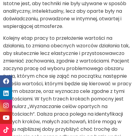
Istotne jest, aby techniki nie były używane w sposób
analityczny, intelektualny, lecz aby oparte były na
doświadczaniu, prowadzone w intymnej, otwartej i
wspierającej atmosferze.
Kolejny etap pracy to przełożenie wartości na
działania, to zmiana obecnych wzorców działania tak,
aby skutecznie lecz elastycznie i przystosowawczo
zmieniać zachowania, zgodnie z wartościami. Pacjent
zaczyna pracę od wyboru problemowego obszaru
życia, którym chce się zająć na początku; następnie
określa wartości, którymi będzie się kierować w pracy
w tym obszarze, oraz wyznacza cele zgodne z tymi
wartościami. W tych trzech krokach pomocny jest
formularz „Wyznaczanie celów opartych na
wartościach”. Dalsza praca polega na identyfikacji
małych kroków, małych zachowań, które mogą w
ciągu najbliższej doby przybliżyć choć trochę do