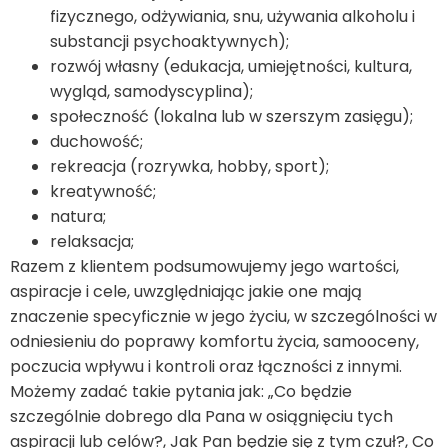
fizycznego, odżywiania, snu, używania alkoholu i
substancji psychoaktywnych);
rozwój własny (edukacja, umiejętności, kultura,
wygląd, samodyscyplina);
społeczność (lokalna lub w szerszym zasięgu);
duchowość;
rekreacja (rozrywka, hobby, sport);
kreatywność;
natura;
relaksacja;
Razem z klientem podsumowujemy jego wartości,
aspiracje i cele, uwzględniając jakie one mają
znaczenie specyficznie w jego życiu, w szczególności w
odniesieniu do poprawy komfortu życia, samooceny,
poczucia wpływu i kontroli oraz łączności z innymi.
Możemy zadać takie pytania jak: „Co będzie
szczególnie dobrego dla Pana w osiągnięciu tych
aspiracji lub celów?, Jak Pan będzie się z tym czuł?, Co