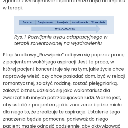
zgodnie z własnymi wartościami może dojść do impasu
w terapii.
Rys. 1. Rozwijanie trybu adaptacyjnego w
terapii zorientowanej na wyzdrowieniu
Etap środkowy „Rozwijanie” odbywa się poprzez pracę
z pacjentem wokół jego aspiracji. Jest to praca, w
której pacjent koncentruje się na tym, jakie życie chce
naprawdę wieść, czy chce posiadać dom, być w relacji
romantycznej, założyć rodzinę, zostać pielęgniarką,
założyć biznes, udzielać się jako wolontariusz dla
zwierząt lub innych potrzebujących ludzi. Ważne jest,
aby ustalić z pacjentem, jakie znaczenie będzie miało
dla niego to, że zrealizuje te aspiracje. Ustalenie tego
znaczenia będzie pomocne, ponieważ do niego
pacjent ma się odnosić codziennie, aby aktywizować