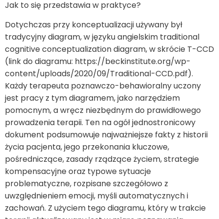
Jak to się przedstawia w praktyce?
Dotychczas przy konceptualizacji używany był
tradycyjny diagram, w języku angielskim traditional
cognitive conceptualization diagram, w skrócie T-CCD
(link do diagramu: https://beckinstitute.org/wp-
content/uploads/2020/09/Traditional-CCD.pdf).
Każdy terapeuta poznawczo-behawioralny uczony
jest pracy z tym diagramem, jako narzędziem
pomocnym, a wręcz niezbędnym do prawidłowego
prowadzenia terapii. Ten na ogół jednostronicowy
dokument podsumowuje najważniejsze fakty z historii
życia pacjenta, jego przekonania kluczowe,
pośredniczące, zasady rządzące życiem, strategie
kompensacyjne oraz typowe sytuacje
problematyczne, rozpisane szczegółowo z
uwzględnieniem emocji, myśli automatycznych i
zachowań. Z użyciem tego diagramu, który w trakcie