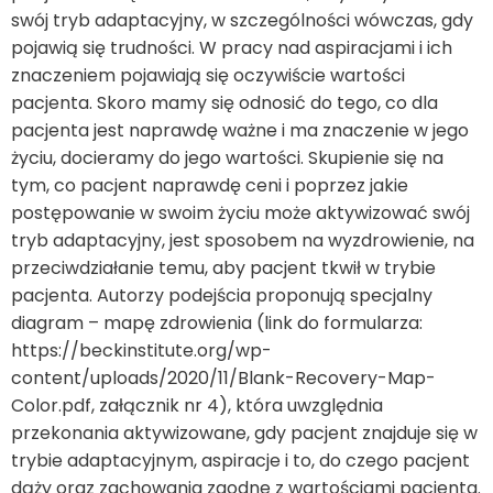
swój tryb adaptacyjny, w szczególności wówczas, gdy
pojawią się trudności. W pracy nad aspiracjami i ich
znaczeniem pojawiają się oczywiście wartości
pacjenta. Skoro mamy się odnosić do tego, co dla
pacjenta jest naprawdę ważne i ma znaczenie w jego
życiu, docieramy do jego wartości. Skupienie się na
tym, co pacjent naprawdę ceni i poprzez jakie
postępowanie w swoim życiu może aktywizować swój
tryb adaptacyjny, jest sposobem na wyzdrowienie, na
przeciwdziałanie temu, aby pacjent tkwił w trybie
pacjenta. Autorzy podejścia proponują specjalny
diagram – mapę zdrowienia (link do formularza:
https://beckinstitute.org/wp-
content/uploads/2020/11/Blank-Recovery-Map-
Color.pdf
, załącznik nr 4), która uwzględnia
przekonania aktywizowane, gdy pacjent znajduje się w
trybie adaptacyjnym, aspiracje i to, do czego pacjent
dąży oraz zachowania zgodne z wartościami pacjenta.