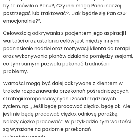
by to mówiło o Panu?, Czy inni mogą Pana inaczej
postrzegać lub traktować?, Jak będzie się Pan czuł
emocjonalnie?”.
Celowością odkrywania z pacjentem jego aspiracji i
wartości oraz ustalania celów jest między innymi
podniesienie nadziei oraz motywacji klienta do terapii
oraz wykonywania planów działania pomiędzy sesjami,
co tym samym pozwala pokonać trudności i
problemy.
Wartości mogą być dalej odkrywane z klientem w
trakcie rozpoznawania przekonań pośredniczących,
strategii kompensacyjnych i zasad rządzących
życiem, np. „Jeśli będę pracować ciężko, będę ok. Ale
jeśli nie będę pracować ciężko, odniosę porażkę.
Należy ciężko pracować”. W przykładzie tym wartości
są wyrażane na poziomie przekonań
pośredniczących.