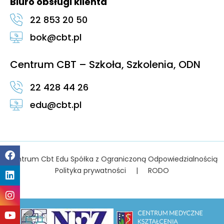
Biuro obsługi klienta
22 853 20 50
bok@cbt.pl
Centrum CBT – Szkoła, Szkolenia, ODN
22 428 44 26
edu@cbt.pl
Centrum Cbt Edu Spółka z Ograniczoną Odpowiedzialnością
Polityka prywatności
|
RODO