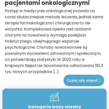
pacjentami onkologicznymi
Postęp w medycynie onkologicznej pozwala na
coraz skuteczniejsze metody leczenia, jednak sama
terapia farmakologiczna i chirurgiczna to nie
wszystko. Kompleksowa opieka nad osobami
chorymi na nowotwory wymaga podejścia
holistycznego, obejmującego wsparcie
psychologiczne. Choroby nowotworowe są
poważnym wyzwaniem zdrowotnym i społecznym,
co potwierdzają statystyki. W 2022 roku w
Krajowym Rejestrze Nowotworów odnotowano 181,3
tys. nowych przypadków […]
Czytaj cały artykuł
Kategorie bazy wiedzy