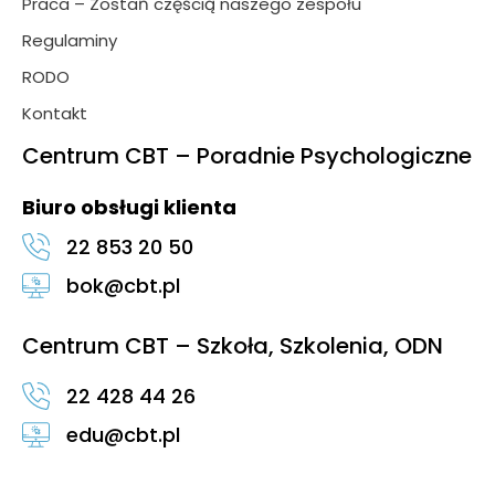
Praca – Zostań częścią naszego zespołu
Regulaminy
RODO
Kontakt
Centrum CBT – Poradnie Psychologiczne
Biuro obsługi klienta
22 853 20 50
bok@cbt.pl
Centrum CBT – Szkoła, Szkolenia, ODN
22 428 44 26
edu@cbt.pl