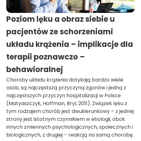
Poziom lęku a obraz siebie u
pacjentów ze schorzeniami
układu krążenia – implikacje dla
terapii poznawczo –
behawioralnej
Choroby układu krążenia dotykają bardzo wiele
osób, są najczęstszą przyczyną zgonów i jedną z
najczęstszych przyczyn hospitalizacji w Polsce
(Matyaszczyk, Hoffman, Bryl, 2011). Związek lęku z
tym rodzajem chorób jest dwukierunkowy – z jednej
strony jest istotnym czynnikiem w etiologii, obok
innych zmiennych psychologicznych, społecznych i
biologicznych, z drugiej – reakcją na samą chorobę.