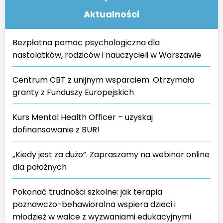
Aktualności
Bezpłatna pomoc psychologiczna dla
nastolatków, rodziców i nauczycieli w Warszawie
Centrum CBT z unijnym wsparciem. Otrzymało
granty z Funduszy Europejskich
Kurs Mental Health Officer – uzyskaj
dofinansowanie z BUR!
„Kiedy jest za dużo”. Zapraszamy na webinar online
dla położnych
Pokonać trudności szkolne: jak terapia
poznawczo-behawioralna wspiera dzieci i
młodzież w walce z wyzwaniami edukacyjnymi