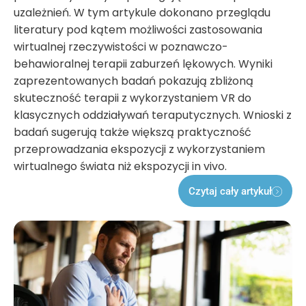
uzależnień. W tym artykule dokonano przeglądu
literatury pod kątem możliwości zastosowania
wirtualnej rzeczywistości w poznawczo-
behawioralnej terapii zaburzeń lękowych. Wyniki
zaprezentowanych badań pokazują zbliżoną
skuteczność terapii z wykorzystaniem VR do
klasycznych oddziaływań teraputycznych. Wnioski z
badań sugerują także większą praktyczność
przeprowadzania ekspozycji z wykorzystaniem
wirtualnego świata niż ekspozycji in vivo.
Czytaj cały artykuł