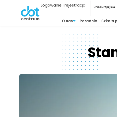
Logowanie i rejestracja
O nas
Poradnie
Szkoła 
Stan