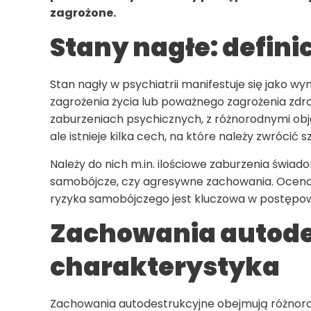
zagrożone.
Stany nagłe: definic
Stan nagły w psychiatrii manifestuje się jako 
zagrożenia życia lub poważnego zagrożenia zdr
zaburzeniach psychicznych, z różnorodnymi objaw
ale istnieje kilka cech, na które należy zwrócić
Należy do nich m.in. ilościowe zaburzenia świad
samobójcze, czy agresywne zachowania. Ocena 
ryzyka samobójczego jest kluczowa w postępo
Zachowania autodes
charakterystyka
Zachowania autodestrukcyjne obejmują różnorod