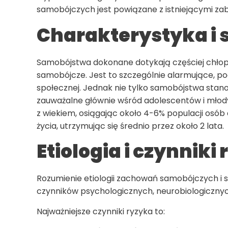
samobójczych jest powiązane z istniejącymi za
Charakterystyka i 
Samobójstwa dokonane dotykają częściej chłop
samobójcze. Jest to szczególnie alarmujące, pod
społecznej. Jednak nie tylko samobójstwa stan
zauważalne głównie wśród adolescentów i młodyc
z wiekiem, osiągając około 4-6% populacji osób d
życia, utrzymując się średnio przez około 2 lata.
Etiologia i czynniki
Rozumienie etiologii zachowań samobójczych i
czynników psychologicznych, neurobiologicznyc
Najważniejsze czynniki ryzyka to: