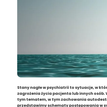
Stany nagłe w psychiatrii to sytuacje, w k
zagrożenia życia pacjenta lub innych osób
tym tematem, w tym zachowania autodestr
przedstawimy schematy postępowania w syt