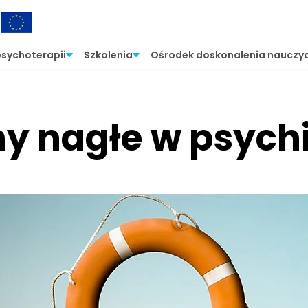
psychoterapii
Szkolenia
Ośrodek doskonalenia nauczyc
y nagłe w psychi