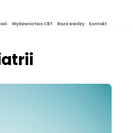
ieli
Wydawnictwo CBT
Baza wiedzy
Kontakt
atrii