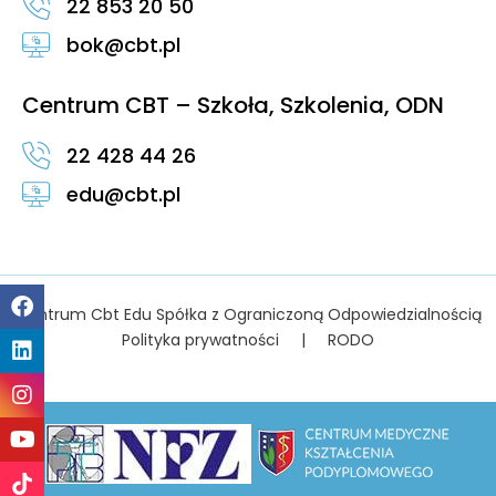
22 853 20 50
bok@cbt.pl
Centrum CBT – Szkoła, Szkolenia, ODN
22 428 44 26
edu@cbt.pl
Centrum Cbt Edu Spółka z Ograniczoną Odpowiedzialnością
Polityka prywatności
|
RODO