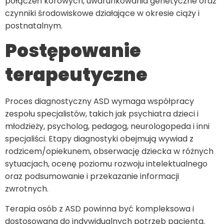
połączeń korowych, uwarunkowania genetyczne oraz
czynniki środowiskowe działające w okresie ciąży i
postnatalnym.
Postępowanie
terapeutyczne
Proces diagnostyczny ASD wymaga współpracy
zespołu specjalistów, takich jak psychiatra dzieci i
młodzieży, psycholog, pedagog, neurologopeda i inni
specjaliści. Etapy diagnostyki obejmują wywiad z
rodzicem/opiekunem, obserwację dziecka w różnych
sytuacjach, ocenę poziomu rozwoju intelektualnego
oraz podsumowanie i przekazanie informacji
zwrotnych.
Terapia osób z ASD powinna być kompleksowa i
dostosowana do indywidualnych potrzeb pacjenta.