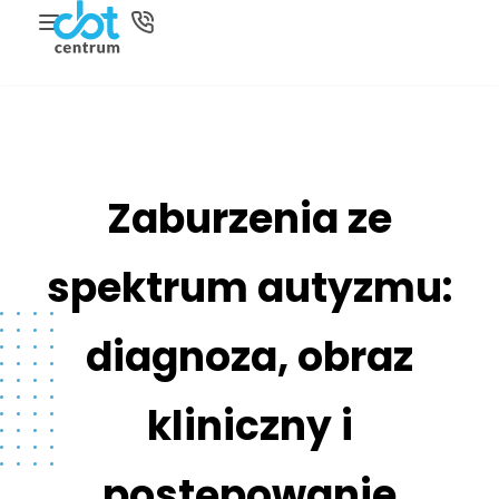
Zaburzenia ze
spektrum autyzmu:
diagnoza, obraz
kliniczny i
postępowanie