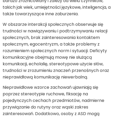
bardzo zróżnicowany i zależy od wielu czynników,
takich jak wiek, umiejętności językowe, inteligencja, a
także towarzyszące inne zaburzenia.
W obszarze interakcji społecznych obserwuje się
trudności w nawiązywaniu i podtrzymywaniu relacji
społecznych, brak zainteresowania kontaktem
społecznym, egocentryzm, a także problemy z
rozumieniem społecznych norm i sytuacji. Deficyty
komunikacyjne obejmują mowę nie służącą
komunikacji, echolalię, stereotypowe użycie słów,
trudności w zrozumieniu znaczeń przenośnych oraz
nieprawidłową komunikację niewerbalną.
Nieprawidłowe wzorce zachowań ujawniają się
poprzez stereotypie ruchowe, fiksację na
pojedynczych cechach przedmiotów, nadmierne
przywiązanie do rutyny oraz wąski zakres
zainteresowań. Dodatkowo, osoby z ASD mogą