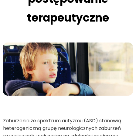
terapeutyczne
Zaburzenia ze spektrum autyzmu (ASD) stanowią
heterogeniczną grupę neurologicznych zaburzeń
rozwojowych, wpływając na zdolności społeczne,