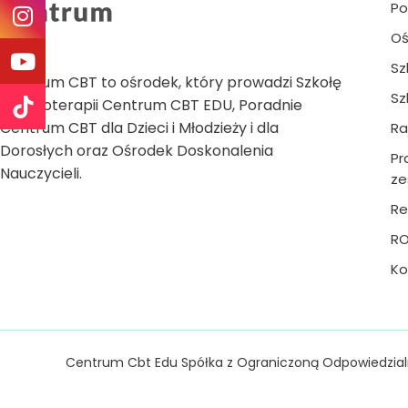
Po
Oś
Sz
Centrum CBT to ośrodek, który prowadzi Szkołę
Sz
Psychoterapii Centrum CBT EDU, Poradnie
Centrum CBT dla Dzieci i Młodzieży i dla
Ra
Dorosłych oraz Ośrodek Doskonalenia
Pr
Nauczycieli.
ze
Re
R
Ko
Centrum Cbt Edu Spółka z Ograniczoną Odpowiedzial