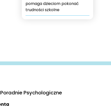
pomaga dzieciom pokonać
trudności szkolne
Poradnie Psychologiczne
ienta