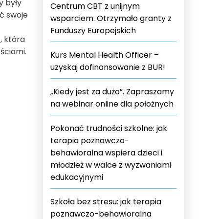
y były
Centrum CBT z unijnym
ć swoje
wsparciem. Otrzymało granty z
Funduszy Europejskich
, która
ściami.
Kurs Mental Health Officer –
uzyskaj dofinansowanie z BUR!
„Kiedy jest za dużo”. Zapraszamy
na webinar online dla położnych
Pokonać trudności szkolne: jak
terapia poznawczo-
behawioralna wspiera dzieci i
młodzież w walce z wyzwaniami
edukacyjnymi
Szkoła bez stresu: jak terapia
poznawczo-behawioralna