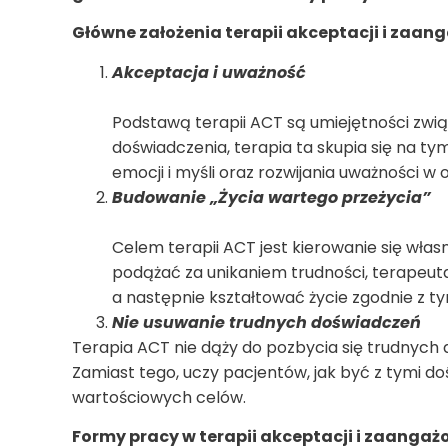
Główne założenia terapii akceptacji i zaan
Akceptacja i uważność
Podstawą terapii ACT są umiejętności zwią
doświadczenia, terapia ta skupia się na tym
emocji i myśli oraz rozwijania uważności w ob
Budowanie „Życia wartego przeżycia”
Celem terapii ACT jest kierowanie się włas
podążać za unikaniem trudności, terapeut
a następnie kształtować życie zgodnie z ty
Nie usuwanie trudnych doświadczeń
Terapia ACT nie dąży do pozbycia się trudnych 
Zamiast tego, uczy pacjentów, jak być z tymi d
wartościowych celów.
Formy pracy w terapii akceptacji i zaangaż