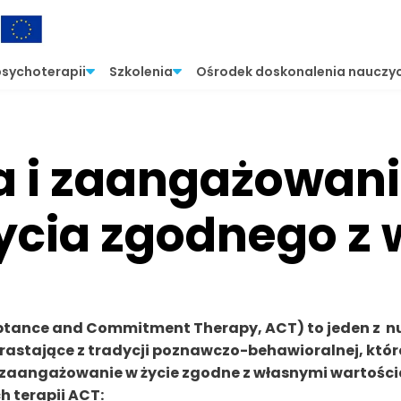
psychoterapii
Szkolenia
Ośrodek doskonalenia nauczyc
 i zaangażowanie
ycia zgodnego z
ptance and Commitment Therapy, ACT) to jeden z n
wyrastające z tradycji poznawczo-behawioralnej, któr
i zaangażowanie w życie zgodne z własnymi wartości
 terapii ACT: