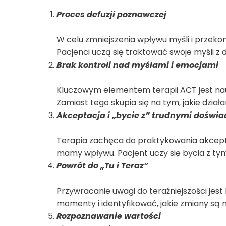
Proces defuzji poznawczej
W celu zmniejszenia wpływu myśli i przekon
Pacjenci uczą się traktować swoje myśli
Brak kontroli nad myślami i emocjami
Kluczowym elementem terapii ACT jest nauk
Zamiast tego skupia się na tym, jakie dział
Akceptacja i „bycie z” trudnymi doświ
Terapia zachęca do praktykowania akceptac
mamy wpływu. Pacjent uczy się bycia z ty
Powrót do „Tu i Teraz”
Przywracanie uwagi do teraźniejszości jes
momenty i identyfikować, jakie zmiany są 
Rozpoznawanie wartości