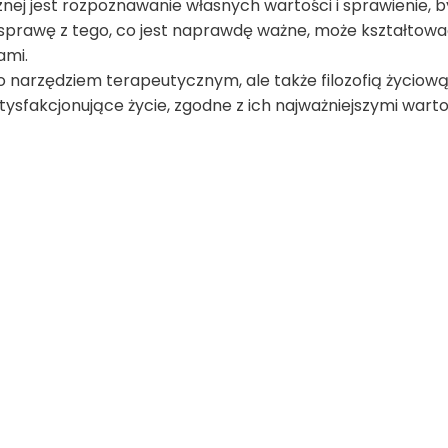
 jest rozpoznawanie własnych wartości i sprawienie, b
 sprawę z tego, co jest naprawdę ważne, może kształtowa
ami.
ko narzędziem terapeutycznym, ale także filozofią życiową
tysfakcjonujące życie, zgodne z ich najważniejszymi warto