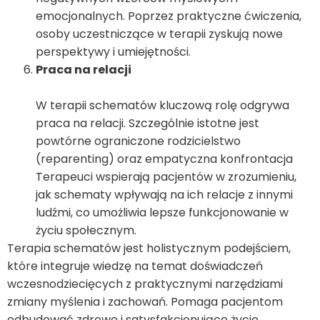
emocjonalnych. Poprzez praktyczne ćwiczenia,
osoby uczestniczące w terapii zyskują nowe
perspektywy i umiejętności.
Praca na relacji
W terapii schematów kluczową rolę odgrywa
praca na relacji. Szczególnie istotne jest
powtórne ograniczone rodzicielstwo
(reparenting) oraz empatyczna konfrontacja
Terapeuci wspierają pacjentów w zrozumieniu,
jak schematy wpływają na ich relacje z innymi
ludźmi, co umożliwia lepsze funkcjonowanie w
życiu społecznym.
Terapia schematów jest holistycznym podejściem,
które integruje wiedzę na temat doświadczeń
wczesnodziecięcych z praktycznymi narzędziami
zmiany myślenia i zachowań. Pomaga pacjentom
odbudować zdrowe i satysfakcjonujące życie,