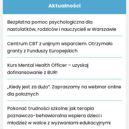
Aktualności
Bezpłatna pomoc psychologiczna dla
nastolatków, rodziców i nauczycieli w Warszawie
Centrum CBT z unijnym wsparciem. Otrzymało
granty z Funduszy Europejskich
Kurs Mental Health Officer – uzyskaj
dofinansowanie z BUR!
„Kiedy jest za dużo”. Zapraszamy na webinar online
dla położnych
Pokonać trudności szkolne: jak terapia
poznawczo-behawioralna wspiera dzieci i
młodzież w walce z wyzwaniami edukacyjnymi