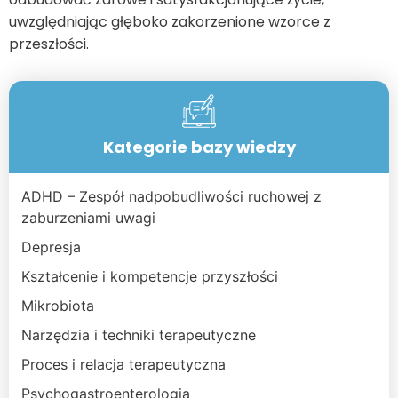
uwzględniając głęboko zakorzenione wzorce z
przeszłości.
Kategorie bazy wiedzy
ADHD – Zespół nadpobudliwości ruchowej z
zaburzeniami uwagi
Depresja
Kształcenie i kompetencje przyszłości
Mikrobiota
Narzędzia i techniki terapeutyczne
Proces i relacja terapeutyczna
Psychogastroenterologia