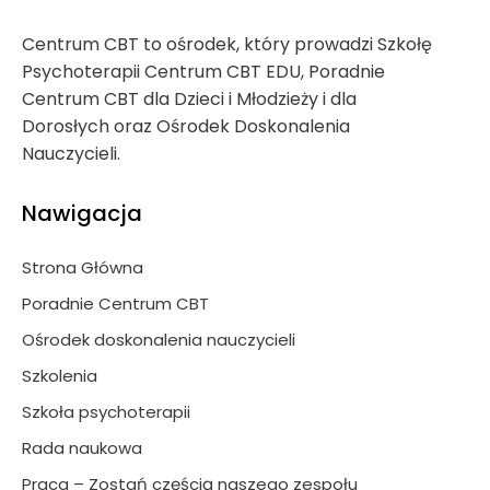
Centrum CBT to ośrodek, który prowadzi Szkołę
Psychoterapii Centrum CBT EDU, Poradnie
Centrum CBT dla Dzieci i Młodzieży i dla
Dorosłych oraz Ośrodek Doskonalenia
Nauczycieli.
Nawigacja
Strona Główna
Poradnie Centrum CBT
Ośrodek doskonalenia nauczycieli
Szkolenia
Szkoła psychoterapii
Rada naukowa
Praca – Zostań częścią naszego zespołu