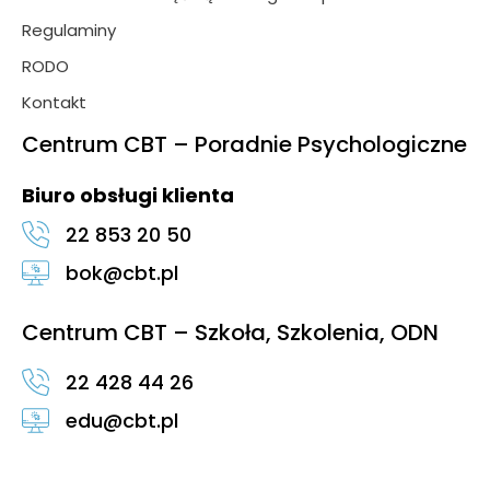
Regulaminy
RODO
Kontakt
Centrum CBT – Poradnie Psychologiczne
Biuro obsługi klienta
22 853 20 50
bok@cbt.pl
Centrum CBT – Szkoła, Szkolenia, ODN
22 428 44 26
edu@cbt.pl