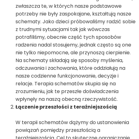
zwłaszcza te, w których nasze podstawowe
potrzeby nie były zaspokajane, kształtują nasze
schematy. Jako dzieci próbowaliśmy radzić sobie
z trudnymi sytuacjami tak jak wówczas
potrafiliśmy, obecnie część tych sposobów
radzenia nadal stosujemy, jednak często są one
nie tylko niepomocne, ale przynoszą cierpienie.
Na schematy składają się sposoby myślenia,
odczuwania i zachowania, które oddziałują na
nasze codzienne funkcjonowanie, decyzje i
relacje. Terapia schematów skupia się na
zrozumieniu, jak te przeszłe doświadczenia
wpłynęły na naszą obecną rzeczywistość.
Łączenie przeszłości z teraźniejszością
W terapii schematów dążymy do ustanowienia
powiązań pomiędzy przeszłością a
teraźniejszością. Cel to skuteczne ograniczanie