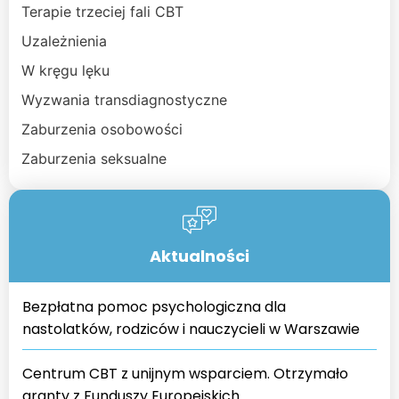
Terapie trzeciej fali CBT
Uzależnienia
W kręgu lęku
Wyzwania transdiagnostyczne
Zaburzenia osobowości
Zaburzenia seksualne
Aktualności
Bezpłatna pomoc psychologiczna dla
nastolatków, rodziców i nauczycieli w Warszawie
Centrum CBT z unijnym wsparciem. Otrzymało
granty z Funduszy Europejskich