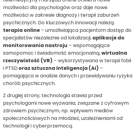
możliwości dla psychologów oraz daje nowe
możliwości w zakresie diagnozy i terapii zaburzeń
psychicznych. Do kluczowych innowacji należą:
terapia online
– umożliwiająca pacjentom dostęp do
specjalistów niezależnie od lokalizacji,
aplikacje do
monitorowania nastroju
– wspomagające
samopomoc i świadomość emocjonalną,
wirtualna
rzeczywistość (VR)
– wykorzystywana w terapii fobii
i PTSD
oraz sztuczna inteligencja (AI)
–
pomagająca w analizie danych i przewidywaniu ryzyka
chorób psychicznych.
Z drugiej strony, technologia stawia przed
psychologami nowe wyzwania, związane z cyfrowym
zdrowiem psychicznym, np. wpływem mediów
społecznościowych na młodzież, uzależnieniami od
technologii i cyberprzemocą.