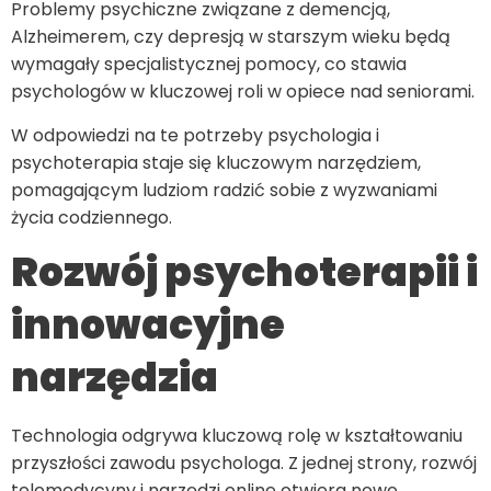
Problemy psychiczne związane z demencją,
Alzheimerem, czy depresją w starszym wieku będą
wymagały specjalistycznej pomocy, co stawia
psychologów w kluczowej roli w opiece nad seniorami.
W odpowiedzi na te potrzeby psychologia i
psychoterapia staje się kluczowym narzędziem,
pomagającym ludziom radzić sobie z wyzwaniami
życia codziennego.
Rozwój psychoterapii i
innowacyjne
narzędzia
Technologia odgrywa kluczową rolę w kształtowaniu
przyszłości zawodu psychologa. Z jednej strony, rozwój
telemedycyny i narzędzi online otwiera nowe