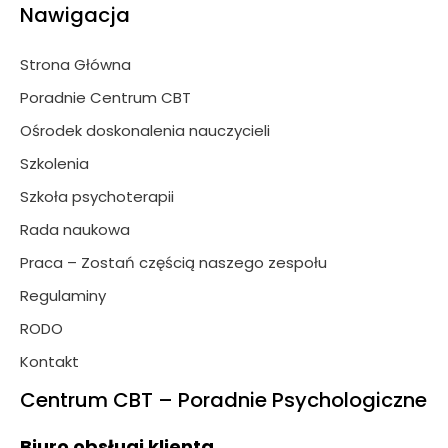
Nawigacja
Strona Główna
Poradnie Centrum CBT
Ośrodek doskonalenia nauczycieli
Szkolenia
Szkoła psychoterapii
Rada naukowa
Praca – Zostań częścią naszego zespołu
Regulaminy
RODO
Kontakt
Centrum CBT – Poradnie Psychologiczne
Biuro obsługi klienta