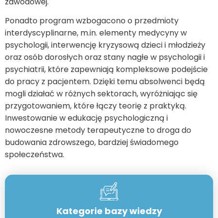
zawodowej.
Ponadto program wzbogacono o przedmioty
interdyscyplinarne, m.in. elementy medycyny w
psychologii, interwencję kryzysową dzieci i młodzieży
oraz osób dorosłych oraz stany nagłe w psychologii i
psychiatrii, które zapewniają kompleksowe podejście
do pracy z pacjentem. Dzięki temu absolwenci będą
mogli działać w różnych sektorach, wyróżniając się
przygotowaniem, które łączy teorię z praktyką.
Inwestowanie w edukację psychologiczną i
nowoczesne metody terapeutyczne to droga do
budowania zdrowszego, bardziej świadomego
społeczeństwa.
Kategorie bazy wiedzy