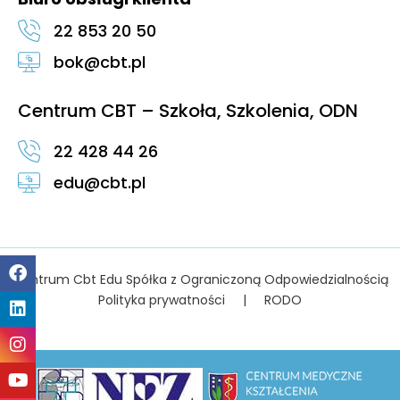
22 853 20 50
bok@cbt.pl
Centrum CBT – Szkoła, Szkolenia, ODN
22 428 44 26
edu@cbt.pl
Centrum Cbt Edu Spółka z Ograniczoną Odpowiedzialnością
Polityka prywatności
|
RODO