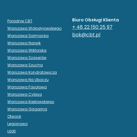
Biuro Obsługi Klienta
Poradnie CBT
+ 48 22 150 25 97
Warszawa Wołodyjowskiego
bok@cbt.pl
Warszawa Sarmacka
Warszawa Narwik
Warszawa Wiktorska
Warszawa Szaserów
Warszawa Szucha
Warszawa Kondratowicza
Warszawa Na Uboczu
Warszawa Fasolowa
Warszawa Cybisa
Warszawa Kieślowskiego
Warszawa Gagarina
Otwock
Legionowo
Łódź