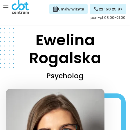
Umów wizytę
22 150 25 97
pon–pt 08:00–21:00
Ewelina
Rogalska
Psycholog