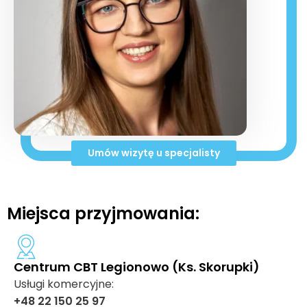
Umów wizytę u specjalisty
Miejsca przyjmowania:
Centrum CBT Legionowo (Ks. Skorupki)
Usługi komercyjne:
+48 22 150 25 97