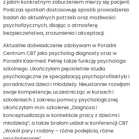
z jakim konkretnym zaburzeniem mierzy się pacjent.
Podczas spotkań dostosowuję sposób prowadzenia
badań do aktualnych potrzeb oraz możliwości
psychofizycznych, dbając o atmosferę
bezpieczeństwa, zrozumienia i akceptacji.
Aktualnie doświadczenie zdobywam w Poradni
Centrum CBT jako psycholog diagnosty oraz w
Poradni Kaarmed. Pełnię także funkcję psychologa
szkolnego. Ukończyłam pięcioletnie studia
psychologiczne ze specjalizacją psychoprofilaktyki i
poradnictwa dzieci i młodzieży. Nieustannie rozwijam
swoje kompetencje, uczestnicząc w kursach i
szkoleniach z zakresu pomocy psychologicznej.
Ukończyłam m.in. szkolenie „Diagnoza i
konceptualizacja w kontekście pracy z dziećmi i
młodzieżą”, a także brałam udział w konferencji CBT
„Wokół pary i rodziny – różne podejścia, różne
psychoterapie”.