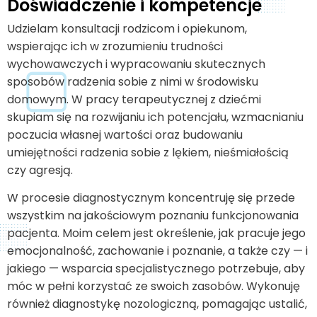
Doświadczenie i kompetencje
Udzielam konsultacji rodzicom i opiekunom,
wspierając ich w zrozumieniu trudności
wychowawczych i wypracowaniu skutecznych
sposobów radzenia sobie z nimi w środowisku
domowym. W pracy terapeutycznej z dziećmi
skupiam się na rozwijaniu ich potencjału, wzmacnianiu
poczucia własnej wartości oraz budowaniu
umiejętności radzenia sobie z lękiem, nieśmiałością
czy agresją.
W procesie diagnostycznym koncentruję się przede
wszystkim na jakościowym poznaniu funkcjonowania
pacjenta. Moim celem jest określenie, jak pracuje jego
emocjonalność, zachowanie i poznanie, a także czy — i
jakiego — wsparcia specjalistycznego potrzebuje, aby
móc w pełni korzystać ze swoich zasobów. Wykonuję
również diagnostykę nozologiczną, pomagając ustalić,