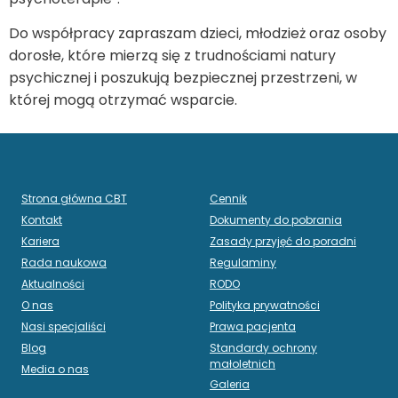
Do współpracy zapraszam dzieci, młodzież oraz osoby
dorosłe, które mierzą się z trudnościami natury
psychicznej i poszukują bezpiecznej przestrzeni, w
której mogą otrzymać wsparcie.
Strona główna CBT
Cennik
Kontakt
Dokumenty do pobrania
Kariera
Zasady przyjęć do poradni
Rada naukowa
Regulaminy
Aktualności
RODO
O nas
Polityka prywatności
Nasi specjaliści
Prawa pacjenta
Blog
Standardy ochrony
małoletnich
Media o nas
Galeria