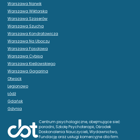
Warszawa Narwik
Warszawa Wiktorska
Warszawa Szaserów
Warszawa Szucha
Warszawa Kondratowicza
Warszawa Na Uboczu
Warszawa Fasolowa
Warszawa Cybisa
Warszawa Kieślowskiego
Warszawa Gagarina
Otwock
Legionowo
Łódź
Gdańsk
Gdynia
Centrum psychologiczne, obejmujące sieć
poradni, Szkołę Psychoterapii, Ośrodek
Doskonalenia Nauczycieli, Wydawnictwo,
Fundację oraz usługi komercyjne dla firm.