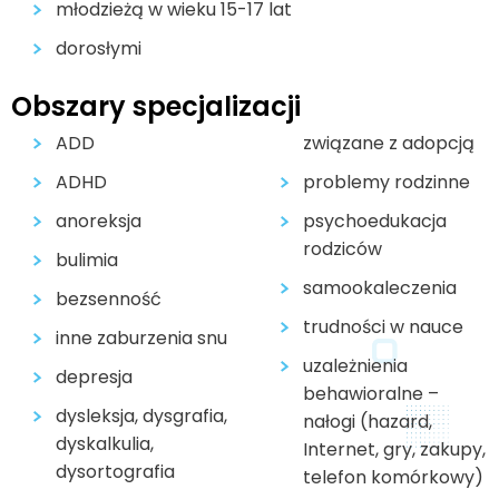
młodzieżą w wieku 15-17 lat
dorosłymi
Obszary specjalizacji
ADD
związane z adopcją
ADHD
problemy rodzinne
anoreksja
psychoedukacja
rodziców
bulimia
samookaleczenia
bezsenność
trudności w nauce
inne zaburzenia snu
uzależnienia
depresja
behawioralne –
dysleksja, dysgrafia,
nałogi (hazard,
dyskalkulia,
Internet, gry, zakupy,
dysortografia
telefon komórkowy)