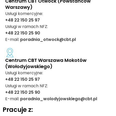
Centrum CBT Otwock (Powstańców
Warszawy)
Usługi komercyjne:
+48 22 150 25 97
Usługi w ramach NFZ:
+48 22 150 25 90
E-mail:
poradnia_otwock@cbt.pl
Centrum CBT Warszawa Mokotów
(Wołodyjowskiego)
Usługi komercyjne:
+48 22 150 25 97
Usługi w ramach NFZ:
+48 22 150 25 90
E-mail:
poradnia_wolodyjowskiego@cbt.pl
Pracuje z: