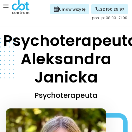
Umów wizytę
22 150 25 97
pon–pt 08:00–21:00
Psychoterapeut
Aleksandra
Janicka
Psychoterapeuta