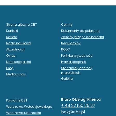
Strona główna CBT
Cennik
Kontakt
Dokumenty do pobrania
Kariera
Zasady przyjęć do poradni
Rada naukowa
Regulaminy
Aktualności
RODO
O nas
Polityka prywatności
Nasi specjaliści
Prawa pacjenta
Blog
Standardy ochrony
małoletnich
Media o nas
Galeria
Biuro Obsługi Klienta
Poradnie CBT
+ 48 22 150 25 97
Warszawa Wołodyjowskiego
bok@cbt.pl
Warszawa Sarmacka