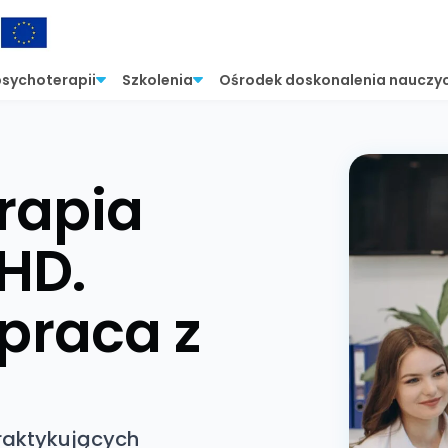
psychoterapii
Szkolenia
Ośrodek doskonalenia nauczyc
rapia
HD.
praca z
raktykujących