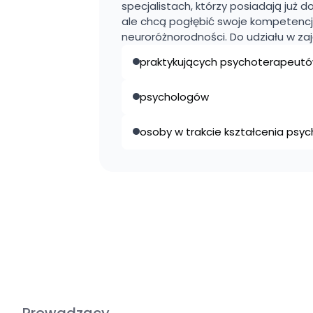
specjalistach, którzy posiadają już 
ale chcą pogłębić swoje kompetencj
neuroróżnorodności. Do udziału w za
praktykujących psychoterapeut
psychologów
osoby w trakcie kształcenia ps