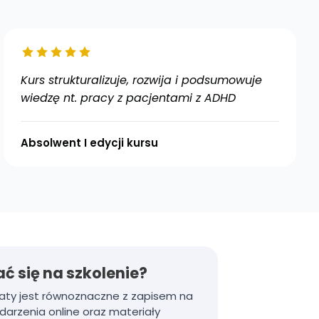
Kurs strukturalizuje, rozwija i podsumowuje
wiedzę nt. pracy z pacjentami z ADHD
Absolwent I edycji kursu
ć się na szkolenie?
łaty jest równoznaczne z zapisem na
ydarzenia online oraz materiały