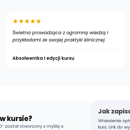
Świetna prowadząca z ogromną wiedzą i
przykładami ze swojej praktyki klinicznej
Absolwentka I edycji kursu
Jak zapisa
w kursie?
Wniesienie op
D” został stworzony z myślą o
kurs. Link do w