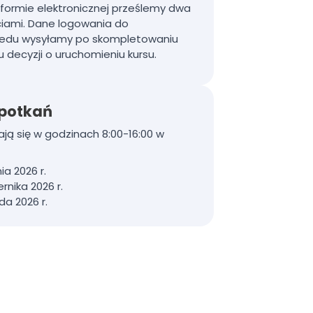
formie elektronicznej prześlemy dwa
ciami.
Dane logowania do
edu
wysyłamy po skompletowaniu
u decyzji o uruchomieniu kursu.
spotkań
ją się w godzinach 8:00-16:00 w
ia 2026 r.
rnika 2026 r.
da 2026 r.