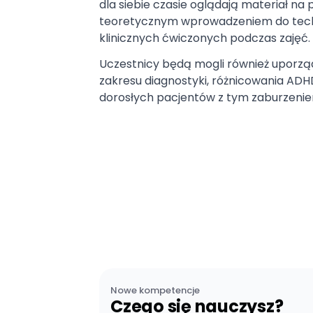
dla siebie czasie oglądają materiał na 
teoretycznym wprowadzeniem do techn
klinicznych ćwiczonych podczas zajęć.
Uczestnicy będą mogli również uporzą
zakresu diagnostyki
, różnicowania AD
dorosłych pacjentów z tym zaburzenie
Nowe kompetencje
Czego się nauczysz?