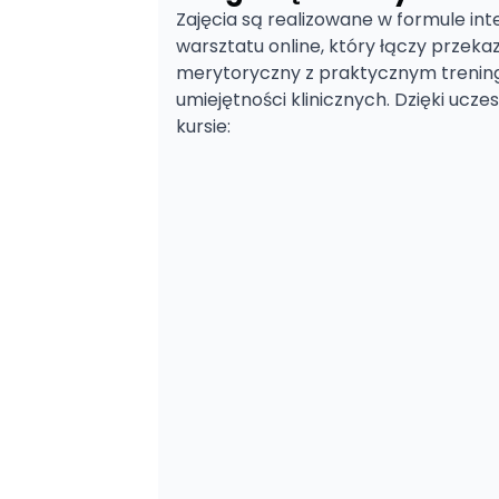
Zajęcia są realizowane w formule i
warsztatu online, który łączy przeka
merytoryczny z praktycznym trenin
umiejętności klinicznych. Dzięki ucze
kursie: