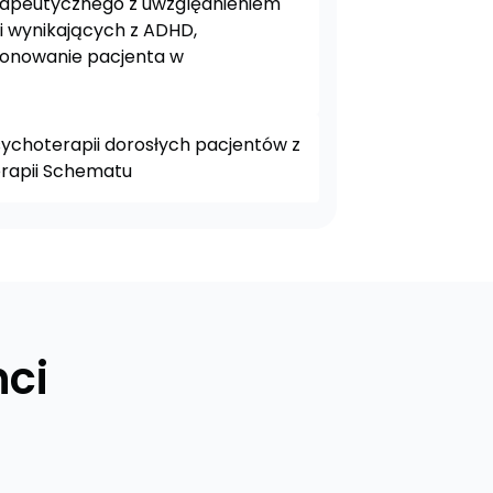
rapeutycznego z uwzględnieniem
i wynikających z ADHD,
jonowanie pacjenta w
sychoterapii dorosłych pacjentów z
rapii Schematu
ci