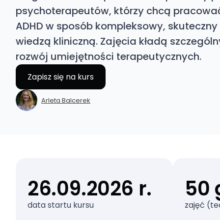
psychoterapeutów, którzy chcą pracować
ADHD w sposób kompleksowy, skuteczny 
wiedzą kliniczną. Zajęcia kładą szczególn
rozwój umiejętności terapeutycznych.
Zapisz się na kurs
Arleta Balcerek
26.09.2026 r.
50 
data startu kursu
zajęć (te