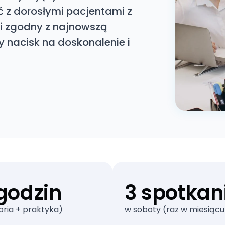
 z dorosłymi pacjentami z
i zgodny z najnowszą
y nacisk na doskonalenie i
godzin
3 spotkan
oria + praktyka)
w soboty (raz w miesiącu