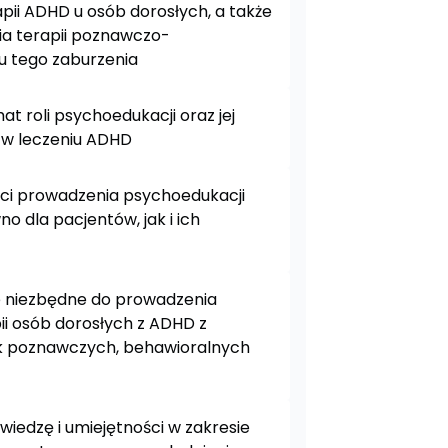
pii ADHD u osób dorosłych, a także
ia terapii poznawczo-
u tego zaburzenia
t roli psychoedukacji oraz jej
w leczeniu ADHD
ści prowadzenia psychoedukacji
 dla pacjentów, jak i ich
e niezbędne do prowadzenia
ii osób dorosłych z ADHD z
k poznawczych, behawioralnych
wiedzę i umiejętności w zakresie