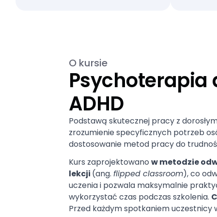
O kursie
Psychoterapia 
ADHD
Podstawą skutecznej pracy z dorosłymi
zrozumienie specyficznych potrzeb o
dostosowanie metod pracy do trudności
Kurs zaprojektowano
w metodzie odw
lekcji
(ang.
flipped classroom
), co od
uczenia i pozwala maksymalnie prakty
wykorzystać czas podczas szkolenia.
C
Przed każdym spotkaniem uczestnicy 