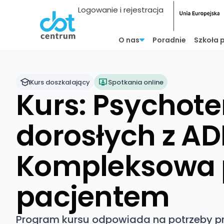
Logowanie i rejestracja
O nas
Poradnie
Szkoła 
Kurs doszkalający
Spotkania online
Kurs: Psychote
dorosłych z AD
Kompleksowa 
pacjentem
Program kursu odpowiada na potrzeby p