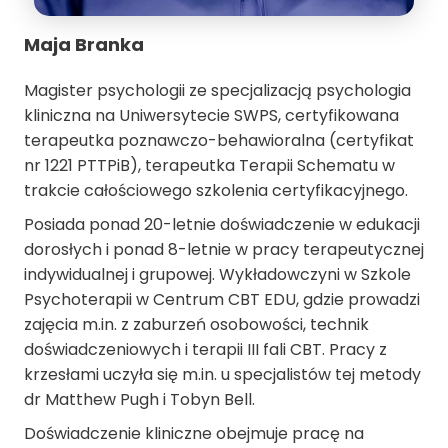
Maja Branka
Magister psychologii ze specjalizacją psychologia
kliniczna na Uniwersytecie SWPS, certyfikowana
terapeutka poznawczo-behawioralna (certyfikat
nr 1221 PTTPiB), terapeutka Terapii Schematu w
trakcie całościowego szkolenia certyfikacyjnego.
Posiada ponad 20-letnie doświadczenie w edukacji
dorosłych i ponad 8-letnie w pracy terapeutycznej
indywidualnej i grupowej. Wykładowczyni w Szkole
Psychoterapii w Centrum CBT EDU, gdzie prowadzi
zajęcia m.in. z zaburzeń osobowości, technik
doświadczeniowych i terapii III fali CBT. Pracy z
krzesłami uczyła się m.in. u specjalistów tej metody
dr Matthew Pugh i Tobyn Bell.
Doświadczenie kliniczne obejmuje pracę na