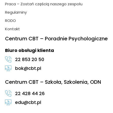
Praca – Zostań częścią naszego zespołu
Regulaminy
RODO
Kontakt
Centrum CBT – Poradnie Psychologiczne
Biuro obsługi klienta
22 853 20 50
bok@cbt.pl
Centrum CBT – Szkoła, Szkolenia, ODN
22 428 44 26
edu@cbt.pl