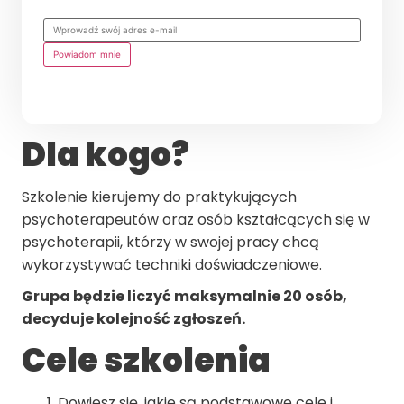
Powiadom mnie
Dla kogo?
Szkolenie kierujemy do praktykujących
psychoterapeutów oraz osób kształcących się w
psychoterapii, którzy w swojej pracy chcą
wykorzystywać techniki doświadczeniowe.
Grupa będzie liczyć maksymalnie 20 osób,
decyduje kolejność zgłoszeń.
Cele szkolenia
Dowiesz się, jakie są podstawowe cele i