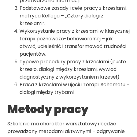
przetwarzania informacji.
Podstawowe zasady i cele pracy z krzesłami,
matryca Kelloga – „Cztery dialogi z
krzesłami”.
Wykorzystanie pracy z krzesłami w klasycznej
terapii poznawczo-behawioralnej – jak
ożywić, ucieleśnić i transformować trudności
pacjentów.
Typowe procedury pracy z krzesłami (puste
krzesło, dialogi między krzesłami, wywiad
diagnostyczny z wykorzystaniem krzeseł).
Praca z krzesłami w ujęciu Terapii Schematu –
dialogi między trybami.
Metody pracy
Szkolenie ma charakter warsztatowy i będzie
prowadzony metodami aktywnymi – odgrywanie