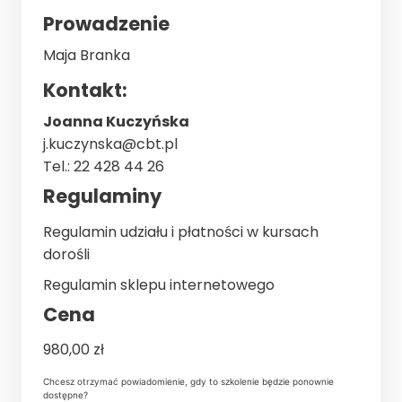
Prowadzenie
Maja Branka
Kontakt:
Joanna Kuczyńska
j.kuczynska@cbt.pl
Tel.:
22 428 44 26
Regulaminy
Regulamin udziału i płatności w kursach
dorośli
Regulamin sklepu internetowego
Cena
980,00
zł
Chcesz otrzymać powiadomienie, gdy to szkolenie będzie ponownie
dostępne?